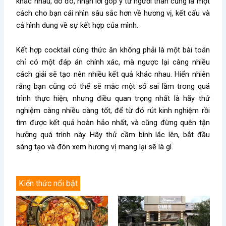
khác nhau, do đó, nhận lời góp ý từ người thân cũng là một
cách cho bạn cái nhìn sâu sắc hơn về hương vị, kết cấu và
cả hình dung về sự kết hợp của mình.
Kết hợp cocktail cùng thức ăn không phải là một bài toán
chỉ có một đáp án chính xác, mà ngược lại càng nhiều
cách giải sẽ tạo nên nhiều kết quả khác nhau. Hiển nhiên
rằng bạn cũng có thể sẽ mắc một số sai lầm trong quá
trình thực hiện, nhưng điều quan trọng nhất là hãy thử
nghiệm càng nhiều càng tốt, để từ đó rút ​​kinh nghiệm rồi
tìm được kết quả hoàn hảo nhất, và cũng đừng quên tận
hưởng quá trình này. Hãy thử cầm bình lắc lên, bắt đầu
sáng tạo và đón xem hương vị mang lại sẽ là gì.
Kiến thức nổi bật