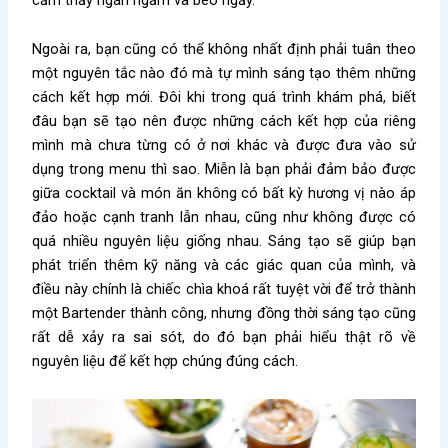
Ngoài ra, bạn cũng có thể không nhất định phải tuân theo
một nguyên tắc nào đó mà tự mình sáng tạo thêm những
cách kết hợp mới. Đôi khi trong quá trình khám phá, biết
đâu bạn sẽ tạo nên được những cách kết hợp của riêng
mình mà chưa từng có ở nơi khác và được đưa vào sử
dụng trong menu thì sao. Miễn là bạn phải đảm bảo được
giữa cocktail và món ăn không có bất kỳ hương vị nào áp
đảo hoặc cạnh tranh lẫn nhau, cũng như không được có
quá nhiều nguyên liệu giống nhau. Sáng tạo sẽ giúp bạn
phát triển thêm kỹ năng và các giác quan của mình, và
điều này chính là chiếc chìa khoá rất tuyệt vời để trở thành
một Bartender thành công, nhưng đồng thời sáng tạo cũng
rất dễ xảy ra sai sót, do đó bạn phải hiểu thật rõ về
nguyên liệu để kết hợp chúng đúng cách.