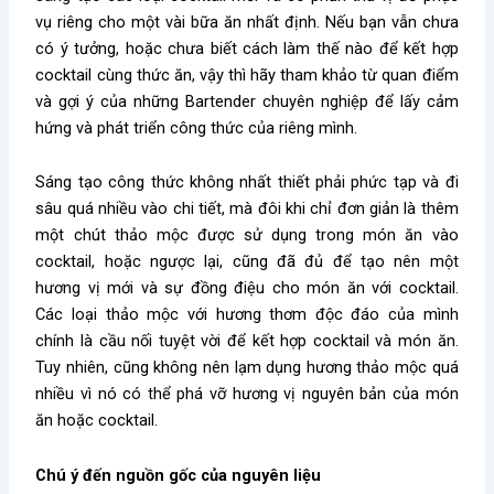
vụ riêng cho một vài bữa ăn nhất định. Nếu bạn vẫn chưa
có ý tưởng, hoặc chưa biết cách làm thế nào để kết hợp
cocktail cùng thức ăn, vậy thì hãy tham khảo từ quan điểm
và gợi ý của những Bartender chuyên nghiệp để lấy cảm
hứng và phát triển công thức của riêng mình.
Sáng tạo công thức không nhất thiết phải phức tạp và đi
sâu quá nhiều vào chi tiết, mà đôi khi chỉ đơn giản là thêm
một chút thảo mộc được sử dụng trong món ăn vào
cocktail, hoặc ngược lại, cũng đã đủ để tạo nên một
hương vị mới và sự đồng điệu cho món ăn với cocktail.
Các loại thảo mộc với hương thơm độc đáo của mình
chính là cầu nối tuyệt vời để kết hợp cocktail và món ăn.
Tuy nhiên, cũng không nên lạm dụng hương thảo mộc quá
nhiều vì nó có thể phá vỡ hương vị nguyên bản của món
ăn hoặc cocktail.
Chú ý đến nguồn gốc của nguyên liệu