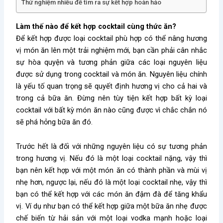
Thử nghiệm nhiều để tìm ra sự kết hợp hoàn hảo
Làm thế nào để kết hợp cocktail cùng thức ăn?
Để kết hợp được loại cocktail phù hợp có thể nâng hương
vị món ăn lên một trải nghiệm mới, bạn cần phải cân nhắc
sự hòa quyện và tương phản giữa các loại nguyên liệu
được sử dụng trong cocktail và món ăn. Nguyên liệu chính
là yếu tố quan trọng sẽ quyết định hương vị cho cả hai và
trong cả bữa ăn. Đừng nên tùy tiện kết hợp bất kỳ loại
cocktail với bất kỳ món ăn nào cũng được vì chắc chắn nó
sẽ phá hỏng bữa ăn đó.
Trước hết là đối với những nguyên liệu có sự tương phản
trong hương vị. Nếu đó là một loại cocktail nặng, vậy thì
bạn nên kết hợp với một món ăn có thành phần và mùi vị
nhẹ hơn, ngược lại, nếu đó là một loại cocktail nhẹ, vậy thì
bạn có thể kết hợp với các món ăn đậm đà để tăng khẩu
vị. Ví dụ như bạn có thể kết hợp giữa một bữa ăn nhẹ được
chế biến từ hải sản với một loại vodka mạnh hoặc loại