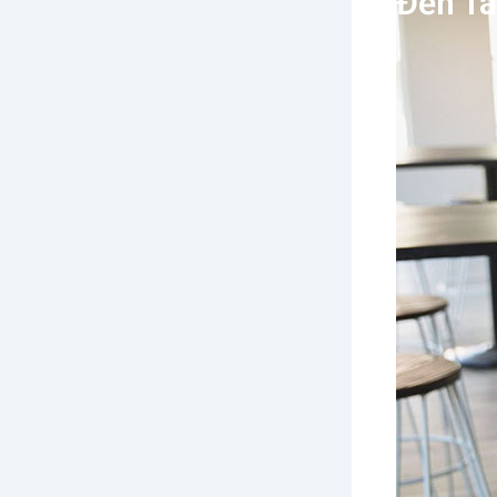
Đến Tà