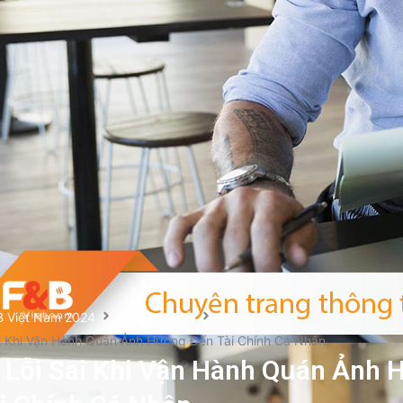
B Việt Nam 2024
Chuyện nghề
i Khi Vận Hành Quán Ảnh Hưởng Đến Tài Chính Cá Nhân
Lỗi Sai Khi Vận Hành Quán Ảnh 