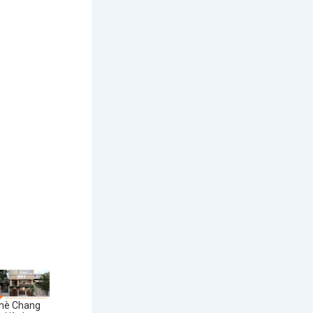
hè Chang