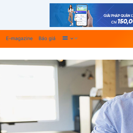
Xem thêm
E-magazine
Báo giá