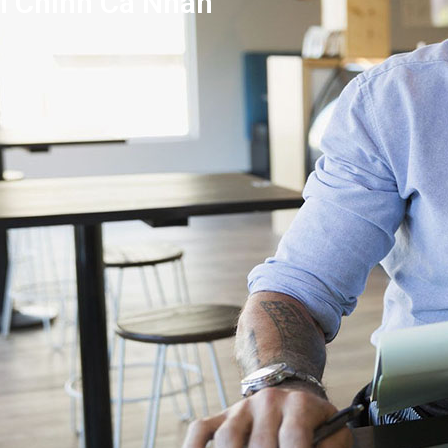
i Chính Cá Nhân