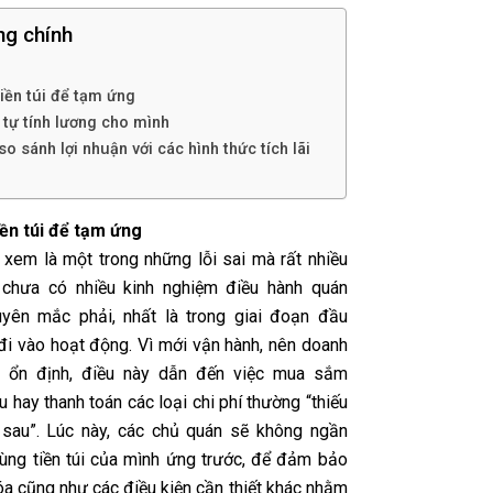
ng chính
tiền túi để tạm ứng
 tự tính lương cho mình
so sánh lợi nhuận với các hình thức tích lãi
iền túi để tạm ứng
xem là một trong những lỗi sai mà rất nhiều
 chưa có nhiều kinh nghiệm điều hành quán
yên mắc phải, nhất là trong giai đoạn đầu
đi vào hoạt động. Vì mới vận hành, nên doanh
g ổn định, điều này dẫn đến việc mua sắm
u hay thanh toán các loại chi phí thường “thiếu
 sau”. Lúc này, các chủ quán sẽ không ngần
ùng tiền túi của mình ứng trước, để đảm bảo
óa cũng như các điều kiện cần thiết khác nhằm