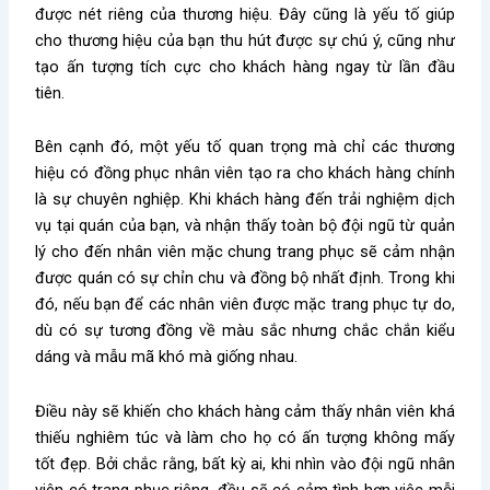
được nét riêng của thương hiệu. Đây cũng là yếu tố giúp
cho thương hiệu của bạn thu hút được sự chú ý, cũng như
tạo ấn tượng tích cực cho khách hàng ngay từ lần đầu
tiên.
Bên cạnh đó, một yếu tố quan trọng mà chỉ các thương
hiệu có đồng phục nhân viên tạo ra cho khách hàng chính
là sự chuyên nghiệp. Khi khách hàng đến trải nghiệm dịch
vụ tại quán của bạn, và nhận thấy toàn bộ đội ngũ từ quản
lý cho đến nhân viên mặc chung trang phục sẽ cảm nhận
được quán có sự chỉn chu và đồng bộ nhất định. Trong khi
đó, nếu bạn để các nhân viên được mặc trang phục tự do,
dù có sự tương đồng về màu sắc nhưng chắc chắn kiểu
dáng và mẫu mã khó mà giống nhau.
Điều này sẽ khiến cho khách hàng cảm thấy nhân viên khá
thiếu nghiêm túc và làm cho họ có ấn tượng không mấy
tốt đẹp. Bởi chắc rằng, bất kỳ ai, khi nhìn vào đội ngũ nhân
viên có trang phục riêng, đều sẽ có cảm tình hơn việc mỗi