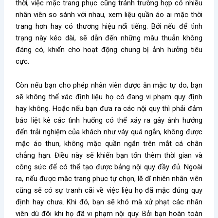
thời, việc mặc trang phục cũng tránh trường hợp có nhiều
nhân viên so sánh với nhau, xem liệu quần áo ai mặc thời
trang hơn hay có thương hiệu nổi tiếng. Bởi nếu để tình
trạng này kéo dài, sẽ dẫn đến những mâu thuẫn không
đáng có, khiến cho hoạt động chung bị ảnh hưởng tiêu
cực.
Còn nếu bạn cho phép nhân viên được ăn mặc tự do, bạn
sẽ không thể xác định liệu họ có đang vi phạm quy định
hay không. Hoặc nếu bạn đưa ra các nội quy thì phải đảm
bảo liệt kê các tình huống có thể xảy ra gây ảnh hưởng
đến trải nghiệm của khách như váy quá ngắn, không được
mặc áo thun, không mặc quần ngắn trên mắt cá chân
chẳng hạn. Điều này sẽ khiến bạn tốn thêm thời gian và
công sức để có thể tạo được bảng nội quy đầy đủ. Ngoài
ra, nếu được mặc trang phục tự chọn, lẽ dĩ nhiên nhân viên
cũng sẽ có sự tranh cãi về việc liệu họ đã mặc đúng quy
định hay chưa. Khi đó, bạn sẽ khó mà xử phạt các nhân
viên dù đôi khi họ đã vi phạm nội quy. Bởi bạn hoàn toàn