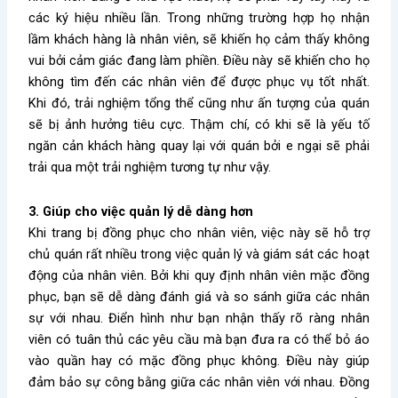
các ký hiệu nhiều lần. Trong những trường hợp họ nhận
lầm khách hàng là nhân viên, sẽ khiến họ cảm thấy không
vui bởi cảm giác đang làm phiền. Điều này sẽ khiến cho họ
không tìm đến các nhân viên để được phục vụ tốt nhất.
Khi đó, trải nghiệm tổng thể cũng như ấn tượng của quán
sẽ bị ảnh hưởng tiêu cực. Thậm chí, có khi sẽ là yếu tố
ngăn cản khách hàng quay lại với quán bởi e ngại sẽ phải
trải qua một trải nghiệm tương tự như vậy.
3. Giúp cho việc quản lý dễ dàng hơn
Khi trang bị đồng phục cho nhân viên, việc này sẽ hỗ trợ
chủ quán rất nhiều trong việc quản lý và giám sát các hoạt
động của nhân viên. Bởi khi quy định nhân viên mặc đồng
phục, bạn sẽ dễ dàng đánh giá và so sánh giữa các nhân
sự với nhau. Điển hình như bạn nhận thấy rõ ràng nhân
viên có tuân thủ các yêu cầu mà bạn đưa ra có thể bỏ áo
vào quần hay có mặc đồng phục không. Điều này giúp
đảm bảo sự công bằng giữa các nhân viên với nhau. Đồng