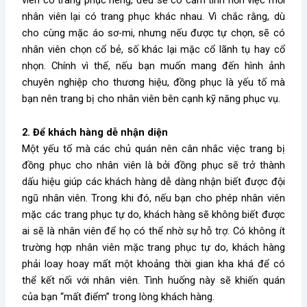
nhân viên lại có trang phục khác nhau. Vì chắc rằng, dù
cho cùng mặc áo sơ-mi, nhưng nếu được tự chọn, sẽ có
nhân viên chọn cổ bẻ, số khác lại mặc cổ lãnh tụ hay cổ
nhọn. Chính vì thế, nếu bạn muốn mang đến hình ảnh
chuyên nghiệp cho thương hiệu, đồng phục là yếu tố mà
bạn nên trang bị cho nhân viên bên cạnh kỹ năng phục vụ.
2. Để khách hàng dễ nhận diện
Một yếu tố mà các chủ quán nên cân nhắc việc trang bị
đồng phục cho nhân viên là bởi đồng phục sẽ trở thành
dấu hiệu giúp các khách hàng dễ dàng nhận biết được đội
ngũ nhân viên. Trong khi đó, nếu bạn cho phép nhân viên
mặc các trang phục tự do, khách hàng sẽ không biết được
ai sẽ là nhân viên để họ có thể nhờ sự hỗ trợ. Có không ít
trường hợp nhân viên mặc trang phục tự do, khách hàng
phải loay hoay mất một khoảng thời gian kha khá để có
thể kết nối với nhân viên. Tình huống này sẽ khiến quán
của bạn “mất điểm” trong lòng khách hàng.