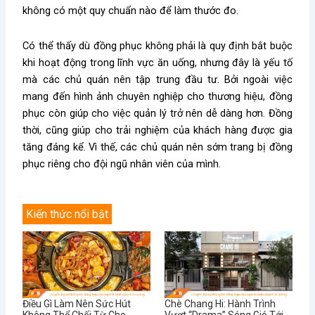
không có một quy chuẩn nào để làm thước đo.
Có thể thấy dù đồng phục không phải là quy định bắt buộc
khi hoạt động trong lĩnh vực ăn uống, nhưng đây là yếu tố
mà các chủ quán nên tập trung đầu tư. Bởi ngoài việc
mang đến hình ảnh chuyên nghiệp cho thương hiệu, đồng
phục còn giúp cho việc quản lý trở nên dễ dàng hơn. Đồng
thời, cũng giúp cho trải nghiệm của khách hàng được gia
tăng đáng kể. Vì thế, các chủ quán nên sớm trang bị đồng
phục riêng cho đội ngũ nhân viên của mình.
Kiến thức nổi bật
Điều Gì Làm Nên Sức Hút
Chè Chang Hi: Hành Trình