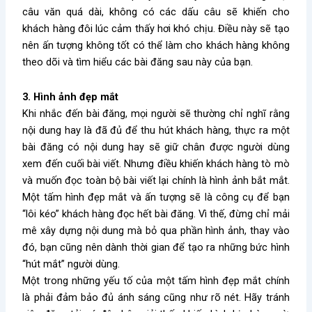
câu văn quá dài, không có các dấu câu sẽ khiến cho
khách hàng đôi lúc cảm thấy hơi khó chịu. Điều này sẽ tạo
nên ấn tượng không tốt có thể làm cho khách hàng không
theo dõi và tìm hiểu các bài đăng sau này của bạn.
3. Hình ảnh đẹp mắt
Khi nhắc đến bài đăng, mọi người sẽ thường chỉ nghĩ rằng
nội dung hay là đã đủ để thu hút khách hàng, thực ra một
bài đăng có nội dung hay sẽ giữ chân được người dùng
xem đến cuối bài viết. Nhưng điều khiến khách hàng tò mò
và muốn đọc toàn bộ bài viết lại chính là hình ảnh bắt mắt.
Một tấm hình đẹp mắt và ấn tượng sẽ là công cụ để bạn
“lôi kéo” khách hàng đọc hết bài đăng. Vì thế, đừng chỉ mải
mê xây dựng nội dung mà bỏ qua phần hình ảnh, thay vào
đó, bạn cũng nên dành thời gian để tạo ra những bức hình
“hút mắt” người dùng.
Một trong những yếu tố của một tấm hình đẹp mắt chính
là phải đảm bảo đủ ánh sáng cũng như rõ nét. Hãy tránh