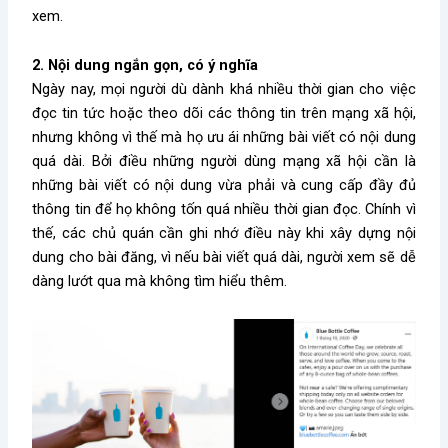
xem.
2. Nội dung ngắn gọn, có ý nghĩa
Ngày nay, mọi người dù dành khá nhiều thời gian cho việc
đọc tin tức hoặc theo dõi các thông tin trên mạng xã hội,
nhưng không vì thế mà họ ưu ái những bài viết có nội dung
quá dài. Bởi điều những người dùng mạng xã hội cần là
những bài viết có nội dung vừa phải và cung cấp đầy đủ
thông tin để họ không tốn quá nhiều thời gian đọc. Chính vì
thế, các chủ quán cần ghi nhớ điều này khi xây dựng nội
dung cho bài đăng, vì nếu bài viết quá dài, người xem sẽ dễ
dàng lướt qua mà không tìm hiểu thêm.