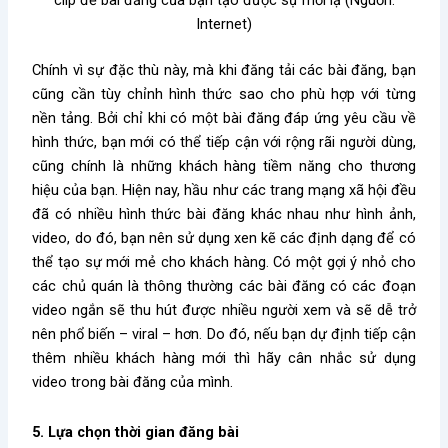
clip để bài đăng của bạn tạo được sự mới lạ (Nguồn:
Internet)
Chính vì sự đặc thù này, mà khi đăng tải các bài đăng, bạn
cũng cần tùy chỉnh hình thức sao cho phù hợp với từng
nền tảng. Bởi chỉ khi có một bài đăng đáp ứng yêu cầu về
hình thức, bạn mới có thể tiếp cận với rộng rãi người dùng,
cũng chính là những khách hàng tiềm năng cho thương
hiệu của bạn. Hiện nay, hầu như các trang mạng xã hội đều
đã có nhiều hình thức bài đăng khác nhau như hình ảnh,
video, do đó, bạn nên sử dụng xen kẽ các định dạng để có
thể tạo sự mới mẻ cho khách hàng. Có một gợi ý nhỏ cho
các chủ quán là thông thường các bài đăng có các đoạn
video ngắn sẽ thu hút được nhiều người xem và sẽ dễ trở
nên phổ biến – viral – hơn. Do đó, nếu bạn dự định tiếp cận
thêm nhiều khách hàng mới thì hãy cân nhắc sử dụng
video trong bài đăng của mình.
5. Lựa chọn thời gian đăng bài