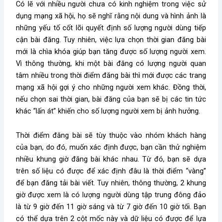
Có lẽ với nhiều người chưa có kinh nghiệm trong việc sử
dụng mạng xã hội, họ sẽ nghĩ rằng nội dung và hình ảnh là
những yếu tố cốt lõi quyết định số lượng người dùng tiếp
cận bài đăng. Tuy nhiên, việc lựa chọn thời gian đăng bài
mới là chìa khóa giúp bạn tăng được số lượng người xem.
Vì thông thường, khi một bài đăng có lượng người quan
tâm nhiều trong thời điểm đăng bài thì mới được các trang
mạng xã hội gợi ý cho những người xem khác. Đồng thời,
nếu chọn sai thời gian, bài đăng của bạn sẽ bị các tin tức
khác “lấn át” khiến cho số lượng người xem bị ảnh hưởng.
Thời điểm đăng bài sẽ tùy thuộc vào nhóm khách hàng
của bạn, do đó, muốn xác định được, bạn cần thử nghiệm
nhiều khung giờ đăng bài khác nhau. Từ đó, bạn sẽ dựa
trên số liệu có được để xác định đâu là thời điểm “vàng”
để bạn đăng tải bài viết. Tuy nhiên, thông thường, 2 khung
giờ được xem là có lượng người dùng tập trung đông đảo
là từ 9 giờ đến 11 giờ sáng và từ 7 giờ đến 10 giờ tối. Bạn
có thể dựa trên 2 cột mốc này và dữ liệu có được để lựa