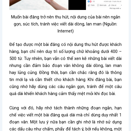
Muốn bài đăng trở nên thu hút, nội dung của bài nên ngắn
gọn, súc tích, tránh việc viết dài dòng, lan man (Nguồn:
Internet)
Để tạo được một bài đăng có nội dung thu hút được khách
hàng, bạn chỉ nên duy trì số lượng chữ khoảng dưới 400 –
500 từ. Tuy nhiên, bạn vẫn có thể xen kẽ những bài viết dài
nhưng cần đảm bảo đoạn văn không dài dòng, lan man
hay lủng củng. Đồng thời, bạn cần chắc rằng đó là thông
tin mới lạ và cần thiết cho khách hàng. Khi đăng bài, bạn
cũng nhớ hãy dùng các câu ngắn gọn, tránh để một câu
quá dài khiến khách hàng cảm thấy mệt mỏi khi đọc bài.
Cùng với đó, hãy nhớ tách thành những đoạn ngắn, hạn
chế việc viết một bài đăng quá dài mà chỉ dùng duy nhất 1
đoạn văn. Một lưu ý nữa bạn cần ghi nhớ là nhớ sử dụng
các dấu câu như chấm, phẩy để tách ý, bởi nếu không, một