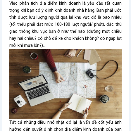
Việc phân tích địa điểm kinh doanh là yêu cầu rất quan
trọng khi bạn có ý định kinh doanh nhà hàng. Bạn phải ước
tính được lưu lượng người qua lại khu vực đó là bao nhiêu
(tối thểu phải đạt mức 100-180 lượt người/ phút), đặc thù
giao thông khu vực bạn ở như thế nào (đường một chiều
hay hai chiều? có chỗ để xe cho khách không? có ngập lụt
mỗi khi mưa lớn?)…
Tất cả những điều nhỏ nhặt đó lại là vấn đề cốt yếu ảnh
hưởng đến quyết định chọn địa điểm kinh doanh của bạn