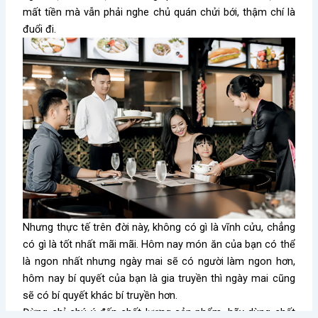
mất tiền mà vẫn phải nghe chủ quán chửi bới, thậm chí là
đuổi đi.
Nhưng thực tế trên đời này, không có gì là vĩnh cửu, chẳng
có gì là tốt nhất mãi mãi. Hôm nay món ăn của bạn có thể
là ngon nhất nhưng ngày mai sẽ có người làm ngon hơn,
hôm nay bí quyết của bạn là gia truyền thì ngày mai cũng
sẽ có bí quyết khác bí truyền hơn.
Đừng chỉ chú ý đến chất lượng sản phẩm, hãy dùng chất