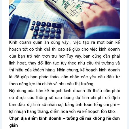
Kinh doanh quán ăn cũng vậy , việc tạo ra một bản kế
hoạch tốt có tính khả thi cao sẽ giúp cho việc kinh doanh
của bạn trở nên trơn tru hơn.Tuy vậy, bạn cũng cần phải
linh hoạt, thay đổi liên tục tùy theo nhu cầu thị trường và
thị hiếu của khách hàng. Nhìn chung, kế hoạch kinh doanh
là để giúp bạn phác thảo, cân nhắc các yêu cầu đầu tư
theo năng lực tài chính và nhu cầu thị trường.
Nội dung của bản kế hoạch kinh doanh tối thiểu cần phải
có được các thông số sau: bảng dự tính chi phí cố định
ban đầu, dự tính số nhân sự, bảng tính toán tổng chi phí –
lợi nhuận hàng tháng, điểm hòa vốn và kế hoạch tồn kho.
Chọn địa điểm kinh doanh – tưởng dễ mà không hề đơn
giản