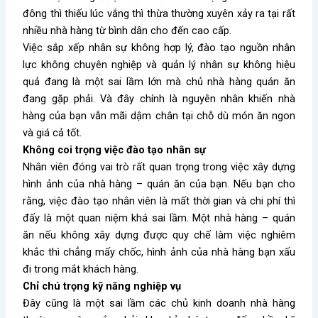
đông thì thiếu lúc vắng thì thừa thường xuyên xảy ra tại rất
nhiều nhà hàng từ bình dân cho đến cao cấp.
Việc sắp xếp nhân sự không hợp lý, đào tạo nguồn nhân
lực không chuyên nghiệp và quản lý nhân sự không hiệu
quả đang là một sai lầm lớn mà chủ nhà hàng quán ăn
đang gặp phải. Và đây chính là nguyên nhân khiến nhà
hàng của bạn vẫn mãi dậm chân tại chỗ dù món ăn ngon
và giá cả tốt.
Không coi trọng việc đào tạo nhân sự
Nhân viên đóng vai trò rất quan trọng trong việc xây dựng
hình ảnh của nhà hàng – quán ăn của bạn. Nếu bạn cho
rằng, việc đào tạo nhân viên là mất thời gian và chi phí thì
đấy là một quan niệm khá sai lầm. Một nhà hàng – quán
ăn nếu không xây dựng được quy chế làm việc nghiêm
khắc thì chẳng mấy chốc, hình ảnh của nhà hàng bạn xấu
đi trong mắt khách hàng.
Chỉ chú trọng kỹ năng nghiệp vụ
Đây cũng là một sai lầm các chủ kinh doanh nhà hàng