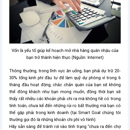
Vốn là yếu tố giúp kế hoạch mở nhà hàng quán nhậu của
bạn trở thành hiện thực (Nguồn: Internet)
Thông thường, trong lĩnh vực ăn uống, bạn phải dự trữ 20-
30% tổng kinh phí đầu tư để làm quỹ dự phòng vì trong 6
tháng đầu hoạt động, chắc chắn quán của bạn sẽ không
thể đông khách như bạn mong muốn, đồng thời bạn sẽ
thấy rất nhiều các khoản phải chi ra mà không hề có trong
tính toán, chưa kể đến những rủi ro bất thường mà bạn có
thể gặp phải trong kinh doanh (tại Smart Goal chúng tôi
thường gọi đó là những khoản chi phí vô hình).
Hãy sẵn sàng để tránh rơi vào tình trạng “chưa ra đến chợ