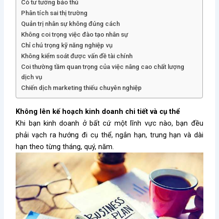
Có tư tưởng bảo thủ
Phân tích sai thị trường
Quản trị nhân sự không đúng cách
Không coi trọng việc đào tạo nhân sự
Chỉ chú trọng kỹ năng nghiệp vụ
Không kiểm soát được vấn đề tài chính
Coi thường tầm quan trọng của việc nâng cao chất lượng
dịch vụ
Chiến dịch marketing thiếu chuyên nghiệp
Không lên kế hoạch kinh doanh chi tiết và cụ thể
Khi bạn kinh doanh ở bất cứ một lĩnh vực nào, bạn đều
phải vạch ra hướng đi cụ thể, ngắn hạn, trung hạn và dài
hạn theo từng tháng, quý, năm.