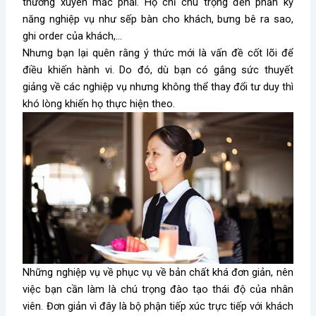
thường xuyên mắc phải. Họ chỉ chú trọng đến phần kỹ
năng nghiệp vụ như sếp bàn cho khách, bưng bê ra sao,
ghi order của khách,…
Nhưng bạn lại quên rằng ý thức mới là vấn đề cốt lõi để
điều khiến hành vi. Do đó, dù bạn có gắng sức thuyết
giảng về các nghiệp vụ nhưng không thể thay đổi tư duy thì
khó lòng khiến họ thực hiện theo.
Những nghiệp vụ về phục vụ về bản chất khá đơn giản, nên
việc bạn cần làm là chú trọng đào tạo thái độ của nhân
viên. Đơn giản vì đây là bộ phận tiếp xúc trực tiếp với khách