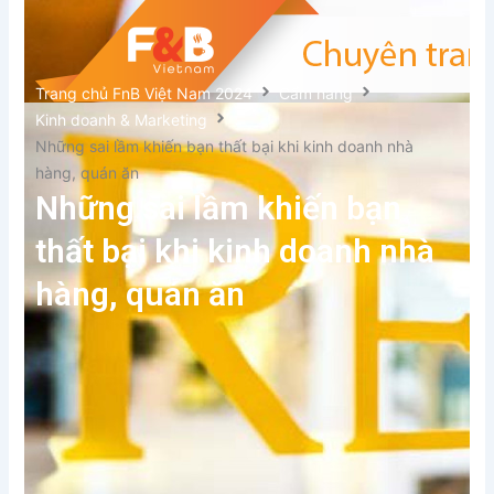
Trang chủ FnB Việt Nam 2024
Cẩm nang
Kinh doanh & Marketing
Những sai lầm khiến bạn thất bại khi kinh doanh nhà
hàng, quán ăn
Những sai lầm khiến bạn
thất bại khi kinh doanh nhà
hàng, quán ăn