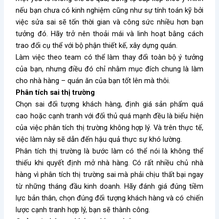
nếu bạn chưa có kinh nghiệm cũng như sự tính toán kỹ bởi
việc sửa sai sẽ tốn thời gian và công sức nhiều hơn bạn
tưởng đó. Hãy trở nên thoải mái và linh hoạt bằng cách
trao đổi cụ thể với bộ phận thiết kế, xây dựng quán.
Làm việc theo team có thể làm thay đổi toàn bộ ý tưởng
của bạn, nhưng điều đó chỉ nhằm mục đích chung là làm
cho nhà hàng – quán ăn của bạn tốt lên mà thôi.
Phân tích sai thị trường
Chọn sai đối tượng khách hàng, định giá sản phẩm quá
cao hoặc cạnh tranh với đối thủ quá mạnh đều là biểu hiện
của việc phân tích thị trường không hợp lý. Và trên thực tế,
việc làm này sẽ dẫn đến hậu quả thực sự khó lường.
Phân tích thị trường là bước làm có thể nói là không thể
thiếu khi quyết định mở nhà hàng. Có rất nhiều chủ nhà
hàng vì phân tích thị trường sai mà phải chịu thất bại ngay
từ những tháng đầu kinh doanh. Hãy đánh giá đúng tiềm
lực bản thân, chọn đúng đối tượng khách hàng và có chiến
lược cạnh tranh hợp lý, bạn sẽ thành công.