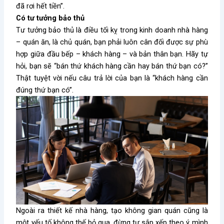
đã rơi hết tiền”.
Có tư tưởng bảo thủ
Tư tưởng bảo thủ là điều tối kỵ trong kinh doanh nhà hàng
– quán ăn, là chủ quán, bạn phải luôn cân đối được sự phù
hợp giữa đầu bếp – khách hàng – và bản thân bạn. Hãy tự
hỏi, bạn sẽ “bán thứ khách hàng cần hay bán thứ bạn có?”
Thật tuyệt vời nếu câu trả lời của bạn là “khách hàng cần
đúng thứ bạn có”.
Ngoài ra thiết kế nhà hàng, tạo không gian quán cũng là
một yếu tố không thế bỏ qua, đừng tự sắp xếp theo ý mình