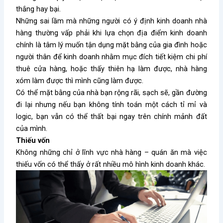
thắng hay bại.
Những sai lầm mà những người có ý định kinh doanh nhà
hàng thường vấp phải khi lựa chọn địa điểm kinh doanh
chính là tâm lý muốn tận dụng mặt bằng của gia đình hoặc
người thân để kinh doanh nhằm mục đích tiết kiệm chi phí
thuê cửa hàng, hoặc thấy thiên hạ làm được, nhà hàng
xóm làm được thì mình cũng làm được.
Có thể mặt bằng của nhà bạn rộng rãi, sạch sẽ, gần đường
đi lại nhưng nếu bạn không tính toán một cách tỉ mỉ và
logic, bạn vẫn có thể thất bại ngay trên chính mảnh đất
của mình.
Thiếu vốn
Không những chỉ ở lĩnh vực nhà hàng – quán ăn mà việc
thiếu vốn có thể thấy ở rất nhiều mô hình kinh doanh khác.