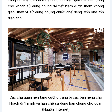
cũng có thể lựa chọn đặt những chiếc ghế dài sát tường
cho khách sử dụng chung để tiết kiệm được thêm không
gian, thay vì sử dụng những chiếc ghế riêng, vốn khá tốn
diện tích.
Các chủ quán nên tăng cường trang bị các bàn riêng cho
khách đi 1 mình và hạn chế sử dụng bàn chung cho quán
(Nguồn: Internet)