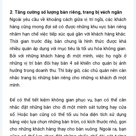
2. Tăng cường số lượng bàn riêng, trang bị vách ngăn
Ngoài yêu cầu về khoảng cách giữa vị trí ngồi, các khách
hàng cũng mong đợi sẽ có được những khu vực bàn riêng
nhằm hạn chế việc tiếp xúc quá gần với khách hàng khác.
Thời gian trước đây, bàn chung là hình thức được khá
nhiều quán áp dụng với mục tiêu là tối ưu hóa không gian.
Bởi với những khách hàng đi một mình, việc họ ngồi ở
những vị trí bàn đôi hay bàn 4 sẽ khiến cho quán bị ảnh
hưởng trong doanh thu. Thì bây giờ, các chủ quán nên cân
nhắc trang bị những bàn riêng cho những vị khách đi một
mình.
Để có thể tiết kiệm không gian phục vụ, bạn có thể cân
nhắc đặt những bàn cho đi một mình sát tường hay cửa
sổ. Hoặc bạn cũng có thể tối ưu hóa diện tích sử dụng
bằng việc lựa chọn những bàn tròn, có kích thước nhỏ, gọn
cho những khách hàng thay cho bàn vuông. Ngoài ra, bạn