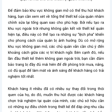
Để đảm bảo khu vực không gian mở có thể thu hút khách
hàng, bạn cần xem xét về tổng thể thiết kế của quán nhằm
chỉnh sửa lại tổng quan sao cho phù hợp. Bởi nếu tạo ra
khu vực ngoài trời nhưng không gắn kết với thiết kế quán
hiện tại, điều này có thể tạo ra những sự “lệch pha” khiến
cho phong cách của quán bị ảnh hưởng. Dù có mở rộng
khu vực không gian mở, các chủ quán vẫn cần chú ý đến
khoảng cách giữa các vị trí khách ngồi. Bên cạnh đó, nếu
lần đầu thiết kế thêm không gian ngoài trời, bạn cần đảm
bảo trang bị đầy đủ mái hiên để đề phòng trời mưa, nắng,
có đủ quạt để làm mát và ánh sáng để khách hàng có trải
nghiệm tốt nhất.
Khách hàng ít nhiều đã có nhiều sự thay đổi trong thói
quen của họ, do đó, muốn thu hút được các khách hàng
chọn trải nghiệm tại quán của mình, các chủ sở hữu cần
có những sự điều chỉnh trong thiết kế để đáp ứng nhu cầu