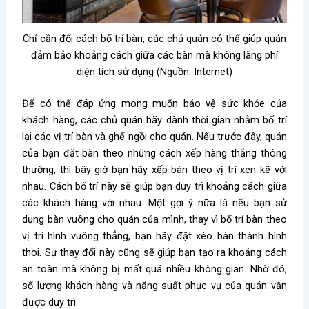
Chỉ cần đổi cách bố trí bàn, các chủ quán có thể giúp quán
đảm bảo khoảng cách giữa các bàn mà không lãng phí
diện tích sử dụng (Nguồn: Internet)
Để có thể đáp ứng mong muốn bảo vệ sức khỏe của
khách hàng, các chủ quán hãy dành thời gian nhằm bố trí
lại các vị trí bàn và ghế ngồi cho quán. Nếu trước đây, quán
của bạn đặt bàn theo những cách xếp hàng thẳng thông
thường, thì bây giờ bạn hãy xếp bàn theo vị trí xen kẽ với
nhau. Cách bố trí này sẽ giúp bạn duy trì khoảng cách giữa
các khách hàng với nhau. Một gợi ý nữa là nếu bạn sử
dụng bàn vuông cho quán của mình, thay vì bố trí bàn theo
vị trí hình vuông thẳng, bạn hãy đặt xéo bàn thành hình
thoi. Sự thay đổi này cũng sẽ giúp bạn tạo ra khoảng cách
an toàn mà không bị mất quá nhiều không gian. Nhờ đó,
số lượng khách hàng và năng suất phục vụ của quán vẫn
được duy trì.