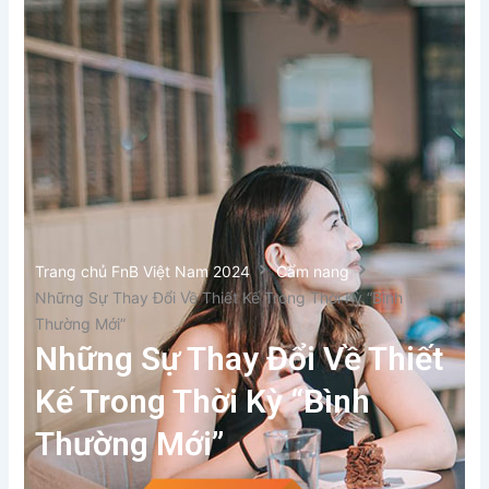
Trang chủ FnB Việt Nam 2024
Cẩm nang
Những Sự Thay Đổi Về Thiết Kế Trong Thời Kỳ “Bình
Thường Mới”
Những Sự Thay Đổi Về Thiết
Kế Trong Thời Kỳ “Bình
Thường Mới”