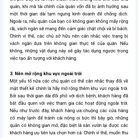
quán, khi mà tài chính của quán vốn đã bị ảnh hưởng sau
một thời gian dài tạm ngưng kinh doanh để chống dịch.
Ngoài ra, nếu quán của bạn có không gian không mấy rộng
rãi, vách ngăn sẽ mang đến cảm giác chật chội và bí bách.
Chính vì thế, các chủ sở hữu nên cân nhắc việc trang bị
vách ngăn dựa trên không gian thực tế của quán. Nếu
không, những vật dụng này sẽ gây tác dụng ngược trong
việc tạo ấn tượng với khách hàng.
3. Nên mở rộng khu vực ngoài trời
Một yếu tố nữa các chủ quán có thể cân nhắc thay đổi về
mặt thiết kế chính là hãy mở rộng thêm khu vực ngoài trời.
Bởi sau thời gian dài đối phó với dịch bệnh, khách hàng đã
bắt đầu quen với việc tham gia các hoạt động ngoài trời.
Nếu như trước đây, khách hàng ưa chuộng các cửa hàng
có máy lạnh để tránh cái nóng oi bức thì bây giờ, những
quán có không gian mở, đặc biệt là sân vườn lại được các
khách hàng ưu tiên lựa chọn hơn cả. Chính vì thế, muốn thu