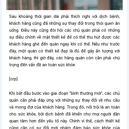
Sau khoảng thời gian dài phải thích nghi với dịch bệnh,
khách hàng cũng đã những sự thay đổi trong thói quen ăn
uống. Điều này cũng đòi hỏi các chủ quán phải có những
sự điều chỉnh về mặt thiết kế để có thể thu hút được các
khách hàng ghé đến quán ngay khi có thể. Nếu như trước
đây, một quán có thiết kế đẹp là đủ để gây ấn tượng với
khách hàng, thì giờ đây, các hàng quán còn cần phải chú
trọng đến vấn đề an toàn sức khỏe.
[crp]
Khi bắt đầu bước vào giai đoạn “bình thường mới”, các chủ
quán cần phải đáp ứng với những sự thay đổi về nhu cầu
và mong đợi của khách hàng. Trong đó, nổi trội là an toàn
cho sức khỏe, bởi dịch bệnh đã khiến cho mọi người dần
quan tâm hơn đến yếu tố này. Chính vì thế, cách thiết kế
cũng cần có sự đổi mới nhằm đảm bảo sức khỏe của