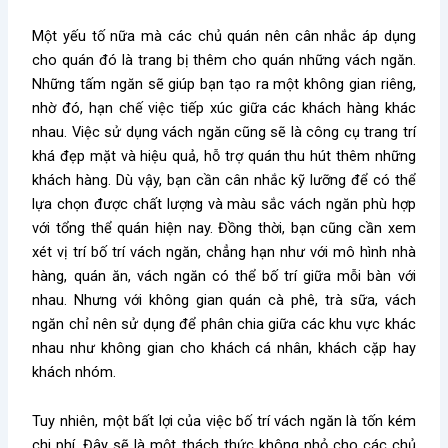
Một yếu tố nữa mà các chủ quán nên cân nhắc áp dụng
cho quán đó là trang bị thêm cho quán những vách ngăn.
Những tấm ngăn sẽ giúp bạn tạo ra một không gian riêng,
nhờ đó, hạn chế việc tiếp xúc giữa các khách hàng khác
nhau. Việc sử dụng vách ngăn cũng sẽ là công cụ trang trí
khá đẹp mặt và hiệu quả, hỗ trợ quán thu hút thêm những
khách hàng. Dù vậy, bạn cần cân nhắc kỹ lưỡng để có thể
lựa chọn được chất lượng và màu sắc vách ngăn phù hợp
với tổng thể quán hiện nay. Đồng thời, bạn cũng cần xem
xét vị trí bố trí vách ngăn, chẳng hạn như với mô hình nhà
hàng, quán ăn, vách ngăn có thể bố trí giữa mỗi bàn với
nhau. Nhưng với không gian quán cà phê, trà sữa, vách
ngăn chỉ nên sử dụng để phân chia giữa các khu vực khác
nhau như không gian cho khách cá nhân, khách cặp hay
khách nhóm.
Tuy nhiên, một bất lợi của việc bố trí vách ngăn là tốn kém
chi phí. Đây sẽ là một thách thức không nhỏ cho các chủ