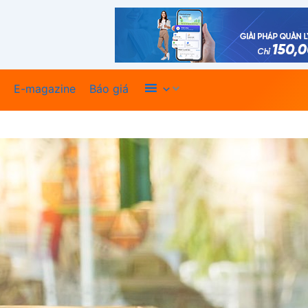
Xem thêm
E-magazine
Báo giá