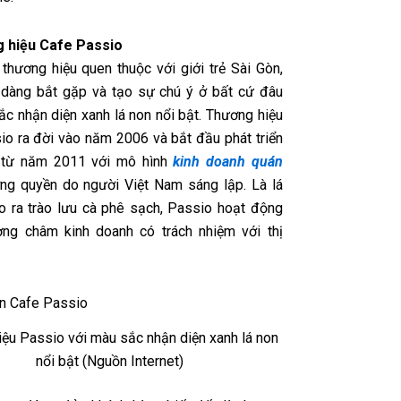
g hiệu Cafe Passio
 thương hiệu quen thuộc với giới trẻ Sài Gòn,
 dàng bắt gặp và tạo sự chú ý ở bất cứ đâu
ắc nhận diện xanh lá non nổi bật. Thương hiệu
io ra đời vào năm 2006 và bắt đầu phát triển
từ năm 2011 với mô hình
kinh doanh quán
g quyền do người Việt Nam sáng lập. Là lá
o ra trào lưu cà phê sạch, Passio hoạt động
ng châm kinh doanh có trách nhiệm với thị
ệu Passio với màu sắc nhận diện xanh lá non
nổi bật (Nguồn Internet)