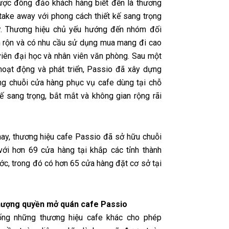
ợc đông đảo khách hàng biết đến là thương
 take away với phong cách thiết kế sang trọng
ự. Thương hiệu chủ yếu hướng đến nhóm đối
 rộn và có nhu cầu sử dụng mua mang đi cao
viên đại học và nhân viên văn phòng. Sau một
 hoạt động và phát triển, Passio đã xây dựng
g chuỗi cửa hàng phục vụ cafe dùng tại chỗ
kế sang trọng, bắt mắt và không gian rộng rãi
nay, thương hiệu cafe Passio đã sở hữu chuỗi
với hơn 69 cửa hàng tại khắp các tỉnh thành
ớc, trong đó có hơn 65 cửa hàng đặt cơ sở tại
nhượng quyền mở quán cafe Passio
ống những thương hiệu cafe khác cho phép