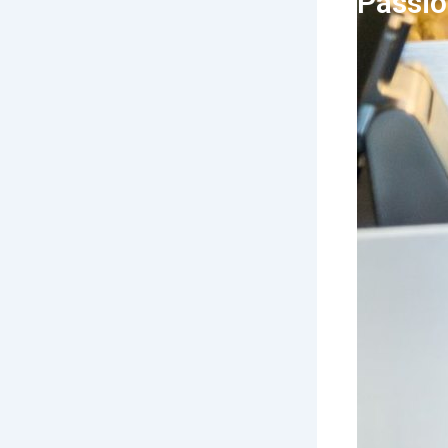
Passio