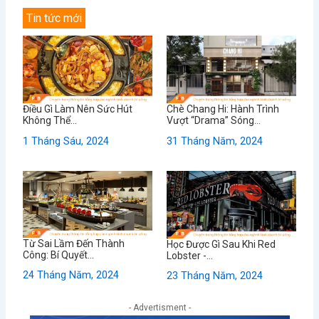
Tin tức mới
Điều Gì Làm Nên Sức Hút
Chè Chang Hi: Hành Trình
Không Thể...
Vượt “Drama” Sóng...
1 Tháng Sáu, 2024
31 Tháng Năm, 2024
Từ Sai Lầm Đến Thành
Học Được Gì Sau Khi Red
Công: Bí Quyết...
Lobster -...
24 Tháng Năm, 2024
23 Tháng Năm, 2024
- Advertisment -