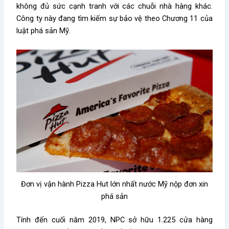
không đủ sức cạnh tranh với các chuỗi nhà hàng khác.
Công ty này đang tìm kiếm sự bảo vệ theo Chương 11 của
luật phá sản Mỹ.
Đơn vị vận hành Pizza Hut lớn nhất nước Mỹ nộp đơn xin
phá sản
Tính đến cuối năm 2019, NPC sở hữu 1.225 cửa hàng