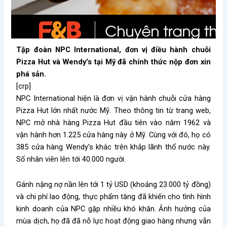
Tập đoàn NPC International, đơn vị điều hành chuỗi
Pizza Hut và Wendy’s tại Mỹ đã chính thức nộp đơn xin
phá sản.
[crp]
NPC International hiện là đơn vị vận hành chuỗi cửa hàng
Pizza Hut lớn nhất nước Mỹ. Theo thông tin từ trang web,
NPC mở nhà hàng Pizza Hut đầu tiên vào năm 1962 và
vận hành hơn 1.225 cửa hàng này ở Mỹ. Cùng với đó, họ có
385 cửa hàng Wendy’s khác trên khắp lãnh thổ nước này.
Số nhân viên lên tới 40.000 người.
Gánh nặng nợ nần lên tới 1 tỷ USD (khoảng 23.000 tỷ đồng)
và chi phí lao động, thực phẩm tăng đã khiến cho tình hình
kinh doanh của NPC gặp nhiều khó khăn. Ảnh hưởng của
mùa dịch, họ đã đã nỗ lực hoạt động giao hàng nhưng vẫn