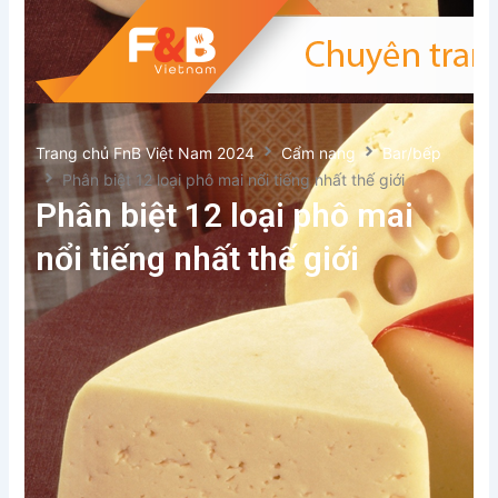
Trang chủ FnB Việt Nam 2024
Cẩm nang
Bar/bếp
Phân biệt 12 loại phô mai nổi tiếng nhất thế giới
Phân biệt 12 loại phô mai
nổi tiếng nhất thế giới