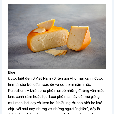
Blue
Đươc biết đến ở Việt Nam với tên goi Phô mai xanh, được
làm từ sữa bò, cừu hoặc dê và có thêm nấm mốc
Penicillium – khiến cho phô mai có những đường vân màu
lam, xanh xám hoặc lục. Loại phô mai này có mùi giống
mùi men, hơi cay và kem bơ. Nhiều người cho biết họ khó
chịu với mùi này, nhưng với những người “nghiền”, đây là