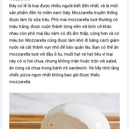
Đây có lẽ là loại được nhiều người biết đến nhất, và là một
sản phẩm đến từ miền nam Italy. Mozzarella truyền thống
được làm từ sữa trâu. Phô mai mozzarella tươi thường có
màu trắng, được cuộn thành từng viên với kích cỡ khác
nhau còn phô mai lâu năm có độ ẩm thấp, cứng hơn và có
màu bơ. Mozzarella cũng được làm khô đi bằng cách giảm
nước và cắt thành vụn nhỏ để bảo quản lâu. Bạn có thể ăn
mozzarella tươi với dầu ô liu, muối hạt và hạt tiêu vì loại
này có vị hơi chua, nhưng không mặn hoặc trộn với salad,
ăn cùng cà chua trong bánh mì sandwich. Và hãy nhớ rằng
chiếc pizza ngon nhất không bao giờ được thiếu
mozzarella.