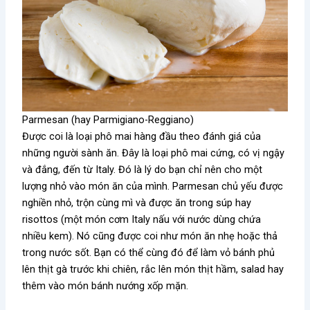
Parmesan (hay Parmigiano-Reggiano)
Được coi là loại phô mai hàng đầu theo đánh giá của
những người sành ăn. Đây là loại phô mai cứng, có vị ngậy
và đắng, đến từ Italy. Đó là lý do bạn chỉ nên cho một
lượng nhỏ vào món ăn của mình. Parmesan chủ yếu được
nghiền nhỏ, trộn cùng mì và được ăn trong súp hay
risottos (một món cơm Italy nấu với nước dùng chứa
nhiều kem). Nó cũng được coi như món ăn nhẹ hoặc thả
trong nước sốt. Bạn có thể cùng đó để làm vỏ bánh phủ
lên thịt gà trước khi chiên, rắc lên món thịt hầm, salad hay
thêm vào món bánh nướng xốp mặn.