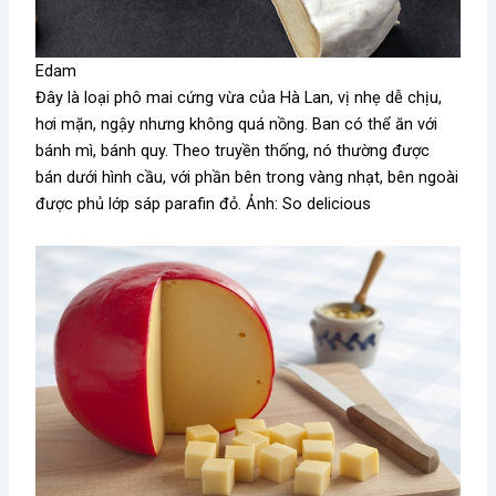
Edam
Đây là loại phô mai cứng vừa của Hà Lan, vị nhẹ dễ chịu,
hơi mặn, ngậy nhưng không quá nồng. Ban có thể ăn với
bánh mì, bánh quy. Theo truyền thống, nó thường được
bán dưới hình cầu, với phần bên trong vàng nhạt, bên ngoài
được phủ lớp sáp parafin đỏ. Ảnh: So delicious