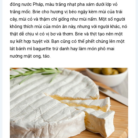
đông nước Pháp, màu trắng nhạt pha xám dưới lớp vỏ
trắng mốc. Brie cho hương vị béo ngậy kèm mùi của trái
cây, mùi cỏ và thậm chí giống như mùi nấm. Một số người
không thích mùi của món ăn này, nhưng với người khác, nó
thật dễ chịu vì có vị bơ và thơm. Brie và thịt tạo nên một
sự kết hợp tuyệt vời. Bạn cũng có thể phết chúng lên một
lát bánh mì baguette trứ danh hay làm món phô mai
nướng mật ong, táo.