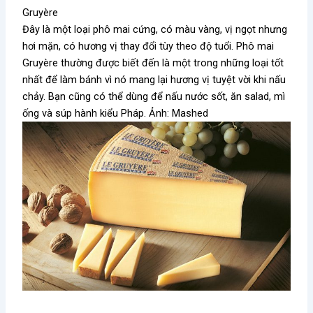
Gruyère
Đây là một loại phô mai cứng, có màu vàng, vị ngọt nhưng
hơi mặn, có hương vị thay đổi tùy theo độ tuổi. Phô mai
Gruyère thường được biết đến là một trong những loại tốt
nhất để làm bánh vì nó mang lại hương vị tuyệt vời khi nấu
chảy. Bạn cũng có thể dùng để nấu nước sốt, ăn salad, mì
ống và súp hành kiểu Pháp. Ảnh: Mashed