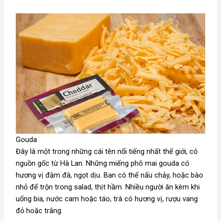
Gouda
Đây là một trong những cái tên nổi tiếng nhất thế giới, có
nguồn gốc từ Hà Lan. Những miếng phô mai gouda có
hương vị đậm đà, ngọt dịu. Ban có thể nấu chảy, hoặc bào
nhỏ để trộn trong salad, thịt hầm. Nhiều người ăn kèm khi
uống bia, nước cam hoặc táo, trà có hương vị, rượu vang
đỏ hoặc trắng.