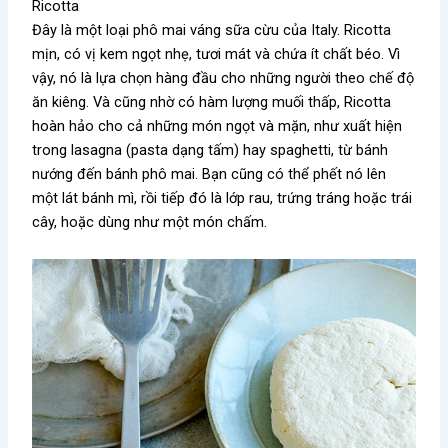
Ricotta
Đây là một loại phô mai váng sữa cừu của Italy. Ricotta
mịn, có vị kem ngọt nhẹ, tươi mát và chứa ít chất béo. Vì
vậy, nó là lựa chọn hàng đầu cho những người theo chế độ
ăn kiêng. Và cũng nhờ có hàm lượng muối thấp, Ricotta
hoàn hảo cho cả những món ngọt và mặn, như xuất hiện
trong lasagna (pasta dạng tấm) hay spaghetti, từ bánh
nướng đến bánh phô mai. Bạn cũng có thể phết nó lên
một lát bánh mì, rồi tiếp đó là lớp rau, trứng tráng hoặc trái
cây, hoặc dùng như một món chấm.