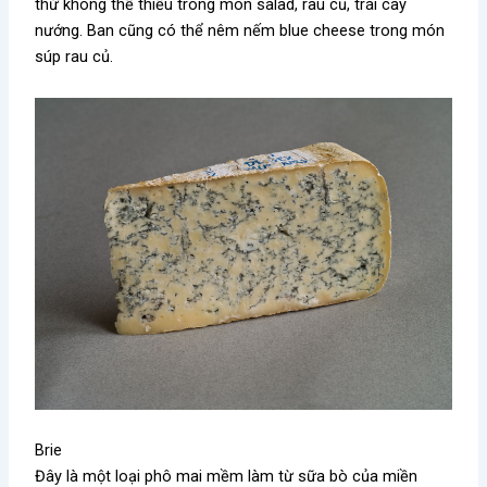
thứ không thể thiếu trong món salad, rau củ, trái cây
nướng. Ban cũng có thể nêm nếm blue cheese trong món
súp rau củ.
Brie
Đây là một loại phô mai mềm làm từ sữa bò của miền