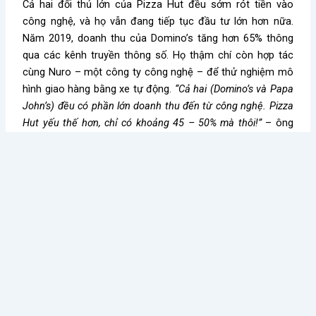
Cả hai đối thủ lớn của Pizza Hut đều sớm rót tiền vào
công nghệ, và họ vẫn đang tiếp tục đầu tư lớn hơn nữa.
Năm 2019, doanh thu của Domino’s tăng hơn 65% thông
qua các kênh truyền thông số. Họ thậm chí còn hợp tác
cùng Nuro – một công ty công nghệ – để thử nghiệm mô
hình giao hàng bằng xe tự động.
“Cả hai (Domino’s và Papa
John’s) đều có phần lớn doanh thu đến từ công nghệ. Pizza
Hut yếu thế hơn, chỉ có khoảng 45 – 50% mà thôi!”
– ông
Saleh nhận định.