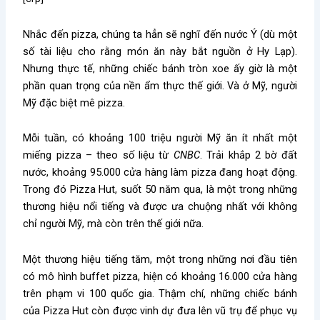
Nhắc đến pizza, chúng ta hẳn sẽ nghĩ đến nước Ý (dù một
số tài liệu cho rằng món ăn này bắt nguồn ở Hy Lạp).
Nhưng thực tế, những chiếc bánh tròn xoe ấy giờ là một
phần quan trọng của nền ẩm thực thế giới. Và ở Mỹ, người
Mỹ đặc biệt mê pizza.
Mỗi tuần, có khoảng 100 triệu người Mỹ ăn ít nhất một
miếng pizza – theo số liệu từ
CNBC
. Trải khắp 2 bờ đất
nước, khoảng 95.000 cửa hàng làm pizza đang hoạt động.
Trong đó Pizza Hut, suốt 50 năm qua, là một trong những
thương hiệu nổi tiếng và được ưa chuộng nhất với không
chỉ người Mỹ, mà còn trên thế giới nữa.
Một thương hiệu tiếng tăm, một trong những nơi đầu tiên
có mô hình buffet pizza, hiện có khoảng 16.000 cửa hàng
trên phạm vi 100 quốc gia. Thậm chí, những chiếc bánh
của Pizza Hut còn được vinh dự đưa lên vũ trụ để phục vụ