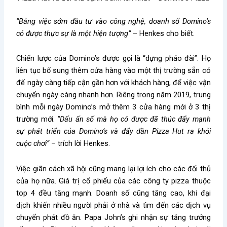
“Bằng việc sớm đầu tư vào công nghệ, doanh số Domino’s
có được thực sự là một hiện tượng”
– Henkes cho biết.
Chiến lược của Domino’s được gọi là “dựng pháo đài”. Họ
liên tục bổ sung thêm cửa hàng vào một thị trường sẵn có
để ngày càng tiếp cận gần hơn với khách hàng, để việc vận
chuyển ngày càng nhanh hơn. Riêng trong năm 2019, trung
bình mỗi ngày Domino’s mở thêm 3 cửa hàng mới ở 3 thị
trường mới.
“Dấu ấn số mà họ có được đã thúc đẩy mạnh
sự phát triển của Domino’s và đẩy dần Pizza Hut ra khỏi
cuộc chơi”
– trích lời Henkes.
Việc giãn cách xã hội cũng mang lại lợi ích cho các đối thủ
của họ nữa. Giá trị cổ phiếu của các công ty pizza thuộc
top 4 đều tăng mạnh. Doanh số cũng tăng cao, khi đại
dịch khiến nhiều người phải ở nhà và tìm đến các dịch vụ
chuyển phát đồ ăn. Papa John’s ghi nhận sự tăng trưởng