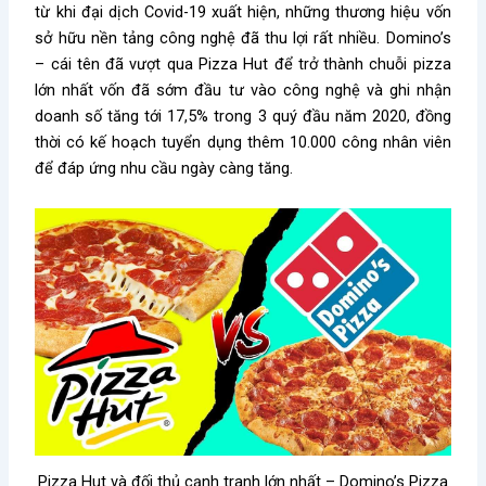
từ khi đại dịch Covid-19 xuất hiện, những thương hiệu vốn
sở hữu nền tảng công nghệ đã thu lợi rất nhiều. Domino’s
– cái tên đã vượt qua Pizza Hut để trở thành chuỗi pizza
lớn nhất vốn đã sớm đầu tư vào công nghệ và ghi nhận
doanh số tăng tới 17,5% trong 3 quý đầu năm 2020, đồng
thời có kế hoạch tuyển dụng thêm 10.000 công nhân viên
để đáp ứng nhu cầu ngày càng tăng.
Pizza Hut và đối thủ cạnh tranh lớn nhất – Domino’s Pizza