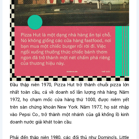
Đầu thập niên 1970, Pizza Hut trở thành chuỗi pizza lớn
nhất toàn cầu, cả về doanh số lẫn lượng nhà hàng. Năm
1972, họ chạm mốc cửa hàng thứ 1000, được niêm yết
trên sàn chứng khoán New York. Năm 1977, họ sát nhập
vào Pepsi Co., trở thành một nhánh của gã khổng lồ kinh
doanh nước giải khát toàn cầu.
Phải đến thập niên 1980, các đối thủ như Domino’s, Little