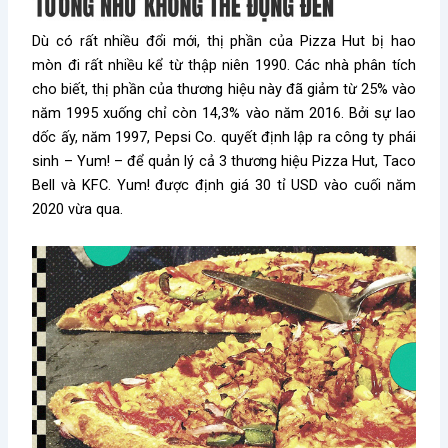
Dù có rất nhiều đổi mới, thị phần của Pizza Hut bị hao
mòn đi rất nhiều kể từ thập niên 1990. Các nhà phân tích
cho biết, thị phần của thương hiệu này đã giảm từ 25% vào
năm 1995 xuống chỉ còn 14,3% vào năm 2016. Bởi sự lao
dốc ấy, năm 1997, Pepsi Co. quyết định lập ra công ty phái
sinh – Yum! – để quản lý cả 3 thương hiệu Pizza Hut, Taco
Bell và KFC. Yum! được định giá 30 tỉ USD vào cuối năm
2020 vừa qua.