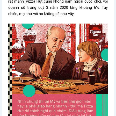
rất mạnh. Pizza Hut cũng không nằm ngoài cuộc chơi, với
doanh số trong quý 3 năm 2020 tăng khoảng 6%. Tuy
nhiên, mọi thứ với họ không dễ như vậy.