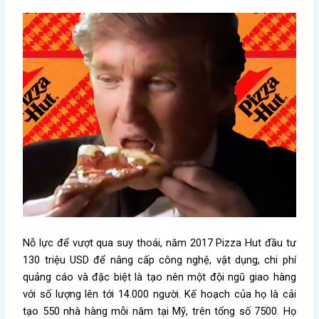
Nỗ lực để vượt qua suy thoái, năm 2017 Pizza Hut đầu tư
130 triệu USD để nâng cấp công nghệ, vật dụng, chi phí
quảng cáo và đặc biệt là tạo nên một đội ngũ giao hàng
với số lượng lên tới 14.000 người. Kế hoạch của họ là cải
tạo 550 nhà hàng mỗi năm tại Mỹ, trên tổng số 7500. Họ