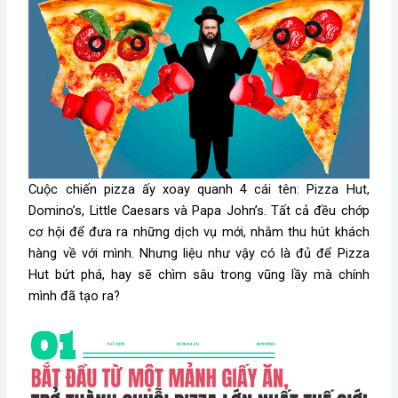
Cuộc chiến pizza ấy xoay quanh 4 cái tên: Pizza Hut,
Domino’s, Little Caesars và Papa John’s. Tất cả đều chớp
cơ hội để đưa ra những dịch vụ mới, nhằm thu hút khách
hàng về với mình. Nhưng liệu như vậy có là đủ để Pizza
Hut bứt phá, hay sẽ chìm sâu trong vũng lầy mà chính
mình đã tạo ra?