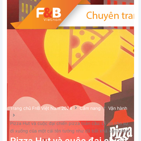
Trang chủ FnB Việt Nam 2024
Cẩm nang
Vận hành
Pizza Hut và cuộc đại chiến pizza toàn cầu: Lý do cho sự
đi xuống của một cái tên tưởng như đã bất khả xâm phạm
Pizza Hut và cuộc đại chiến