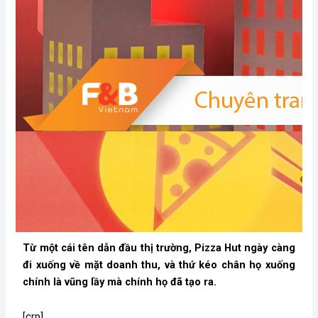
Từ một cái tên dẫn đầu thị trường, Pizza Hut ngày càng
đi xuống về mặt doanh thu, và thứ kéo chân họ xuống
chính là vũng lầy mà chính họ đã tạo ra.
[crp]