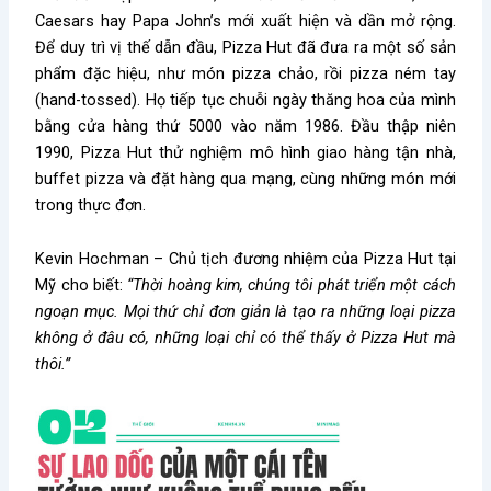
Caesars hay Papa John’s mới xuất hiện và dần mở rộng.
Để duy trì vị thế dẫn đầu, Pizza Hut đã đưa ra một số sản
phẩm đặc hiệu, như món pizza chảo, rồi pizza ném tay
(hand-tossed). Họ tiếp tục chuỗi ngày thăng hoa của mình
bằng cửa hàng thứ 5000 vào năm 1986. Đầu thập niên
1990, Pizza Hut thử nghiệm mô hình giao hàng tận nhà,
buffet pizza và đặt hàng qua mạng, cùng những món mới
trong thực đơn.
Kevin Hochman – Chủ tịch đương nhiệm của Pizza Hut tại
Mỹ cho biết:
“Thời hoàng kim, chúng tôi phát triển một cách
ngoạn mục. Mọi thứ chỉ đơn giản là tạo ra những loại pizza
không ở đâu có, những loại chỉ có thể thấy ở Pizza Hut mà
thôi.”