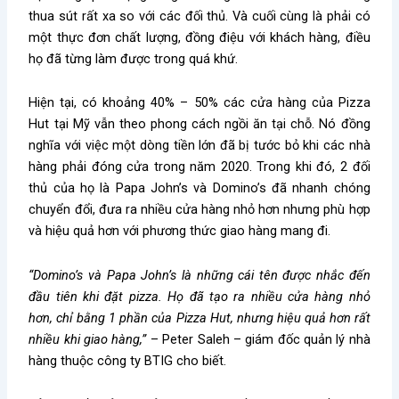
thua sút rất xa so với các đối thủ. Và cuối cùng là phải có
một thực đơn chất lượng, đồng điệu với khách hàng, điều
họ đã từng làm được trong quá khứ.
Hiện tại, có khoảng 40% – 50% các cửa hàng của Pizza
Hut tại Mỹ vẫn theo phong cách ngồi ăn tại chỗ. Nó đồng
nghĩa với việc một dòng tiền lớn đã bị tước bỏ khi các nhà
hàng phải đóng cửa trong năm 2020. Trong khi đó, 2 đối
thủ của họ là Papa John’s và Domino’s đã nhanh chóng
chuyển đổi, đưa ra nhiều cửa hàng nhỏ hơn nhưng phù hợp
và hiệu quả hơn với phương thức giao hàng mang đi.
“Domino’s và Papa John’s là những cái tên được nhắc đến
đầu tiên khi đặt pizza. Họ đã tạo ra nhiều cửa hàng nhỏ
hơn, chỉ bằng 1 phần của Pizza Hut, nhưng hiệu quả hơn rất
nhiều khi giao hàng,”
– Peter Saleh – giám đốc quản lý nhà
hàng thuộc công ty BTIG cho biết.