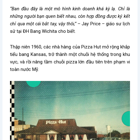
“Ban đầu đây là một mô hình kinh doanh khá kỳ lạ. Chỉ là
những người bạn quen biết nhau, còn hợp đồng được ký kết
chỉ qua một cái bắt tay, vậy thôi,” –
Jay Price – giáo sư lịch
sử tại ĐH Bang Wichita cho biết.
Thập niên 1960, các nhà hàng của Pizza Hut mở rộng khắp
tiểu bang Kansas, trở thành một chuỗi hệ thống trong khu
vực, và rồi nâng tầm chuỗi pizza lớn đầu tiên trên phạm vi
toàn nước Mỹ.