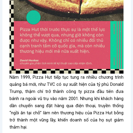
Năm 1999, Pizza Hut tiếp tục tung ra nhiều chương trình
quảng bá mới, như TVC có sự xuất hiện của tỷ phú Donald
Trump, thậm chí trở thành công ty pizza đầu tiên đưa
bánh ra ngoài vũ trụ vào năm 2001. Nhưng khi khách hàng
dần chuyển sang đặt hàng qua điện thoại, truyền thống
“ngồi ăn tại chỗ” làm nên thương hiệu của Pizza Hut bỗng
trở thành một vũng lầy, khiến doanh số của họ sụt giảm
thảm hại.