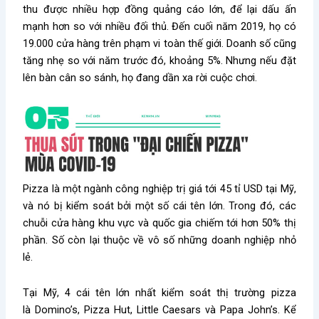
thu được nhiều hợp đồng quảng cáo lớn, để lại dấu ấn
mạnh hơn so với nhiều đối thủ. Đến cuối năm 2019, họ có
19.000 cửa hàng trên phạm vi toàn thế giới. Doanh số cũng
tăng nhẹ so với năm trước đó, khoảng 5%. Nhưng nếu đặt
lên bàn cân so sánh, họ đang dần xa rời cuộc chơi.
Pizza là một ngành công nghiệp trị giá tới 45 tỉ USD tại Mỹ,
và nó bị kiểm soát bởi một số cái tên lớn. Trong đó, các
chuỗi cửa hàng khu vực và quốc gia chiếm tới hơn 50% thị
phần. Số còn lại thuộc về vô số những doanh nghiệp nhỏ
lẻ.
Tại Mỹ, 4 cái tên lớn nhất kiểm soát thị trường pizza
là Domino’s, Pizza Hut, Little Caesars và Papa John’s. Kể