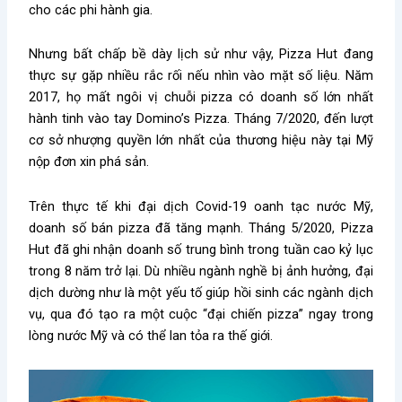
cho các phi hành gia.
Nhưng bất chấp bề dày lịch sử như vậy, Pizza Hut đang
thực sự gặp nhiều rắc rối nếu nhìn vào mặt số liệu. Năm
2017, họ mất ngôi vị chuỗi pizza có doanh số lớn nhất
hành tinh vào tay Domino’s Pizza. Tháng 7/2020, đến lượt
cơ sở nhượng quyền lớn nhất của thương hiệu này tại Mỹ
nộp đơn xin phá sản.
Trên thực tế khi đại dịch Covid-19 oanh tạc nước Mỹ,
doanh số bán pizza đã tăng mạnh. Tháng 5/2020, Pizza
Hut đã ghi nhận doanh số trung bình trong tuần cao kỷ lục
trong 8 năm trở lại. Dù nhiều ngành nghề bị ảnh hưởng, đại
dịch dường như là một yếu tố giúp hồi sinh các ngành dịch
vụ, qua đó tạo ra một cuộc “đại chiến pizza” ngay trong
lòng nước Mỹ và có thể lan tỏa ra thế giới.