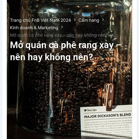
Trang chủ FnB Việt Nam 2024
Cẩm nang
Kinh doanh & Marketing
Mở quán cà phê rang xay – nên hay không nên?
Mở quán cà phê rang xay –
nên hay không nên?