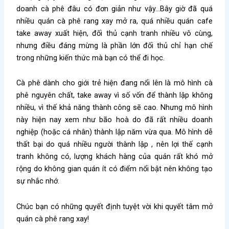
doanh cà phê đâu có đơn giản như vậy…Bây giờ đã quá
nhiều quán cà phê rang xay mở ra, quá nhiều quán cafe
take away xuất hiện, đối thủ cạnh tranh nhiều vô cùng,
nhưng điều đáng mừng là phần lớn đối thủ chỉ hạn chế
trong những kiến thức mà bạn có thể đi học.
Cà phê dành cho giới trẻ hiện đang nổi lên là mô hình cà
phê nguyên chất, take away vì số vốn để thành lập không
nhiều, vì thế khả năng thành công sẽ cao. Nhưng mô hình
này hiện nay xem như bão hoà do đã rất nhiều doanh
nghiệp (hoặc cá nhân) thành lập năm vừa qua. Mô hình dễ
thất bại do quá nhiều người thành lập , nên lợi thế cạnh
tranh không có, lượng khách hàng của quán rất khó mở
rộng do không gian quán ít có điểm nổi bật nên không tạo
sự nhắc nhớ.
Chúc bạn có những quyết định tuyệt vời khi quyết tâm mở
quán cà phê rang xay!