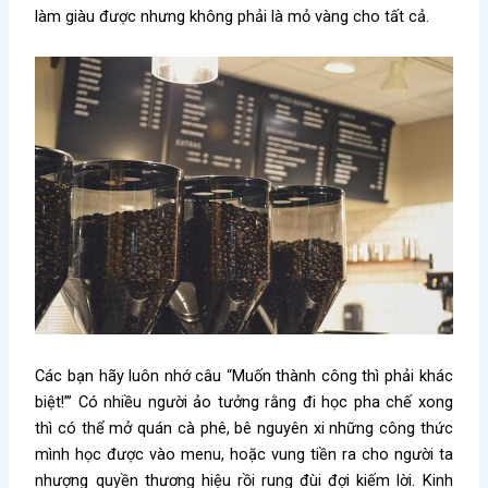
làm giàu được nhưng không phải là mỏ vàng cho tất cả.
Các bạn hãy luôn nhớ câu “Muốn thành công thì phải khác
biệt!”’ Có nhiều người ảo tưởng rằng đi học pha chế xong
thì có thể mở quán cà phê, bê nguyên xi những công thức
mình học được vào menu, hoặc vung tiền ra cho người ta
nhượng quyền thương hiệu rồi rung đùi đợi kiếm lời. Kinh