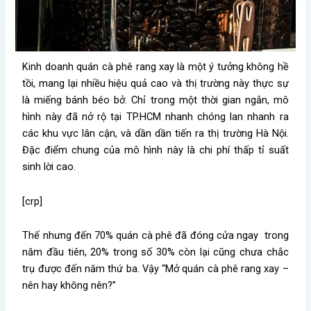
Kinh doanh quán cà phê rang xay là một ý tưởng không hề
tồi, mang lại nhiều hiệu quả cao và thị trường này thực sự
là miếng bánh béo bở. Chỉ trong một thời gian ngắn, mô
hình này đã nở rộ tại TP.HCM nhanh chóng lan nhanh ra
các khu vực lân cận, và dần dần tiến ra thị trường Hà Nội.
Đặc điểm chung của mô hình này là chi phí thấp tỉ suất
sinh lời cao.
[crp]
Thế nhưng đến 70% quán cà phê đã đóng cửa ngay trong
năm đầu tiên, 20% trong số 30% còn lại cũng chưa chắc
trụ được đến năm thứ ba. Vậy “Mở quán cà phê rang xay –
nên hay không nên?”