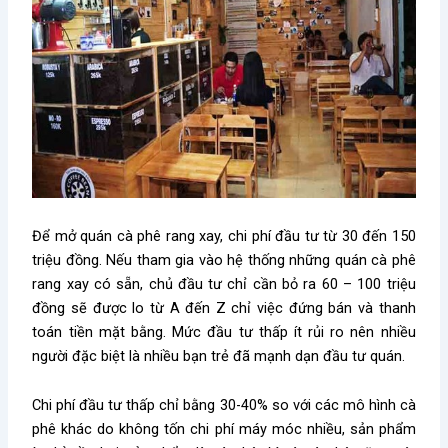
Để mở quán cà phê rang xay, chi phí đầu tư từ 30 đến 150
triệu đồng. Nếu tham gia vào hệ thống những quán cà phê
rang xay có sẵn, chủ đầu tư chỉ cần bỏ ra 60 – 100 triệu
đồng sẽ được lo từ A đến Z chỉ việc đứng bán và thanh
toán tiền mặt bằng. Mức đầu tư thấp ít rủi ro nên nhiều
người đặc biệt là nhiều bạn trẻ đã mạnh dạn đầu tư quán.
Chi phí đầu tư thấp chỉ bằng 30-40% so với các mô hình cà
phê khác do không tốn chi phí máy móc nhiều, sản phẩm