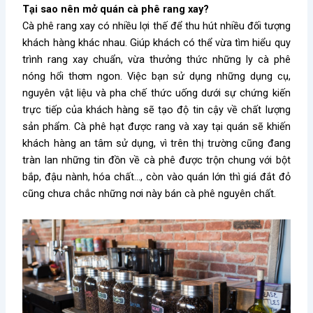
Tại sao nên mở quán cà phê rang xay?
Cà phê rang xay có nhiều lợi thế để thu hút nhiều đối tượng
khách hàng khác nhau. Giúp khách có thể vừa tìm hiểu quy
trình rang xay chuẩn, vừa thưởng thức những ly cà phê
nóng hổi thơm ngon. Việc bạn sử dụng những dụng cụ,
nguyên vật liệu và pha chế thức uống dưới sự chứng kiến
trực tiếp của khách hàng sẽ tạo độ tin cậy về chất lượng
sản phẩm. Cà phê hạt được rang và xay tại quán sẽ khiến
khách hàng an tâm sử dụng, vì trên thị trường cũng đang
tràn lan những tin đồn về cà phê được trộn chung với bột
bắp, đậu nành, hóa chất…, còn vào quán lớn thì giá đắt đỏ
cũng chưa chắc những nơi này bán cà phê nguyên chất.