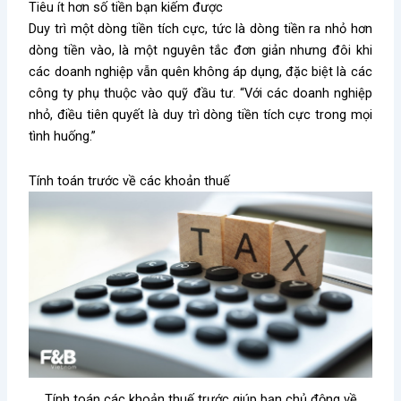
Tiêu ít hơn số tiền bạn kiếm được
Duy trì một dòng tiền tích cực, tức là dòng tiền ra nhỏ hơn
dòng tiền vào, là một nguyên tắc đơn giản nhưng đôi khi
các doanh nghiệp vẫn quên không áp dụng, đặc biệt là các
công ty phụ thuộc vào quỹ đầu tư. “Với các doanh nghiệp
nhỏ, điều tiên quyết là duy trì dòng tiền tích cực trong mọi
tình huống.”
Tính toán trước về các khoản thuế
Tính toán các khoản thuế trước giúp bạn chủ động về