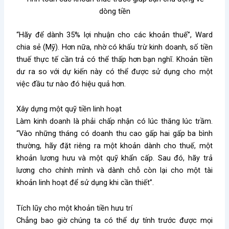
dòng tiền
“Hãy để dành 35% lợi nhuận cho các khoản thuế”, Ward
chia sẻ (Mỹ). Hơn nữa, nhờ có khấu trừ kinh doanh, số tiền
thuế thực tế cần trả có thể thấp hơn bạn nghĩ. Khoản tiền
dư ra so với dự kiến này có thể được sử dụng cho một
việc đầu tư nào đó hiệu quả hơn.
Xây dựng một quỹ tiền linh hoạt
Làm kinh doanh là phải chấp nhận có lúc thăng lúc trầm.
“Vào những tháng có doanh thu cao gấp hai gấp ba bình
thường, hãy đặt riêng ra một khoản dành cho thuế, một
khoản lương hưu và một quỹ khẩn cấp. Sau đó, hãy trả
lương cho chính mình và dành chỗ còn lại cho một tài
khoản linh hoạt để sử dụng khi cần thiết”.
Tích lũy cho một khoản tiền hưu trí
Chẳng bao giờ chúng ta có thể dự tính trước được mọi