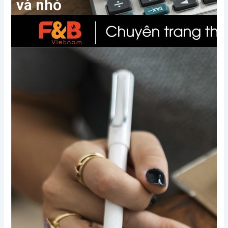
và nhỏ