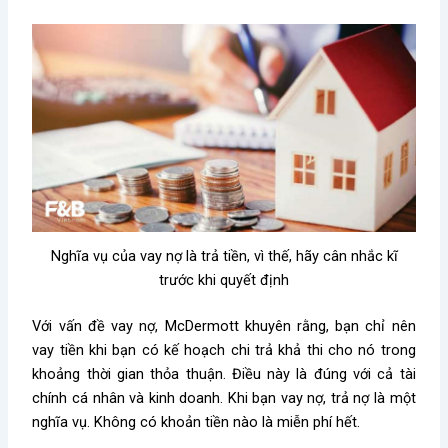
Nghĩa vụ của vay nợ là trả tiền, vì thế, hãy cân nhắc kĩ
trước khi quyết định
Với vấn đề vay nợ, McDermott khuyên rằng, bạn chỉ nên
vay tiền khi bạn có kế hoạch chi trả khả thi cho nó trong
khoảng thời gian thỏa thuận. Điều này là đúng với cả tài
chính cá nhân và kinh doanh. Khi bạn vay nợ, trả nợ là một
nghĩa vụ. Không có khoản tiền nào là miễn phí hết.