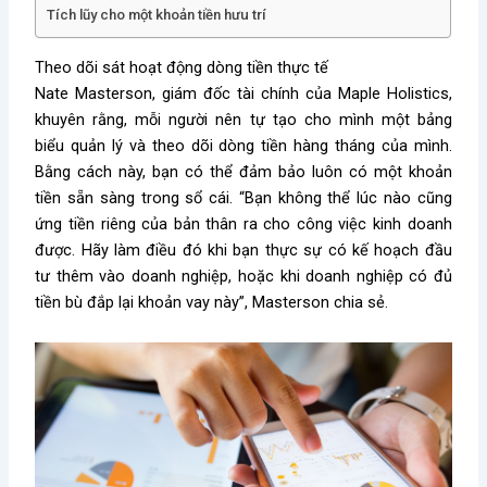
Tích lũy cho một khoản tiền hưu trí
Theo dõi sát hoạt động dòng tiền thực tế
Nate Masterson, giám đốc tài chính của Maple Holistics,
khuyên rằng, mỗi người nên tự tạo cho mình một bảng
biểu quản lý và theo dõi dòng tiền hàng tháng của mình.
Bằng cách này, bạn có thể đảm bảo luôn có một khoản
tiền sẵn sàng trong sổ cái. “Bạn không thể lúc nào cũng
ứng tiền riêng của bản thân ra cho công việc kinh doanh
được. Hãy làm điều đó khi bạn thực sự có kế hoạch đầu
tư thêm vào doanh nghiệp, hoặc khi doanh nghiệp có đủ
tiền bù đắp lại khoản vay này”, Masterson chia sẻ.