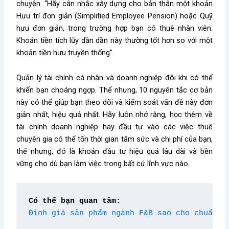
chuyện. “Hãy cân nhắc xây dựng cho bản thân một khoản
Hưu trí đơn giản (Simplified Employee Pension) hoặc Quỹ
hưu đơn giản, trong trường hợp bạn có thuê nhân viên.
Khoản tiền tích lũy dần dần này thường tốt hơn so với một
khoản tiền hưu truyền thống”.
Quản lý tài chính cá nhân và doanh nghiệp đôi khi có thể
khiến bạn choáng ngợp. Thế nhưng, 10 nguyên tắc cơ bản
này có thể giúp bạn theo dõi và kiểm soát vấn đề này đơn
giản nhất, hiệu quả nhất. Hãy luôn nhớ rằng, học thêm về
tài chính doanh nghiệp hay đầu tư vào các việc thuê
chuyên gia có thể tốn thời gian tâm sức và chi phí của bạn,
thế nhưng, đó là khoản đầu tư hiệu quả lâu dài và bền
vững cho dù bạn làm việc trong bất cứ lĩnh vực nào.
Có thể bạn quan tâm:
Định giá sản phẩm ngành F&B sao cho chuẩn!