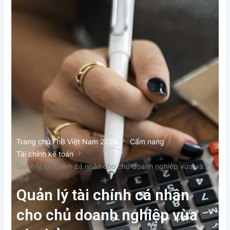
Trang chủ FnB Việt Nam 2024
Cẩm nang
Tài chính kế toán
Quản lý tài chính cá nhân cho chủ doanh nghiệp vừa và
nhỏ
Quản lý tài chính cá nhân
cho chủ doanh nghiệp vừa