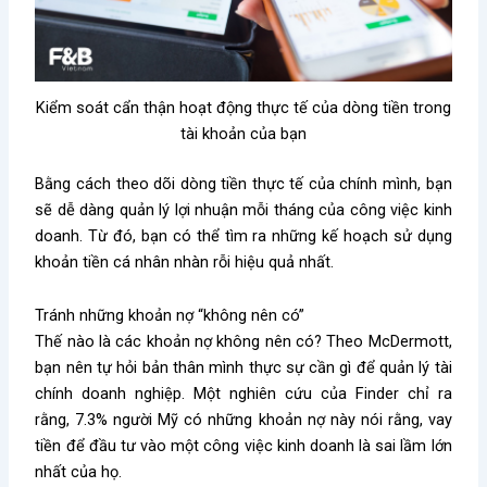
Kiểm soát cẩn thận hoạt động thực tế của dòng tiền trong
tài khoản của bạn
Bằng cách theo dõi dòng tiền thực tế của chính mình, bạn
sẽ dễ dàng quản lý lợi nhuận mỗi tháng của công việc kinh
doanh. Từ đó, bạn có thể tìm ra những kế hoạch sử dụng
khoản tiền cá nhân nhàn rỗi hiệu quả nhất.
Tránh những khoản nợ “không nên có”
Thế nào là các khoản nợ không nên có? Theo McDermott,
bạn nên tự hỏi bản thân mình thực sự cần gì để quản lý tài
chính doanh nghiệp. Một nghiên cứu của Finder chỉ ra
rằng, 7.3% người Mỹ có những khoản nợ này nói rằng, vay
tiền để đầu tư vào một công việc kinh doanh là sai lầm lớn
nhất của họ.