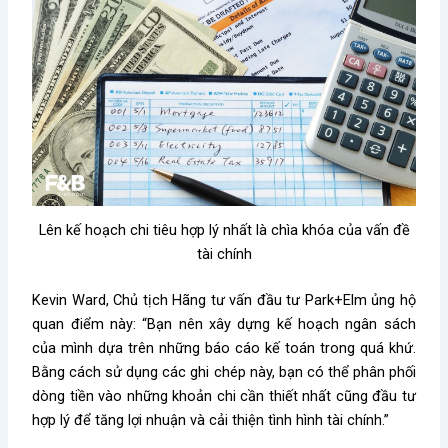
Lên kế hoạch chi tiêu hợp lý nhất là chìa khóa của vấn đề
tài chính
Kevin Ward, Chủ tịch Hãng tư vấn đầu tư Park+Elm ủng hộ
quan điểm này: “Bạn nên xây dựng kế hoạch ngân sách
của mình dựa trên những báo cáo kế toán trong quá khứ.
Bằng cách sử dụng các ghi chép này, bạn có thể phân phối
dòng tiền vào những khoản chi cần thiết nhất cũng đầu tư
hợp lý để tăng lợi nhuận và cải thiện tình hình tài chính.”