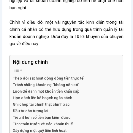
nghiệp và tài khoản doanh nghiệp có liên hệ chặt chẽ hơn
bạn nghĩ.
Chính vì điều đó, một vài nguyên tắc kinh điển trong tài
chính cá nhân có thể hữu dụng trong quá trình quản lý tài
khoản doanh nghiệp. Dưới đây là 10 lời khuyên của chuyên
gia về điều này.
Nội dung chính
Theo dõi sát hoạt động dòng tiền thực tế
Tránh những khoản nợ “không nên có”
Luôn để dành một khoản tiền khẩn cấp
Học cách lên kế hoạch ngân sách
Ghi chép tài chính thật chính xác
Đầu tư cho tương lai
Tiêu ít hơn số tiền bạn kiếm được
Tính toán trước về các khoản thuế
Xây dựng một quỹ tiền linh hoạt