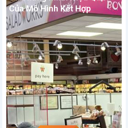
Của Mô Hình Kết Hợp