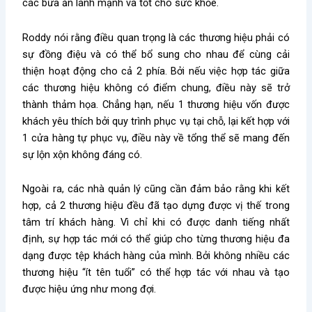
các bữa ăn lành mạnh và tốt cho sức khỏe.
Roddy nói rằng điều quan trọng là các thương hiệu phải có
sự đồng điệu và có thể bổ sung cho nhau để cùng cải
thiện hoạt động cho cả 2 phía. Bởi nếu việc hợp tác giữa
các thương hiệu không có điểm chung, điều này sẽ trở
thành thảm họa. Chẳng hạn, nếu 1 thương hiệu vốn được
khách yêu thích bởi quy trình phục vụ tại chỗ, lại kết hợp với
1 cửa hàng tự phục vụ, điều này về tổng thể sẽ mang đến
sự lộn xộn không đáng có.
Ngoài ra, các nhà quản lý cũng cần đảm bảo rằng khi kết
hợp, cả 2 thương hiệu đều đã tạo dựng được vị thế trong
tâm trí khách hàng. Vì chỉ khi có được danh tiếng nhất
định, sự hợp tác mới có thể giúp cho từng thương hiệu đa
dạng được tệp khách hàng của mình. Bởi không nhiều các
thương hiệu “ít tên tuổi” có thể hợp tác với nhau và tạo
được hiệu ứng như mong đợi.