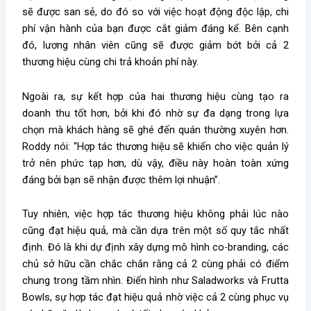
sẽ được san sẻ, do đó so với việc hoạt động độc lập, chi
phí vận hành của bạn được cắt giảm đáng kể. Bên cạnh
đó, lương nhân viên cũng sẽ được giảm bớt bởi cả 2
thương hiệu cùng chi trả khoản phí này.
Ngoài ra, sự kết hợp của hai thương hiệu cùng tạo ra
doanh thu tốt hơn, bởi khi đó nhờ sự đa dạng trong lựa
chọn mà khách hàng sẽ ghé đến quán thường xuyên hơn.
Roddy nói: “Hợp tác thương hiệu sẽ khiến cho việc quản lý
trở nên phức tạp hơn, dù vậy, điều này hoàn toàn xứng
đáng bởi bạn sẽ nhận được thêm lợi nhuận”.
Tuy nhiên, việc hợp tác thương hiệu không phải lúc nào
cũng đạt hiệu quả, mà cần dựa trên một số quy tắc nhất
định. Đó là khi dự định xây dựng mô hình co-branding, các
chủ sở hữu cần chắc chắn rằng cả 2 cùng phải có điểm
chung trong tầm nhìn. Điển hình như Saladworks và Frutta
Bowls, sự hợp tác đạt hiệu quả nhờ việc cả 2 cùng phục vụ