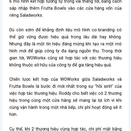
6 mô hình kết hợp tương tự trong vài tháng tới, bằng cách
sáp nhập thêm Frutta Bowls vào các cửa hàng vốn của
riêng Saladworks.
Dù còn sớm để khẳng định liệu mô hình co-branding có
thể giữ vững được hiệu quả trong lâu dài hay không.
Nhưng đây là một tín hiệu đáng mừng khi tạo ra một mô
hình mới để giúp công ty đa dạng nguồn thu. Trong thời
gian tới, WOWorks cũng sẽ hợp tác với các thương hiệu
không thuộc sở hữu của công ty để gia tăng hiệu quả.
Chiến lược kết hợp của WOWorks giữa Saladworks và
Frutta Bowls là bước đi mới nhất trong sự “hồi sinh” của
việc hợp tác thương hiệu. Roddy cho biết việc có 2 thương
hiệu trong cùng một cửa hàng sẽ mang lại lợi ích vì khi
cùng vận hành trong một nhà bếp, chi phí hoạt động sẽ ít
hơn.
Cụ thể, khi 2 thương hiệu cùng hợp tác, chi phí mặt bằng