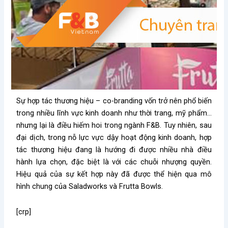
Sự hợp tác thương hiệu – co-branding vốn trở nên phổ biến
trong nhiều lĩnh vực kinh doanh như thời trang, mỹ phẩm…
nhưng lại là điều hiếm hoi trong ngành F&B. Tuy nhiên, sau
đại dịch, trong nỗ lực vực dậy hoạt động kinh doanh, hợp
tác thương hiệu đang là hướng đi được nhiều nhà điều
hành lựa chọn, đặc biệt là với các chuỗi nhượng quyền.
Hiệu quả của sự kết hợp này đã được thể hiện qua mô
hình chung của Saladworks và Frutta Bowls.
[crp]