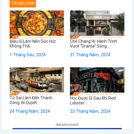
Tin tức mới
Điều Gì Làm Nên Sức Hút
Chè Chang Hi: Hành Trình
Không Thể...
Vượt “Drama” Sóng...
1 Tháng Sáu, 2024
31 Tháng Năm, 2024
Từ Sai Lầm Đến Thành
Học Được Gì Sau Khi Red
Công: Bí Quyết...
Lobster -...
24 Tháng Năm, 2024
23 Tháng Năm, 2024
- Advertisment -