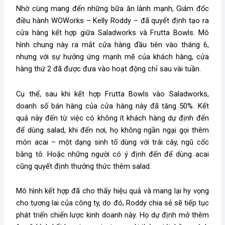
Nhờ cùng mang đến những bữa ăn lành mạnh, Giám đốc
điều hành WOWorks – Kelly Roddy – đã quyết định tạo ra
cửa hàng kết hợp giữa Saladworks và Frutta Bowls. Mô
hình chung này ra mắt cửa hàng đầu tiên vào tháng 6,
nhưng với sự hưởng ứng mạnh mẽ của khách hàng, cửa
hàng thứ 2 đã được đưa vào hoạt động chỉ sau vài tuần.
Cụ thể, sau khi kết hợp Frutta Bowls vào Saladworks,
doanh số bán hàng của cửa hàng này đã tăng 50%. Kết
quả này đến từ việc có không ít khách hàng dự định đến
để dùng salad, khi đến nơi, họ không ngần ngại gọi thêm
món acai – một dạng sinh tố dùng với trái cây, ngũ cốc
bằng tô. Hoặc những người có ý định đến để dùng acai
cũng quyết định thưởng thức thêm salad.
Mô hình kết hợp đã cho thấy hiệu quả và mang lại hy vọng
cho tương lai của công ty, do đó, Roddy chia sẻ sẽ tiếp tục
phát triển chiến lược kinh doanh này. Họ dự định mở thêm