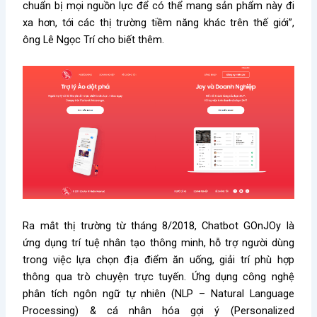
chuẩn bị mọi nguồn lực để có thể mang sản phẩm này đi
xa hơn, tới các thị trường tiềm năng khác trên thế giới”,
ông Lê Ngọc Trí cho biết thêm.
Ra mắt thị trường từ tháng 8/2018, Chatbot GOnJOy là
ứng dụng trí tuệ nhân tạo thông minh, hỗ trợ người dùng
trong việc lựa chọn địa điểm ăn uống, giải trí phù hợp
thông qua trò chuyện trực tuyến. Ứng dụng công nghệ
phân tích ngôn ngữ tự nhiên (NLP – Natural Language
Processing) & cá nhân hóa gợi ý (Personalized