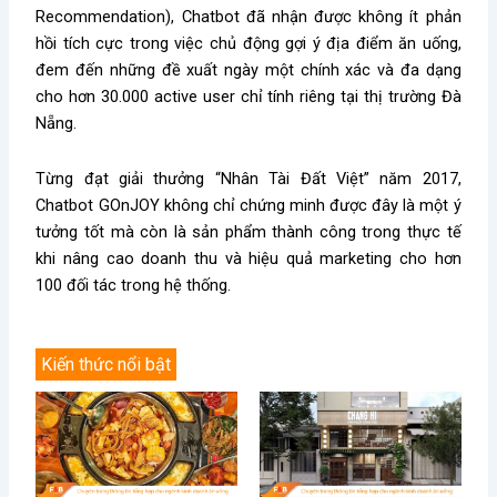
Recommendation), Chatbot đã nhận được không ít phản
hồi tích cực trong việc chủ động gợi ý địa điểm ăn uống,
đem đến những đề xuất ngày một chính xác và đa dạng
cho hơn 30.000 active user chỉ tính riêng tại thị trường Đà
Nẵng.
Từng đạt giải thưởng “Nhân Tài Đất Việt” năm 2017,
Chatbot GOnJOY không chỉ chứng minh được đây là một ý
tưởng tốt mà còn là sản phẩm thành công trong thực tế
khi nâng cao doanh thu và hiệu quả marketing cho hơn
100 đối tác trong hệ thống.
Kiến thức nổi bật