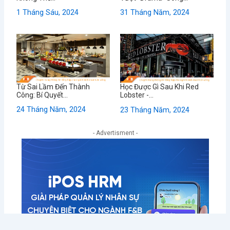
1 Tháng Sáu, 2024
31 Tháng Năm, 2024
Từ Sai Lầm Đến Thành
Học Được Gì Sau Khi Red
Công: Bí Quyết...
Lobster -...
24 Tháng Năm, 2024
23 Tháng Năm, 2024
- Advertisment -