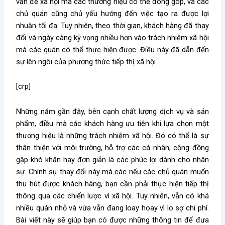
vấn đề xã hội mà các thương hiệu có thể đóng góp, và các
chủ quán cũng chủ yếu hướng đến việc tạo ra được lợi
nhuận tối đa. Tuy nhiên, theo thời gian, khách hàng đã thay
đổi và ngày càng kỳ vọng nhiều hơn vào trách nhiệm xã hội
mà các quán có thể thực hiện được. Điều này đã dẫn đến
sự lên ngôi của phương thức tiếp thị xã hội.
[crp]
Những năm gần đây, bên cạnh chất lượng dịch vụ và sản
phẩm, điều mà các khách hàng ưu tiên khi lựa chọn một
thương hiệu là những trách nhiệm xã hội. Đó có thể là sự
thân thiện với môi trường, hỗ trợ các cá nhân, cộng đồng
gặp khó khăn hay đơn giản là các phúc lợi dành cho nhân
sự. Chính sự thay đổi này mà các nếu các chủ quán muốn
thu hút được khách hàng, bạn cần phải thực hiện tiếp thị
thông qua các chiến lược vì xã hội. Tuy nhiên, vẫn có khá
nhiều quán nhỏ và vừa vẫn đang loay hoay vì lo sợ chi phí.
Bài viết này sẽ giúp bạn có được những thông tin để đưa