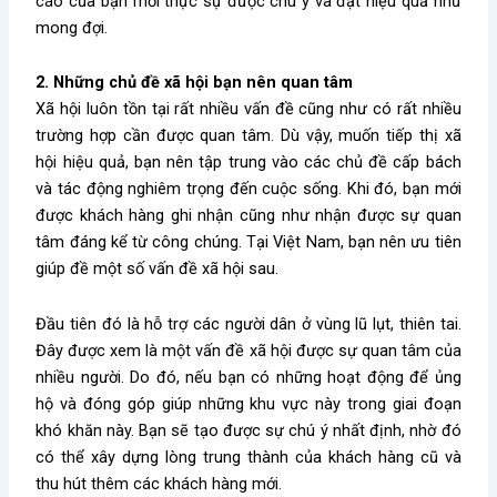
cáo của bạn mới thực sự được chú ý và đạt hiệu quả như
mong đợi.
2. Những chủ đề xã hội bạn nên quan tâm
Xã hội luôn tồn tại rất nhiều vấn đề cũng như có rất nhiều
trường hợp cần được quan tâm. Dù vậy, muốn tiếp thị xã
hội hiệu quả, bạn nên tập trung vào các chủ đề cấp bách
và tác động nghiêm trọng đến cuộc sống. Khi đó, bạn mới
được khách hàng ghi nhận cũng như nhận được sự quan
tâm đáng kể từ công chúng. Tại Việt Nam, bạn nên ưu tiên
giúp đề một số vấn đề xã hội sau.
Đầu tiên đó là hỗ trợ các người dân ở vùng lũ lụt, thiên tai.
Đây được xem là một vấn đề xã hội được sự quan tâm của
nhiều người. Do đó, nếu bạn có những hoạt động để ủng
hộ và đóng góp giúp những khu vực này trong giai đoạn
khó khăn này. Bạn sẽ tạo được sự chú ý nhất định, nhờ đó
có thể xây dựng lòng trung thành của khách hàng cũ và
thu hút thêm các khách hàng mới.