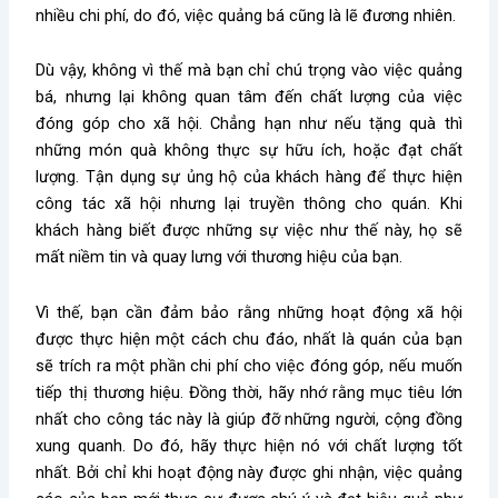
nhiều chi phí, do đó, việc quảng bá cũng là lẽ đương nhiên.
Dù vậy, không vì thế mà bạn chỉ chú trọng vào việc quảng
bá, nhưng lại không quan tâm đến chất lượng của việc
đóng góp cho xã hội. Chẳng hạn như nếu tặng quà thì
những món quà không thực sự hữu ích, hoặc đạt chất
lượng. Tận dụng sự ủng hộ của khách hàng để thực hiện
công tác xã hội nhưng lại truyền thông cho quán. Khi
khách hàng biết được những sự việc như thế này, họ sẽ
mất niềm tin và quay lưng với thương hiệu của bạn.
Vì thế, bạn cần đảm bảo rằng những hoạt động xã hội
được thực hiện một cách chu đáo, nhất là quán của bạn
sẽ trích ra một phần chi phí cho việc đóng góp, nếu muốn
tiếp thị thương hiệu. Đồng thời, hãy nhớ rằng mục tiêu lớn
nhất cho công tác này là giúp đỡ những người, cộng đồng
xung quanh. Do đó, hãy thực hiện nó với chất lượng tốt
nhất. Bởi chỉ khi hoạt động này được ghi nhận, việc quảng