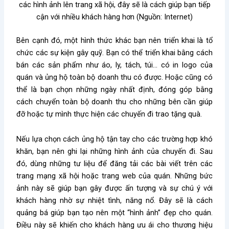
các hình ảnh lên trang xã hội, đây sẽ là cách giúp bạn tiếp
cận với nhiều khách hàng hơn (Nguồn: Internet)
Bên cạnh đó, một hình thức khác bạn nên triển khai là tổ
chức các sự kiện gây quỹ. Bạn có thể triển khai bằng cách
bán các sản phẩm như áo, ly, tách, túi… có in logo của
quán và ủng hộ toàn bộ doanh thu có được. Hoặc cũng có
thể là bạn chọn những ngày nhất định, đóng góp bằng
cách chuyển toàn bộ doanh thu cho những bên cần giúp
đỡ hoặc tự mình thực hiện các chuyến đi trao tặng quà.
Nếu lựa chọn cách ủng hộ tận tay cho các trường hợp khó
khăn, bạn nên ghi lại những hình ảnh của chuyến đi. Sau
đó, dùng những tư liệu để đăng tải các bài viết trên các
trang mạng xã hội hoặc trang web của quán. Những bức
ảnh này sẽ giúp bạn gây được ấn tượng và sự chú ý với
khách hàng nhờ sự nhiệt tình, năng nổ. Đây sẽ là cách
quảng bá giúp bạn tạo nên một “hình ảnh” đẹp cho quán.
Điều này sẽ khiến cho khách hàng ưu ái cho thương hiệu