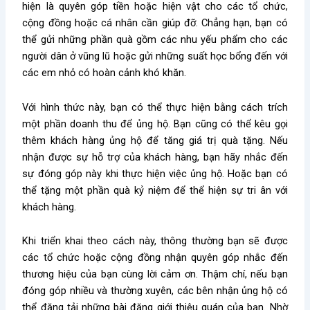
hiện là quyên góp tiền hoặc hiện vật cho các tổ chức,
cộng đồng hoặc cá nhân cần giúp đỡ. Chẳng hạn, bạn có
thể gửi những phần quà gồm các nhu yếu phẩm cho các
người dân ở vũng lũ hoặc gửi những suất học bổng đến với
các em nhỏ có hoàn cảnh khó khăn.
Với hình thức này, bạn có thể thực hiện bằng cách trích
một phần doanh thu để ủng hộ. Bạn cũng có thể kêu gọi
thêm khách hàng ủng hộ để tăng giá trị quà tặng. Nếu
nhận được sự hỗ trợ của khách hàng, bạn hãy nhắc đến
sự đóng góp này khi thực hiện việc ủng hộ. Hoặc bạn có
thể tặng một phần quà kỷ niệm để thể hiện sự tri ân với
khách hàng.
Khi triển khai theo cách này, thông thường bạn sẽ được
các tổ chức hoặc cộng đồng nhận quyên góp nhắc đến
thương hiệu của bạn cùng lời cảm ơn. Thậm chí, nếu bạn
đóng góp nhiều và thường xuyên, các bên nhận ủng hộ có
thể đăng tải những bài đăng giới thiệu quán của bạn. Nhờ