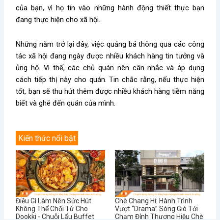
của bạn, vì họ tin vào những hành động thiết thực bạn
đang thực hiện cho xã hội.
Những năm trở lại đây, việc quảng bá thông qua các công
tác xã hội đang ngày được nhiều khách hàng tin tưởng và
ủng hộ. Vì thế, các chủ quán nên cân nhắc và áp dụng
cách tiếp thị này cho quán. Tin chắc rằng, nếu thực hiện
tốt, bạn sẽ thu hút thêm được nhiều khách hàng tiềm năng
biết và ghé đến quán của mình.
Kiến thức nổi bật
Điều Gì Làm Nên Sức Hút
Chè Chang Hi: Hành Trình
Không Thể Chối Từ Cho
Vượt “Drama” Sóng Gió Tới
Dookki - Chuỗi Lẩu Buffet
Chạm Đỉnh Thương Hiệu Chè