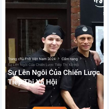
Trang chủ FnB Việt Nam 2024
Cẩm nang
Sự Lên Ngôi Của Chiến Lược Tiếp Thị Xã Hội
Sự Lên Ngôi Của Chiến Lược
Tiếp Thị Xã Hội