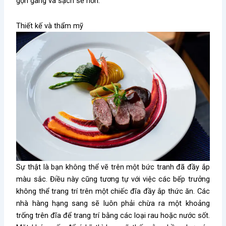
gọn gàng và sạch sẽ hơn.
Thiết kế và thẩm mỹ
Sự thật là bạn không thể vẽ trên một bức tranh đã đầy ắp
màu sắc. Điều này cũng tương tự với việc các bếp trưởng
không thể trang trí trên một chiếc đĩa đầy ắp thức ăn. Các
nhà hàng hạng sang sẽ luôn phải chừa ra một khoảng
trống trên đĩa để trang trí bằng các loại rau hoặc nước sốt.