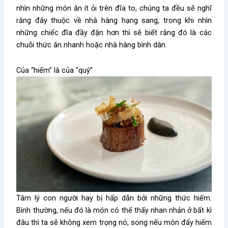
nhìn những món ăn ít ỏi trên đĩa to, chúng ta đều sẽ nghĩ
rằng đây thuộc về nhà hàng hạng sang, trong khi nhìn
những chiếc đĩa đầy đặn hơn thì sẽ biết rằng đó là các
chuỗi thức ăn nhanh hoặc nhà hàng bình dân.
Của “hiếm” là của “quý”
Tâm lý con người hay bị hấp dẫn bởi những thức hiếm.
Bình thường, nếu đó là món có thể thấy nhan nhản ở bất kì
đâu thì ta sẽ không xem trọng nó, song nếu món đấy hiếm