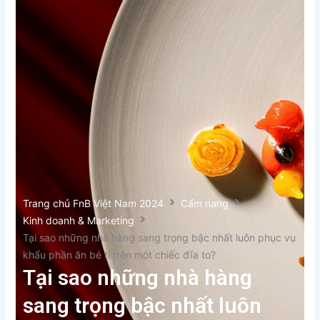
Trang chủ FnB Việt Nam 2024
Cẩm nang
Kinh doanh & Marketing
Tại sao những nhà hàng sang trọng bậc nhất luôn phục vụ
khẩu phần ăn bé tí trên một chiếc đĩa to?
Tại sao những nhà hàng
sang trọng bậc nhất luôn