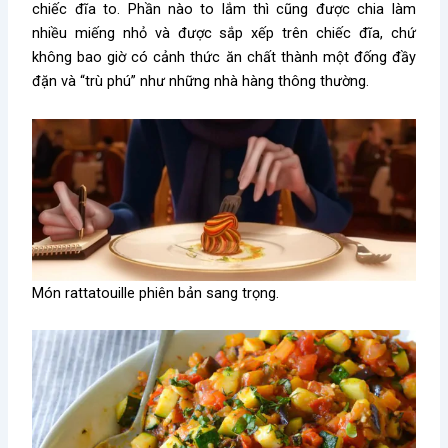
chiếc đĩa to. Phần nào to lắm thì cũng được chia làm
nhiều miếng nhỏ và được sắp xếp trên chiếc đĩa, chứ
không bao giờ có cảnh thức ăn chất thành một đống đầy
đặn và “trù phú” như những nhà hàng thông thường.
Món rattatouille phiên bản sang trọng.