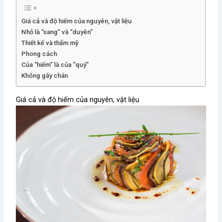
Giá cả và độ hiếm của nguyên, vật liệu
Nhỏ là “sang” và “duyên”
Thiết kế và thẩm mỹ
Phong cách
Của “hiếm” là của “quý”
Không gây chán
Giá cả và độ hiếm của nguyên, vật liệu