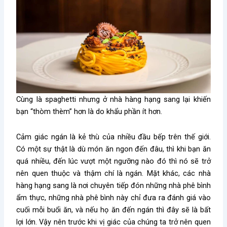
Cùng là spaghetti nhưng ở nhà hàng hạng sang lại khiến
bạn “thòm thèm” hơn là do khẩu phần ít hơn.
Cảm giác ngán là kẻ thù của nhiều đầu bếp trên thế giới.
Có một sự thật là dù món ăn ngon đến đâu, thì khi bạn ăn
quá nhiều, đến lúc vượt một ngưỡng nào đó thì nó sẽ trở
nên quen thuộc và thậm chí là ngán. Mặt khác, các nhà
hàng hạng sang là nơi chuyên tiếp đón những nhà phê bình
ẩm thực, những nhà phê bình này chỉ đưa ra đánh giá vào
cuối mỗi buổi ăn, và nếu họ ăn đến ngán thì đây sẽ là bất
lợi lớn. Vậy nên trước khi vị giác của chúng ta trở nên quen