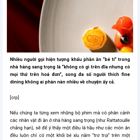
Nhiều người gọi hiện tượng khẩu phần ăn “bé tí” trong
nhà hàng sang trọng là “không có gì trên đĩa nhưng có
mọi thứ trên hoá đơn”, song đa số người thích fine
dining không ai phàn nàn nhiều về chuyện ấy cả.
[crp]
Nếu chúng ta từng xem những bộ phim mà có phân cảnh
các nhân vật đi ăn ở nhà hàng sang trọng (như Rattatouille
chẳng hạn), sẽ để ý thấy một điều là hầu như các món ăn
đều luôn chỉ có một khối bé xíu nằm “trơ trọi” trên một