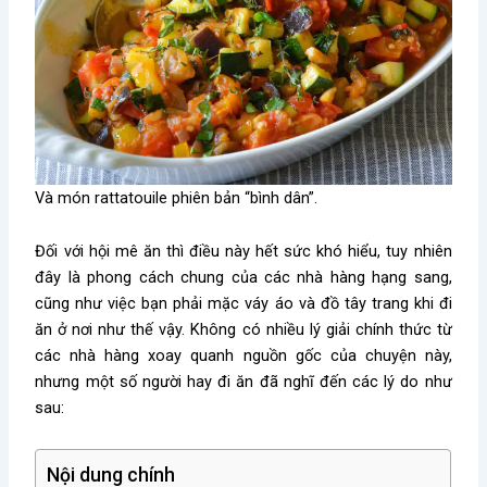
Và món rattatouile phiên bản “bình dân”.
Đối với hội mê ăn thì điều này hết sức khó hiểu, tuy nhiên
đây là phong cách chung của các nhà hàng hạng sang,
cũng như việc bạn phải mặc váy áo và đồ tây trang khi đi
ăn ở nơi như thế vậy. Không có nhiều lý giải chính thức từ
các nhà hàng xoay quanh nguồn gốc của chuyện này,
nhưng một số người hay đi ăn đã nghĩ đến các lý do như
sau:
Nội dung chính