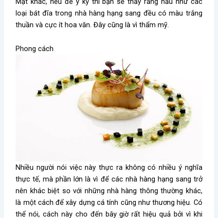
Mặt khác, nếu để ý kỹ thì bạn sẽ thấy rằng hầu như các
loại bát đĩa trong nhà hàng hạng sang đều có màu trắng
thuần và cực ít hoa văn. Đây cũng là vì thẩm mỹ.
Phong cách
Nhiều người nói việc này thực ra không có nhiều ý nghĩa
thực tế, mà phần lớn là vì để các nhà hàng hạng sang trở
nên khác biệt so với những nhà hàng thông thường khác,
là một cách để xây dựng cá tính cũng như thương hiệu. Có
thể nói, cách này cho đến bây giờ rất hiệu quả bởi vì khi