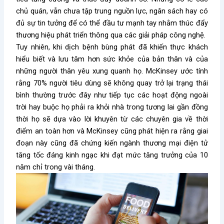
chủ quán, vẫn chưa tập trung nguồn lực, ngân sách hay có
đủ sự tin tưởng để có thể đầu tư mạnh tay nhằm thúc đẩy
thương hiệu phát triển thông qua các giải pháp công nghệ.
Tuy nhiên, khi dịch bệnh bùng phát đã khiến thực khách
hiểu biết và lưu tâm hơn sức khỏe của bản thân và của
những người thân yêu xung quanh họ. McKinsey ước tính
rằng 70% người tiêu dùng sẽ không quay trở lại trạng thái
bình thường trước đây như tiếp tục các hoạt động ngoài
trời hay buộc họ phải ra khỏi nhà trong tương lai gần đồng
thời họ sẽ dựa vào lời khuyên từ các chuyên gia về thời
điểm an toàn hơn và McKinsey cũng phát hiện ra rằng giai
đoạn này cũng đã chứng kiến ngành thương mại điện tử
tăng tốc đáng kinh ngạc khi đạt mức tăng trưởng của 10
năm chỉ trong vài tháng.