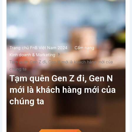
Trang chủ FnB Việt Nam 2024
Cẩm nang
Kinh doanh & Marketing
Tạm quên Gen Z đi, Gen N mới là khách hàng mới của
chúng ta
Tạm quên Gen Z đi, Gen N
mới là khách hàng mới của
chúng ta