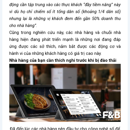
động cần tập trung vào các thực khách “đầy tiềm năng” này
vì dù họ chỉ chiếm số ít tổng dân số (khoảng 1/4 dân số)
nhưng lại là những vị khách đem đến gần 50% doanh thu
cho nhà hàng”
.
Cũng trong nghiên cứu này, các nhà hàng và chuỗi nhà
hàng hiện đang phát triển mạnh là những nơi đang đáp
ứng được các sở thích, nắm bắt được các động cơ và
hành vi của những khách hàng có giá trị cao này.
Nhà hàng của bạn cần thích nghi trước khi bị đào thải
Đã đến lúc các nhà hàng nên đầu tư cho công nghệ số để