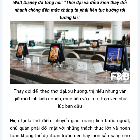
Walt Disney đã từng nói: “Thời đại và điều kiện thay đổi
nhanh chóng đến mức chúng ta phải liên tục hướng tới
tương lai.”
Thay đổi để theo thời đại, xu hướng, thị hiếu nhưng vẫn
giữ mô hình kinh doanh, mục tiêu và giá trị trọn vẹn như
lúc ban đầu
Hiện tại là thời điểm chuyển giao, mang tính bước ngoặt,
chủ quán phải đối mặt với những thách thức lớn và hoàn
toàn không thể dự đoán trước nên hãy luôn sẵn sàng cho