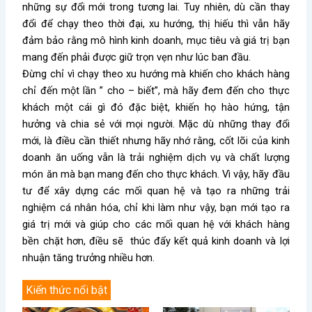
những sự đổi mới trong tương lai. Tuy nhiên, dù cần thay
đổi để chạy theo thời đại, xu hướng, thị hiếu thì vẫn hãy
đảm bảo rằng mô hình kinh doanh, mục tiêu và giá trị bạn
mang đến phải được giữ trọn vẹn như lúc ban đầu.
Đừng chỉ vì chạy theo xu hướng mà khiến cho khách hàng
chỉ đến một lần ” cho – biết”, mà hãy đem đến cho thực
khách một cái gì đó đặc biệt, khiến họ hào hứng, tận
hưởng và chia sẻ với mọi người. Mặc dù những thay đổi
mới, là điều cần thiết nhưng hãy nhớ rằng, cốt lõi của kinh
doanh ăn uống vẫn là trải nghiệm dịch vụ và chất lượng
món ăn mà bạn mang đến cho thực khách. Vì vậy, hãy đầu
tư để xây dựng các mối quan hệ và tạo ra những trải
nghiệm cá nhân hóa, chỉ khi làm như vậy, bạn mới tạo ra
giá trị mới và giúp cho các mối quan hệ với khách hàng
bền chặt hơn, điều sẽ thúc đẩy kết quả kinh doanh và lợi
nhuận tăng trưởng nhiều hơn.
Kiến thức nổi bật