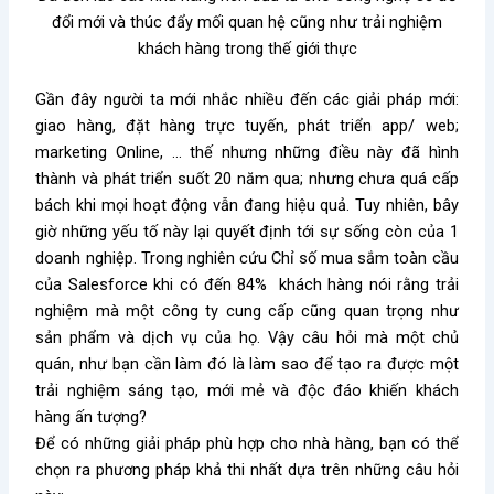
đổi mới và thúc đẩy mối quan hệ cũng như trải nghiệm
khách hàng trong thế giới thực
Gần đây người ta mới nhắc nhiều đến các giải pháp mới:
giao hàng, đặt hàng trực tuyến, phát triển app/ web;
marketing Online, … thế nhưng những điều này đã hình
thành và phát triển suốt 20 năm qua; nhưng chưa quá cấp
bách khi mọi hoạt động vẫn đang hiệu quả. Tuy nhiên, bây
giờ những yếu tố này lại quyết định tới sự sống còn của 1
doanh nghiệp. Trong nghiên cứu Chỉ số mua sắm toàn cầu
của Salesforce khi có đến 84% khách hàng nói rằng trải
nghiệm mà một công ty cung cấp cũng quan trọng như
sản phẩm và dịch vụ của họ. Vậy câu hỏi mà một chủ
quán, như bạn cần làm đó là làm sao để tạo ra được một
trải nghiệm sáng tạo, mới mẻ và độc đáo khiến khách
hàng ấn tượng?
Để có những giải pháp phù hợp cho nhà hàng, bạn có thể
chọn ra phương pháp khả thi nhất dựa trên những câu hỏi