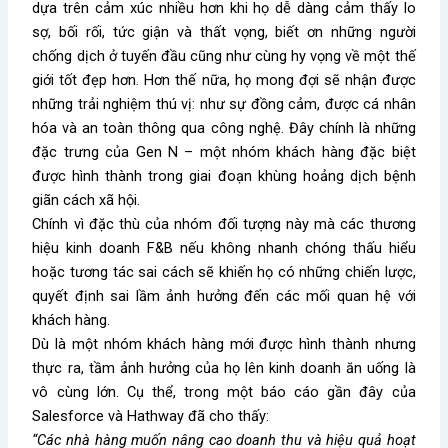
dựa trên cảm xúc nhiều hơn khi họ dễ dàng cảm thấy lo
sợ, bối rối, tức giận và thất vọng, biết ơn những người
chống dịch ở tuyến đầu cũng như cùng hy vọng về một thế
giới tốt đẹp hơn. Hơn thế nữa, họ mong đợi sẽ nhận được
những trải nghiệm thú vị: như sự đồng cảm, được cá nhân
hóa và an toàn thông qua công nghệ. Đây chính là những
đặc trưng của Gen N – một nhóm khách hàng đặc biệt
được hình thành trong giai đoạn khùng hoảng dịch bệnh
giãn cách xã hội.
Chính vì đặc thù của nhóm đối tượng này mà các thương
hiệu kinh doanh F&B nếu không nhanh chóng thấu hiểu
hoặc tương tác sai cách sẽ khiến họ có những chiến lược,
quyết định sai lầm ảnh hưởng đến các mối quan hệ với
khách hàng.
Dù là một nhóm khách hàng mới được hình thành nhưng
thực ra, tầm ảnh hưởng của họ lên kinh doanh ăn uống là
vô cùng lớn. Cụ thể, trong một báo cáo gần đây của
Salesforce và Hathway đã cho thấy:
“Các nhà hàng muốn nâng cao doanh thu và hiệu quả hoạt