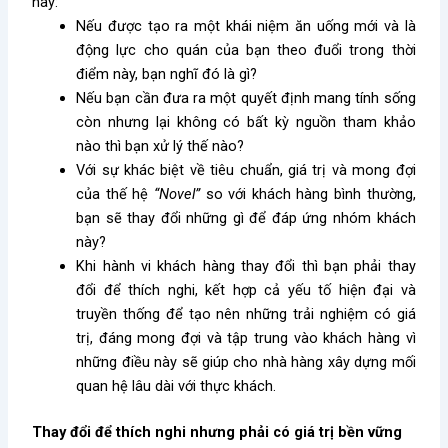
này:
Nếu được tạo ra một khái niệm ăn uống mới và là
động lực cho quán của bạn theo đuổi trong thời
điểm này, bạn nghĩ đó là gì?
Nếu bạn cần đưa ra một quyết định mang tính sống
còn nhưng lại không có bất kỳ nguồn tham khảo
nào thì bạn xử lý thế nào?
Với sự khác biệt về tiêu chuẩn, giá trị và mong đợi
của thế hệ
“Novel”
so với khách hàng bình thường,
bạn sẽ thay đổi những gì để đáp ứng nhóm khách
này?
Khi hành vi khách hàng thay đổi thì bạn phải thay
đổi để thích nghi, kết hợp cả yếu tố hiện đại và
truyền thống để tạo nên những trải nghiệm có giá
trị, đáng mong đợi và tập trung vào khách hàng vì
những điều này sẽ giúp cho nhà hàng xây dựng mối
quan hệ lâu dài với thực khách.
Thay đổi để thích nghi nhưng phải có giá trị bền vững