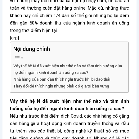
với những thay đổi mới của xã hội: họ nhạy cảm, đề cao an
toàn và thường xuên đặt hàng online. Mặc dù, những thực
khách này chỉ chiếm 1/4 dân số thế giới nhưng họ lại đem
đến gần 50% doanh thu của ngành kinh doanh ăn uống
trong thời điểm hiện tại.
[crp]
Nội dung chính
Vậy thế hệ N đã xuất hiện như thế nào và tầm ảnh hưởng của
họ đến ngành kinh doanh ăn uống ra sao?
Nhà hàng của bạn cần thích nghi trước khi bị đào thải
Thay đổi để thích nghi nhưng phải có giá trị bền vững
Vậy thế hệ N đã xuất hiện như thế nào và tầm ảnh
hưởng của họ đến ngành kinh doanh ăn uống ra sao?
Nếu như trước thời điểm dịch Covid, các nhà hàng cố gắng
cân bằng giữa hoạt động kinh doanh truyền thống và đầu
tư thêm vào các thiết bị, công nghệ kỹ thuật số với mục
tiêu tăng cường và thúc đẩy doanh số. Nhưng có lẽ các