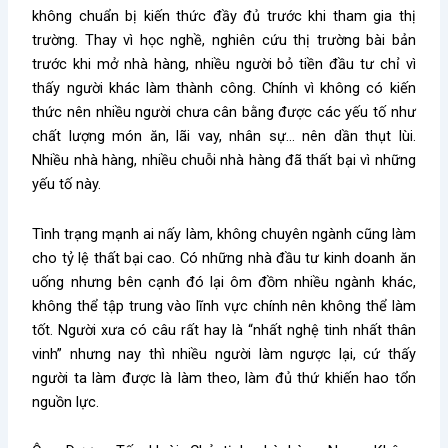
không chuẩn bị kiến thức đầy đủ trước khi tham gia thị
trường. Thay vì học nghề, nghiên cứu thị trường bài bản
trước khi mở nhà hàng, nhiều người bỏ tiền đầu tư chỉ vì
thấy người khác làm thành công. Chính vì không có kiến
thức nên nhiều người chưa cân bằng được các yếu tố như
chất lượng món ăn, lãi vay, nhân sự… nên dần thụt lùi.
Nhiều nhà hàng, nhiều chuỗi nhà hàng đã thất bại vì những
yếu tố này.
Tình trạng mạnh ai nấy làm, không chuyên ngành cũng làm
cho tỷ lệ thất bại cao. Có những nhà đầu tư kinh doanh ăn
uống nhưng bên cạnh đó lại ôm đồm nhiều ngành khác,
không thể tập trung vào lĩnh vực chính nên không thể làm
tốt. Người xưa có câu rất hay là “nhất nghệ tinh nhất thân
vinh” nhưng nay thì nhiều người làm ngược lại, cứ thấy
người ta làm được là làm theo, làm đủ thứ khiến hao tổn
nguồn lực.