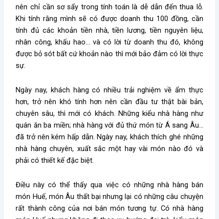
nên chỉ cần sơ sẩy trong tính toán là dễ dẫn đến thua lỗ.
Khi tính rằng mình sẽ có được doanh thu 100 đồng, cần
tính đủ các khoản tiền nhà, tiền lương, tiền nguyên liệu,
nhân công, khấu hao… và có lời từ doanh thu đó, không
được bỏ sót bất cứ khoản nào thì mới bảo đảm có lời thực
sự.
Ngày nay, khách hàng có nhiều trải nghiệm về ẩm thực
hơn, trở nên khó tính hơn nên cần đầu tư thật bài bản,
chuyên sâu, thì mới có khách. Những kiểu nhà hàng như
quán ăn ba miền; nhà hàng với đủ thứ món từ Á sang Âu…
đã trở nên kém hấp dẫn. Ngày nay, khách thích ghé những
nhà hàng chuyên, xuất sắc một hay vài món nào đó và
phải có thiết kế đặc biệt.
Điều này có thể thấy qua việc có những nhà hàng bán
món Huế, món Âu thất bại nhưng lại có những câu chuyện
rất thành công của nơi bán món tương tự. Có nhà hàng