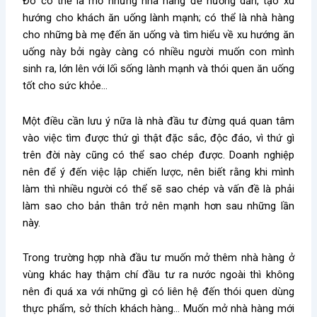
Đó có thể là mở những nhà hàng để hướng dẫn, tạo xu
hướng cho khách ăn uống lành mạnh; có thể là nhà hàng
cho những bà mẹ đến ăn uống và tìm hiểu về xu hướng ăn
uống này bởi ngày càng có nhiều người muốn con mình
sinh ra, lớn lên với lối sống lành mạnh và thói quen ăn uống
tốt cho sức khỏe…
Một điều cần lưu ý nữa là nhà đầu tư đừng quá quan tâm
vào việc tìm được thứ gì thật đặc sắc, độc đáo, vì thứ gì
trên đời này cũng có thể sao chép được. Doanh nghiệp
nên để ý đến việc lập chiến lược, nên biết rằng khi mình
làm thì nhiều người có thể sẽ sao chép và vấn đề là phải
làm sao cho bản thân trở nên mạnh hơn sau những lần
này.
Trong trường hợp nhà đầu tư muốn mở thêm nhà hàng ở
vùng khác hay thậm chí đầu tư ra nước ngoài thì không
nên đi quá xa với những gì có liên hệ đến thói quen dùng
thực phẩm, sở thích khách hàng… Muốn mở nhà hàng mới