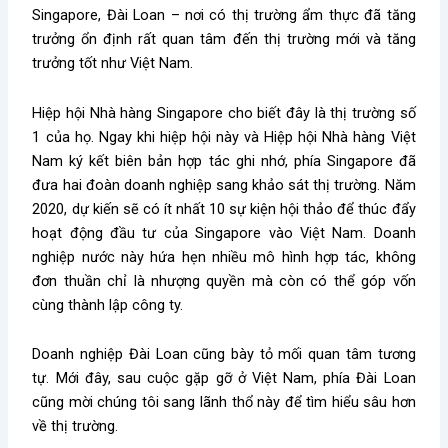
Singapore, Đài Loan – nơi có thị trường ẩm thực đã tăng
trưởng ổn định rất quan tâm đến thị trường mới và tăng
trưởng tốt như Việt Nam.
Hiệp hội Nhà hàng Singapore cho biết đây là thị trường số
1 của họ. Ngay khi hiệp hội này và Hiệp hội Nhà hàng Việt
Nam ký kết biên bản hợp tác ghi nhớ, phía Singapore đã
đưa hai đoàn doanh nghiệp sang khảo sát thị trường. Năm
2020, dự kiến sẽ có ít nhất 10 sự kiện hội thảo để thúc đẩy
hoạt động đầu tư của Singapore vào Việt Nam. Doanh
nghiệp nước này hứa hẹn nhiều mô hình hợp tác, không
đơn thuần chỉ là nhượng quyền mà còn có thể góp vốn
cùng thành lập công ty.
Doanh nghiệp Đài Loan cũng bày tỏ mối quan tâm tương
tự. Mới đây, sau cuộc gặp gỡ ở Việt Nam, phía Đài Loan
cũng mời chúng tôi sang lãnh thổ này để tìm hiểu sâu hơn
về thị trường.