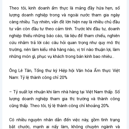
Theo tôi, kinh doanh ẩm thực là mảng đầy hứa hẹn, số
lượng doanh nghiệp trong và ngoài nước tham gia ngày
càng nhiều. Tuy nhiên, vấn đề lớn hiện nay là nhiều chủ đầu
tư vẫn còn đầu tư theo cảm tính. Trước khi đầu tư, doanh
nghiệp thiếu những báo cáo, tài liệu để tham chiếu, nghiên
cứu nhằm trả lời các câu hỏi quan trọng như quy mô thị
trường, nên làm kiểu nhà hàng nào, vị trí nào thuận lợi, làm
những món gì, phục vụ khách trong bán kính bao nhiêu…
Ông Lê Tân, Tổng thư ký Hiệp hội Văn hóa Ẩm thực Việt
Nam: Tỷ lệ thành công chỉ 20%
– Tỷ suất lợi nhuận khi làm nhà hàng tại Việt Nam thấp. Số
lượng doanh nghiệp tham gia thị trường và thành công
cũng thấp. Theo tôi, tỷ lệ thành công chỉ khoảng 20%.
Có nhiều nguyên nhân dẫn đến việc này, gồm tình trạng
bắt chước, mạnh ai nấy làm, không chuyên ngành và