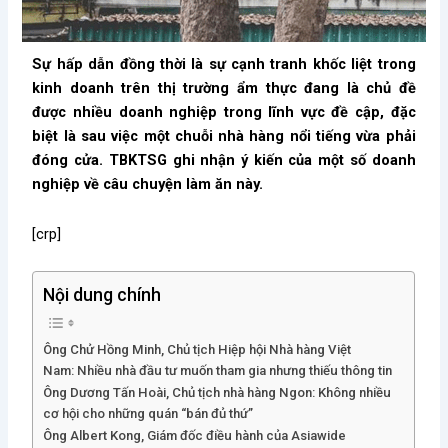
Sự hấp dẫn đồng thời là sự cạnh tranh khốc liệt trong
kinh doanh trên thị trường ẩm thực đang là chủ đề
được nhiều doanh nghiệp trong lĩnh vực đề cập, đặc
biệt là sau việc một chuỗi nhà hàng nổi tiếng vừa phải
đóng cửa. TBKTSG ghi nhận ý kiến của một số doanh
nghiệp về câu chuyện làm ăn này.
[crp]
Nội dung chính
Ông Chử Hồng Minh, Chủ tịch Hiệp hội Nhà hàng Việt
Nam: Nhiều nhà đầu tư muốn tham gia nhưng thiếu thông tin
Ông Dương Tấn Hoài, Chủ tịch nhà hàng Ngon: Không nhiều
cơ hội cho những quán “bán đủ thứ”
Ông Albert Kong, Giám đốc điều hành của Asiawide