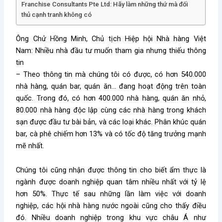
Franchise Consultants Pte Ltd: Hãy làm những thứ mà đối
thủ cạnh tranh không có
Ông Chử Hồng Minh, Chủ tịch Hiệp hội Nhà hàng Việt
Nam: Nhiều nhà đầu tư muốn tham gia nhưng thiếu thông
tin
– Theo thông tin mà chúng tôi có được, có hơn 540.000
nhà hàng, quán bar, quán ăn… đang hoạt động trên toàn
quốc. Trong đó, có hơn 400.000 nhà hàng, quán ăn nhỏ,
80.000 nhà hàng độc lập cùng các nhà hàng trong khách
sạn được đầu tư bài bản, và các loại khác. Phân khúc quán
bar, cà phê chiếm hơn 13% và có tốc độ tăng trưởng mạnh
mẽ nhất.
Chúng tôi cũng nhận được thông tin cho biết ẩm thực là
ngành được doanh nghiệp quan tâm nhiều nhất với tỷ lệ
hơn 50%. Thực tế sau những lần làm việc với doanh
nghiệp, các hội nhà hàng nước ngoài cũng cho thấy điều
đó. Nhiều doanh nghiệp trong khu vực châu Á như