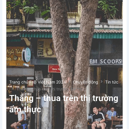
Trang chủ FnB Việt Nam 2024
Chuyển động
Tin tức
Thắng – thua trên thị trường ẩm thực
Thắng – thua trên thị trường
ẩm thực