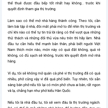
thể thuê được đầu bếp tốt nhất hay không… trước khi
quyết định tham gia thị trường.
Làm sao có thể mở nhà hàng thành công. Theo tôi, cần
làm bài tập ở nhà, đôi mắt phải mở to để nhìn thị trường và
chỉ khi nào có thể tự tin trả lời rằng có thể vượt qua những
thử thách và những đối thủ vừa nêu trên thì hãy làm. Nhà
đầu tư cần hiểu thế mạnh bản thân, phải biết người Việt
Nam thích món nào, món này có quá đắt không, quá rẻ
không, có đủ sạch sẽ không, trước khi quyết định mở nhà
hàng.
Ví dụ, tôi sẽ không mở quán cà phê vì thị trường đã có quá
nhiều, phở cũng vậy vì đã quá phổ biến. Tuy nhiên, tôi sẵn
sàng bán phở nếu tôi lại có món phở chưa ai bán, rất ngon
và lạ, chẳng hạn như phở kiểu Hàn Quốc.
Nếu tôi là nhà đầu tư, tôi sẽ xem đâu là thị trường ngách.