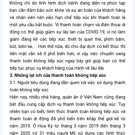
Không chỉ do tình hình dịch bệnh đang diễn ra phức tạp
bạn cần đảm bảo sức khỏe và sự an toàn của khách hàng
và nhân viên nên việc hạn chế tiếp xúc khi thanh toán là
một yêu cầu bắt buộc. Vì thanh toán chạm và điện thoại di
động có thể giúp giảm sự lây lan của COVID-19, vì nó làm
giảm đáng kế các tiếp xúc: thiết bị quẹt thẻ, phím bấm,
bút, biên lai, … Hơn thế nữa, dù cho đại dịch có kết thúc thì
tiền mặt vẫn sẽ ít phổ biến hơn, vì vậy việc chuyển sang
thanh toán không tiếp xúc ngay bây giờ giúp bạn có thể
tiếp tục phục vụ khách hàng của mình về lâu dài.
3. Những lợi ích của thanh toán không tiếp xúc
3.1. Người tiêu dùng đang dần quen với việc sử dụng thanh
toán không tiếp xúc
Hiện nay, nhiều nhà hàng, quán ăn ở Việt Nam cũng đang
bắt đầu cung cấp dịch vụ thanh toán không tiếp xúc. Tuy
nhiên bạn có biết, hình thức thanh toán không tiếp xúc và
thanh toán di động đã phổ biến trên khắp thế giới kể từ
năm 2019. Ở Hoa Kỳ từ tháng 3 năm 2019 đến tháng 3
năm 2020 có 31 triệu người Mỹ sử dụng các hình thức