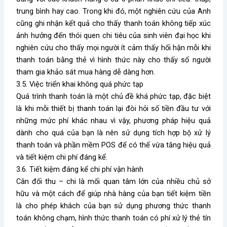
trung bình hay cao. Trong khi đó, một nghiên cứu của Anh
cũng ghi nhận kết quả cho thấy thanh toán không tiếp xúc
ảnh hưởng đến thói quen chi tiêu của sinh viên đại học khi
nghiên cứu cho thấy mọi người ít cảm thấy hối hận mỗi khi
thanh toán bằng thẻ vì hình thức này cho thấy số người
tham gia khảo sát mua hàng dễ dàng hơn.
3.5. Việc triển khai không quá phức tạp
Quá trình thanh toán là một chủ đề khá phức tạp, đặc biệt
là khi mỗi thiết bị thanh toán lại đòi hỏi số tiền đầu tư với
những mức phí khác nhau vì vậy, phương pháp hiệu quả
dành cho quá của bạn là nên sử dụng tích hợp bộ xử lý
thanh toán và phần mềm POS để có thể vừa tăng hiệu quả
và tiết kiệm chi phí đáng kể.
3.6. Tiết kiệm đáng kể chi phí vận hành
Cân đối thu – chi là mối quan tâm lớn của nhiều chủ sở
hữu và một cách để giúp nhà hàng của bạn tiết kiệm tiền
là cho phép khách của bạn sử dụng phương thức thanh
toán không chạm, hình thức thanh toán có phí xử lý thẻ tín