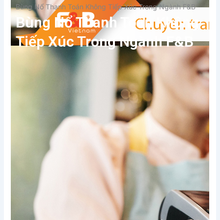
Bùng Nổ Thanh Toán Không Tiếp Xúc Trong Ngành F&B
Bùng Nổ Thanh Toán Không
Tiếp Xúc Trong Ngành F&B