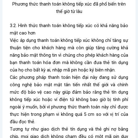
Phương thức thanh toán không tiếp xúc đã phổ biến trên
thế giờ từ lâu
3.2. Hình thức thanh toán không tiếp xúc có khả năng bảo
mật cao hơn
Việc áp dụng thanh toán không tiếp xúc không chỉ tăng sự
thuận tiện cho khách hàng mà còn giúp tăng cường khả
năng bảo mật thông tin vì chúng cho phép khách hàng của
bạn thanh toán hóa đơn mà không cần đưa thẻ tín dụng
của họ cho bất kỳ ai, nhập mã pin hoặc ký biên nhận.
Các phương pháp thanh toán hiện đại này đang sử dụng
công nghệ bảo mật mật tân tiến nhất thế giới và chính
mức độ bảo vệ cao này giúp đảm bảo rằng thẻ tín dụng
không tiếp xúc hoặc ví điện tử không bao giờ bị tính phí
ngoài ý muốn, bởi vì phương thức thanh toán này chỉ được
thực hiện trong phạm vi không quá 5 cm so với vị trí của
đầu đọc thẻ.
Tương tự như giao dịch thẻ tín dụng và thẻ ghi nợ bằng
chip, mọi giao dịch không chạm đều có một mã pin duy