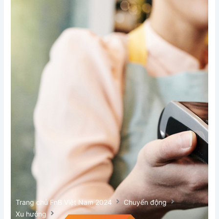
Trang chủ FnB Việt Nam 2024
Chuyển động
Xu hướng