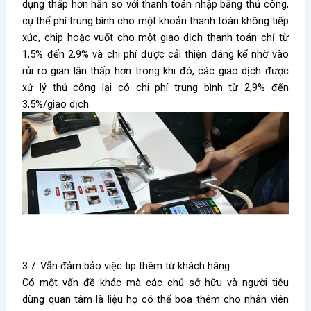
dụng thấp hơn hẳn so với thanh toán nhập bằng thủ công,
cụ thể phí trung bình cho một khoản thanh toán không tiếp
xúc, chip hoặc vuốt cho một giao dịch thanh toán chỉ từ
1,5% đến 2,9% và chi phí được cải thiện đáng kể nhờ vào
rủi ro gian lận thấp hơn trong khi đó, các giao dịch được
xử lý thủ công lại có chi phí trung bình từ 2,9% đến
3,5%/giao dịch.
3.7. Vẫn đảm bảo việc tip thêm từ khách hàng
Có một vấn đề khác mà các chủ sở hữu và người tiêu
dùng quan tâm là liệu họ có thể boa thêm cho nhân viên