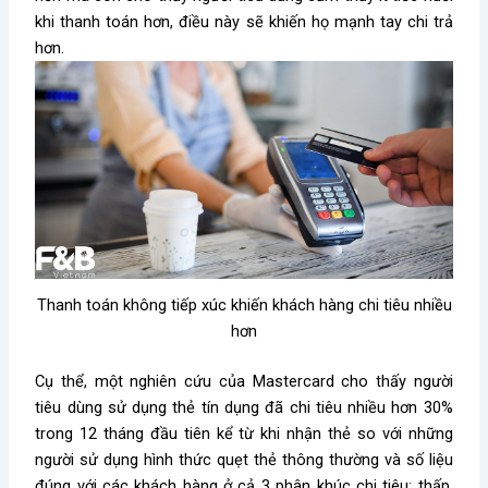
khi thanh toán hơn, điều này sẽ khiến họ mạnh tay chi trả
hơn.
Thanh toán không tiếp xúc khiến khách hàng chi tiêu nhiều
hơn
Cụ thể, một nghiên cứu của Mastercard cho thấy người
tiêu dùng sử dụng thẻ tín dụng đã chi tiêu nhiều hơn 30%
trong 12 tháng đầu tiên kể từ khi nhận thẻ so với những
người sử dụng hình thức quẹt thẻ thông thường và số liệu
đúng với các khách hàng ở cả 3 phân khúc chi tiêu: thấp,