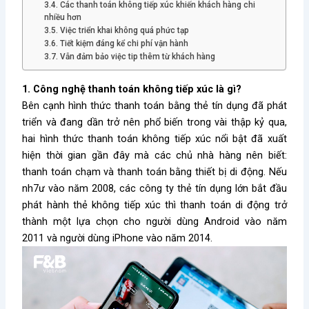
3.4. Các thanh toán không tiếp xúc khiến khách hàng chi
nhiều hơn
3.5. Việc triển khai không quá phức tạp
3.6. Tiết kiệm đáng kể chi phí vận hành
3.7. Vẫn đảm bảo việc tip thêm từ khách hàng
1. Công nghệ thanh toán không tiếp xúc là gì?
Bên cạnh hình thức thanh toán bằng thẻ tín dụng đã phát
triển và đang dần trở nên phổ biến trong vài thập kỷ qua,
hai hình thức thanh toán không tiếp xúc nổi bật đã xuất
hiện thời gian gần đây mà các chủ nhà hàng nên biết:
thanh toán chạm và thanh toán bằng thiết bị di động. Nếu
nh7ư vào năm 2008, các công ty thẻ tín dụng lớn bắt đầu
phát hành thẻ không tiếp xúc thì thanh toán di động trở
thành một lựa chọn cho người dùng Android vào năm
2011 và người dùng iPhone vào năm 2014.