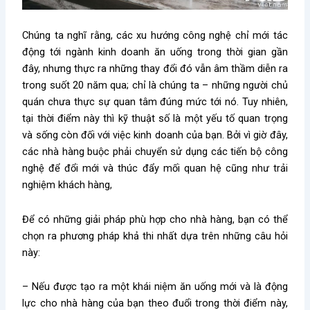
Chúng ta nghĩ rằng, các xu hướng công nghệ chỉ mới tác
động tới ngành kinh doanh ăn uống trong thời gian gần
đây, nhưng thực ra những thay đổi đó vẫn âm thầm diễn ra
trong suốt 20 năm qua; chỉ là chúng ta – những người chủ
quán chưa thực sự quan tâm đúng mức tới nó. Tuy nhiên,
tại thời điểm này thì kỹ thuật số là một yếu tố quan trọng
và sống còn đối với việc kinh doanh của bạn. Bởi vì giờ đây,
các nhà hàng buộc phải chuyển sử dụng các tiến bộ công
nghệ để đổi mới và thúc đẩy mối quan hệ cũng như trải
nghiệm khách hàng,
Để có những giải pháp phù hợp cho nhà hàng, bạn có thể
chọn ra phương pháp khả thi nhất dựa trên những câu hỏi
này:
– Nếu được tạo ra một khái niệm ăn uống mới và là động
lực cho nhà hàng của bạn theo đuổi trong thời điểm này,