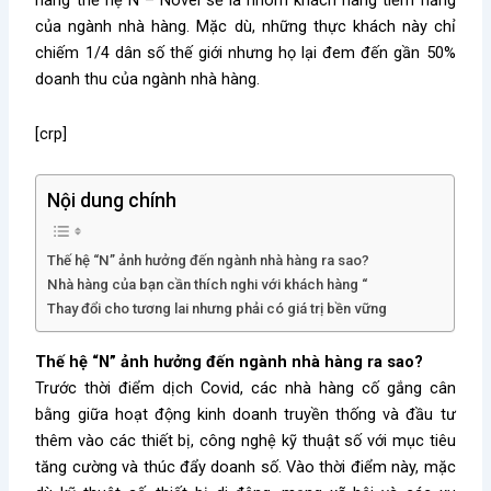
hàng thế hệ N – Novel sẽ là nhóm khách hàng tiềm năng
của ngành nhà hàng. Mặc dù, những thực khách này chỉ
chiếm 1/4 dân số thế giới nhưng họ lại đem đến gần 50%
doanh thu của ngành nhà hàng.
[crp]
Nội dung chính
Thế hệ “N” ảnh hưởng đến ngành nhà hàng ra sao?
Nhà hàng của bạn cần thích nghi với khách hàng “
Thay đổi cho tương lai nhưng phải có giá trị bền vững
Thế hệ “N” ảnh hưởng đến ngành nhà hàng ra sao?
Trước thời điểm dịch Covid, các nhà hàng cố gắng cân
bằng giữa hoạt động kinh doanh truyền thống và đầu tư
thêm vào các thiết bị, công nghệ kỹ thuật số với mục tiêu
tăng cường và thúc đẩy doanh số. Vào thời điểm này, mặc