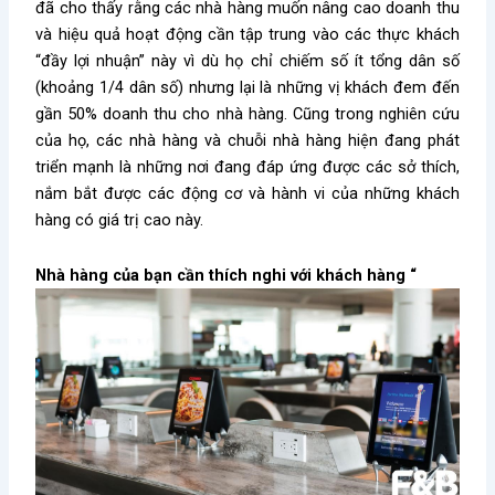
đã cho thấy rằng các nhà hàng muốn nâng cao doanh thu
và hiệu quả hoạt động cần tập trung vào các thực khách
“đầy lợi nhuận” này vì dù họ chỉ chiếm số ít tổng dân số
(khoảng 1/4 dân số) nhưng lại là những vị khách đem đến
gần 50% doanh thu cho nhà hàng. Cũng trong nghiên cứu
của họ, các nhà hàng và chuỗi nhà hàng hiện đang phát
triển mạnh là những nơi đang đáp ứng được các sở thích,
nắm bắt được các động cơ và hành vi của những khách
hàng có giá trị cao này.
Nhà hàng của bạn cần thích nghi với khách hàng “