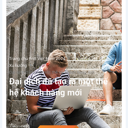
Trang chủ FnB Việt Nam 2024
Chuyển động
Xu hướng
Đại dịch đã tạo ra một thế hệ khách hàng mới
Đại dịch đã tạo ra một thế
hệ khách hàng mới