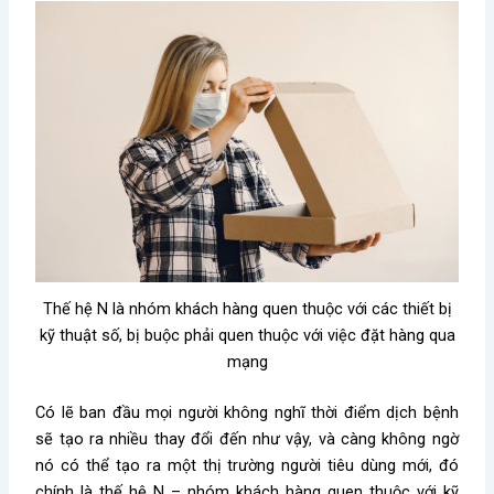
Thế hệ N là nhóm khách hàng quen thuộc với các thiết bị
kỹ thuật số, bị buộc phải quen thuộc với việc đặt hàng qua
mạng
Có lẽ ban đầu mọi người không nghĩ thời điểm dịch bệnh
sẽ tạo ra nhiều thay đổi đến như vậy, và càng không ngờ
nó có thể tạo ra một thị trường người tiêu dùng mới, đó
chính là thế hệ N – nhóm khách hàng quen thuộc với kỹ