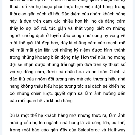
thuật số khi họ buộc phải thực hiện việc đặt hàng trong
thời gian giãn cách xã hội. Đặc điểm của nhóm khách hàng
này là dựa trên cảm xúc nhiều hơn khi họ dễ dàng cảm
thấy lo sợ, bối rối, tức giận và thất vọng, biết ơn những
người chống dịch ở tuyến đầu cũng như cùng hy vọng về
một thế giới tốt đẹp hơn, đây là những cảm xúc mạnh mẽ
sẽ mãi mãi gắn liền với những kỷ niệm được hình thành
trong những khoảng biến động này. Hơn thế nữa, họ mong
đợi sẽ nhận được những trải nghiệm dựa trên kỹ thuật số
với sự đồng cảm, được cá nhân hóa và an toàn. Chính vì
đặc thù của nhóm đối tượng này mà các thương hiệu nhà
hàng không thấu hiểu hoặc tương tác sai cách sẽ khiến họ
có những chiến lược, quyết định sai lầm ảnh hưởng đến
các mối quan hệ với khách hàng.
Dù là một thế hệ khách hàng mới nhưng thực ra, tầm ảnh
hưởng của họ lên ngành nhà hàng là vô cùng lớn, cụ thể,
trong một báo cáo gần đây của Salesforce và Hathway