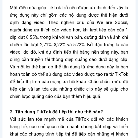
Một điều nữa giúp TikTok trở nên được ưa thích đến vậy là
ứng dụng này chỉ gồm các nội dung được thể hiện dưới
định dạng video. Theo nghiên cứu của We are Social,
người dùng ưa thích các video hơn, khi lượt tiếp cận của 1
clip đạt 6,55%, trong khi với văn bản, đường dẫn và ảnh chỉ
chiếm lần lượt 2,71%, 3,22% và 5.22%. Bởi đặc trưng là các
video, do đó, khi dự định tiếp thị bằng nền tảng này, bạn
cũng cần truyền tải thông điệp quảng cáo dưới dạng clip.
Và một lợi thế bạn có thể tận dụng từ ứng dụng này, là bạn
hoàn toàn có thể sử dụng các video được tạo ra từ TikTok
để tiếp thị trên các mạng xã hội khác. Chắc chắn, mức độ
tiếp cận và lan tỏa của những chiếc clip này sẽ giúp cho
chiến lược quảng cáo của bạn thêm hiệu quả.
2. Tận dụng TikTok để tiếp thị như thế nào?
Với sức lan tỏa mạnh mẽ của TikTok đối với các khách
hàng trẻ, các chủ quán cần nhanh chóng bắt nhịp và triển
khai các chương trình tiếp thị để tiếp cận những vị khách