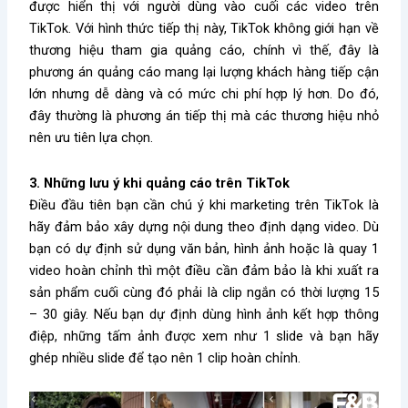
được hiển thị với người dùng vào cuối các video trên
TikTok. Với hình thức tiếp thị này, TikTok không giới hạn về
thương hiệu tham gia quảng cáo, chính vì thế, đây là
phương án quảng cáo mang lại lượng khách hàng tiếp cận
lớn nhưng dễ dàng và có mức chi phí hợp lý hơn. Do đó,
đây thường là phương án tiếp thị mà các thương hiệu nhỏ
nên ưu tiên lựa chọn.
3. Những lưu ý khi quảng cáo trên TikTok
Điều đầu tiên bạn cần chú ý khi marketing trên TikTok là
hãy đảm bảo xây dựng nội dung theo định dạng video. Dù
bạn có dự định sử dụng văn bản, hình ảnh hoặc là quay 1
video hoàn chỉnh thì một điều cần đảm bảo là khi xuất ra
sản phẩm cuối cùng đó phải là clip ngắn có thời lượng 15
– 30 giây. Nếu bạn dự định dùng hình ảnh kết hợp thông
điệp, những tấm ảnh được xem như 1 slide và bạn hãy
ghép nhiều slide để tạo nên 1 clip hoàn chỉnh.