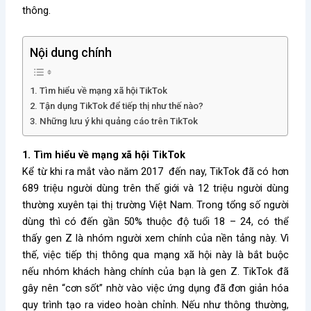
thông.
Nội dung chính
1. Tìm hiểu về mạng xã hội TikTok
2. Tận dụng TikTok để tiếp thị như thế nào?
3. Những lưu ý khi quảng cáo trên TikTok
1. Tìm hiểu về mạng xã hội TikTok
Kể từ khi ra mắt vào năm 2017 đến nay, TikTok đã có hơn
689 triệu người dùng trên thế giới và 12 triệu người dùng
thường xuyên tại thị trường Việt Nam. Trong tổng số người
dùng thì có đến gần 50% thuộc độ tuổi 18 – 24, có thể
thấy gen Z là nhóm người xem chính của nền tảng này. Vì
thế, việc tiếp thị thông qua mạng xã hội này là bắt buộc
nếu nhóm khách hàng chính của bạn là gen Z. TikTok đã
gây nên “cơn sốt” nhờ vào việc ứng dụng đã đơn giản hóa
quy trình tạo ra video hoàn chỉnh. Nếu như thông thường,