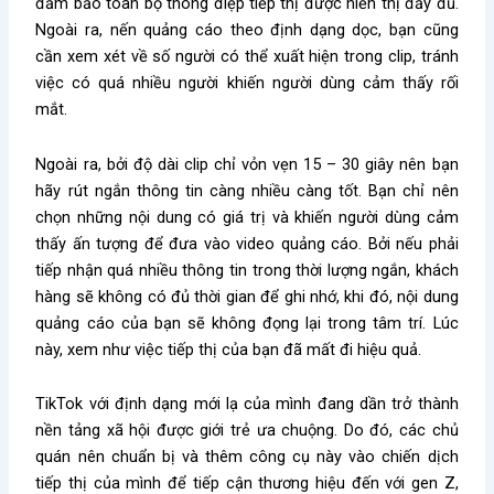
đảm bảo toàn bộ thông điệp tiếp thị được hiển thị đầy đủ.
Ngoài ra, nến quảng cáo theo định dạng dọc, bạn cũng
cần xem xét về số người có thể xuất hiện trong clip, tránh
việc có quá nhiều người khiến người dùng cảm thấy rối
mắt.
Ngoài ra, bởi độ dài clip chỉ vỏn vẹn 15 – 30 giây nên bạn
hãy rút ngắn thông tin càng nhiều càng tốt. Bạn chỉ nên
chọn những nội dung có giá trị và khiến người dùng cảm
thấy ấn tượng để đưa vào video quảng cáo. Bởi nếu phải
tiếp nhận quá nhiều thông tin trong thời lượng ngắn, khách
hàng sẽ không có đủ thời gian để ghi nhớ, khi đó, nội dung
quảng cáo của bạn sẽ không đọng lại trong tâm trí. Lúc
này, xem như việc tiếp thị của bạn đã mất đi hiệu quả.
TikTok với định dạng mới lạ của mình đang dần trở thành
nền tảng xã hội được giới trẻ ưa chuộng. Do đó, các chủ
quán nên chuẩn bị và thêm công cụ này vào chiến dịch
tiếp thị của mình để tiếp cận thương hiệu đến với gen Z,