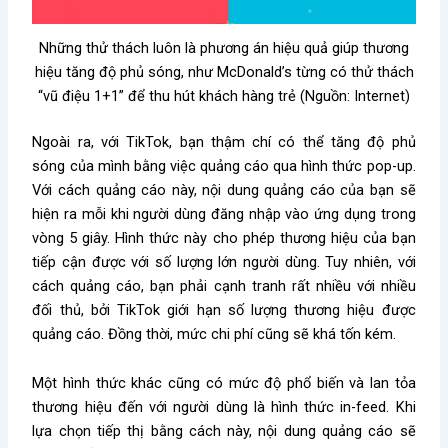
Những thử thách luôn là phương án hiệu quả giúp thương
hiệu tăng độ phủ sóng, như McDonald’s từng có thử thách
“vũ điệu 1+1” để thu hút khách hàng trẻ (Nguồn: Internet)
Ngoài ra, với TikTok, bạn thậm chí có thể tăng độ phủ
sóng của mình bằng việc quảng cáo qua hình thức pop-up.
Với cách quảng cáo này, nội dung quảng cáo của bạn sẽ
hiện ra mỗi khi người dùng đăng nhập vào ứng dụng trong
vòng 5 giây. Hình thức này cho phép thương hiệu của bạn
tiếp cận được với số lượng lớn người dùng. Tuy nhiên, với
cách quảng cáo, bạn phải cạnh tranh rất nhiều với nhiều
đối thủ, bởi TikTok giới hạn số lượng thương hiệu được
quảng cáo. Đồng thời, mức chi phí cũng sẽ khá tốn kém.
Một hình thức khác cũng có mức độ phổ biến và lan tỏa
thương hiệu đến với người dùng là hình thức in-feed. Khi
lựa chọn tiếp thị bằng cách này, nội dung quảng cáo sẽ