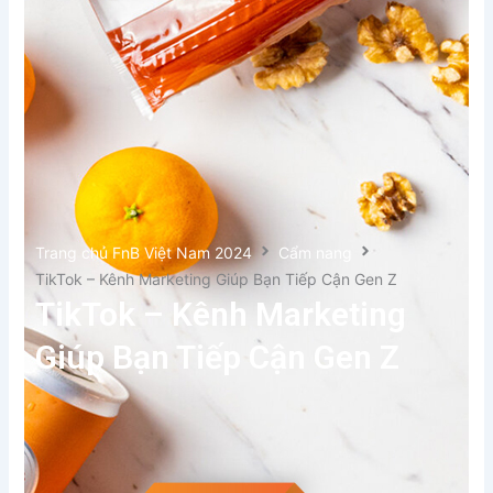
Trang chủ FnB Việt Nam 2024
Cẩm nang
TikTok – Kênh Marketing Giúp Bạn Tiếp Cận Gen Z
TikTok – Kênh Marketing
Giúp Bạn Tiếp Cận Gen Z