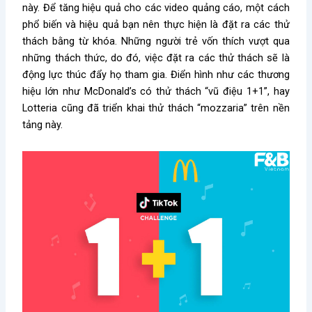
này. Để tăng hiệu quả cho các video quảng cáo, một cách
phổ biến và hiệu quả bạn nên thực hiện là đặt ra các thử
thách bằng từ khóa. Những người trẻ vốn thích vượt qua
những thách thức, do đó, việc đặt ra các thử thách sẽ là
động lực thúc đẩy họ tham gia. Điển hình như các thương
hiệu lớn như McDonald’s có thử thách “vũ điệu 1+1”, hay
Lotteria cũng đã triển khai thử thách “mozzaria” trên nền
tảng này.