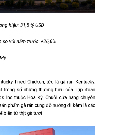
ương hiệu: 31,5 tỷ USD
 so với năm trước: +26,6%
 Mỹ
tucky Fried Chicken, tức là gà rán Kentucky.
t trong số những thương hiệu của Tập đoàn
s Inc thuộc Hoa Kỳ. Chuỗi cửa hàng chuyên
sản phẩm gà rán cùng đồ nướng đi kèm là các
 biến từ thịt gà tươi