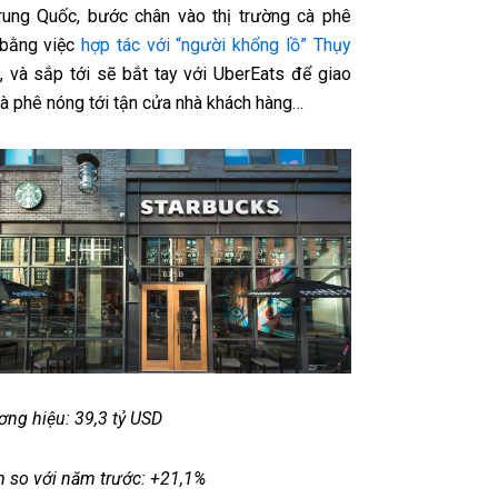
Trung Quốc, bước chân vào thị trường cà phê
 bằng việc
hợp tác với “người khổng lồ” Thụy
, và sắp tới sẽ bắt tay với UberEats để giao
cà phê nóng tới tận cửa nhà khách hàng…
ương hiệu: 39,3 tỷ USD
 so với năm trước: +21,1%