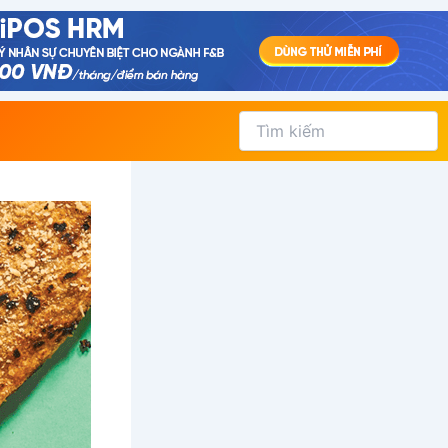
Tìm
kiếm