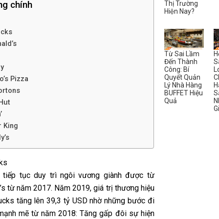
ng chính
Thị Trường
Hiện Nay?
ucks
ald’s
Từ Sai Lầm
H
Đến Thành
S
ay
Công: Bí
L
Quyết Quản
C
o’s Pizza
Lý Nhà Hàng
H
ortons
BUFFET Hiệu
S
Quả
N
 Hut
G
’
r King
y’s
cks
 tiếp tục duy trì ngôi vương giành được từ
s từ năm 2017. Năm 2019, giá trị thương hiệu
ucks tăng lên 39,3 tỷ USD nhờ những bước đi
mạnh mẽ từ năm 2018: Tăng gấp đôi sự hiện