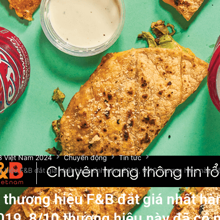
B Việt Nam 2024
Chuyển động
Tin tức
 hiệu F&B đắt giá nhất hành tinh năm 2019, 8/10 thương hiệu này đã
 thương hiệu F&B đắt giá nhất hà
19, 8/10 thương hiệu này đã có m