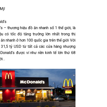
 Mỹ
ld’s
s – thương hiệu đồ ăn nhanh số 1 thế giới, là
ệu có tốc độ tăng trưởng lớn nhất trong thị
ăn nhanh ở hơn 100 quốc gia trên thế giới Với
 31,5 tỷ USD từ tất cả các cửa hàng nhượng
Donald’s được ví như nền kinh tế lớn thứ 68
iới…