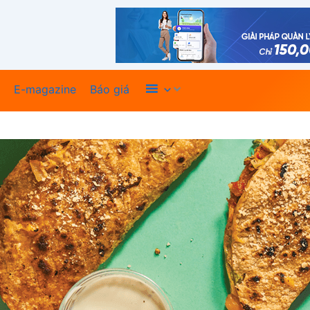
Xem thêm
E-magazine
Báo giá