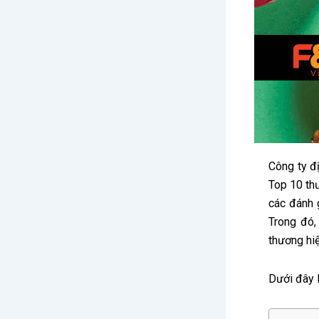
Công ty đ
Top 10 thư
các đánh 
Trong đó,
thương hi
Dưới đây 