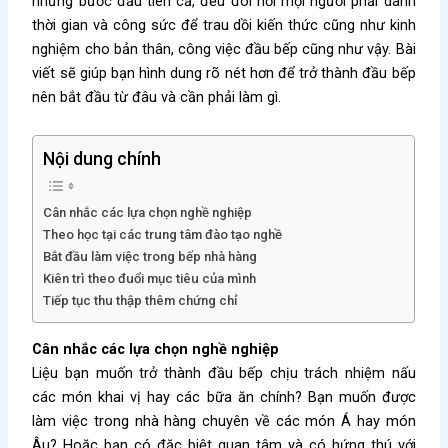
những bước đầu tiên cả, đều đòi hỏi mọi người phải dành
thời gian và công sức để trau dồi kiến thức cũng như kinh
nghiệm cho bản thân, công việc đầu bếp cũng như vậy. Bài
viết sẽ giúp bạn hình dung rõ nét hơn để trở thành đầu bếp
nên bắt đầu từ đâu và cần phải làm gì.
Nội dung chính
Cân nhắc các lựa chọn nghề nghiệp
Theo học tại các trung tâm đào tạo nghề
Bắt đầu làm việc trong bếp nhà hàng
Kiên trì theo đuổi mục tiêu của mình
Tiếp tục thu thập thêm chứng chỉ
Cân nhắc các lựa chọn nghề nghiệp
Liệu bạn muốn trở thành đầu bếp chịu trách nhiệm nấu
các món khai vị hay các bữa ăn chính? Bạn muốn được
làm việc trong nhà hàng chuyên về các món Á hay món
Âu? Hoặc bạn có đặc biệt quan tâm và có hứng thú với