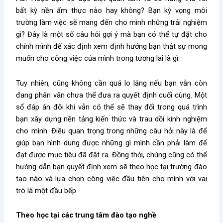
bất kỳ nền ẩm thực nào hay không? Bạn kỳ vọng môi
trường làm việc sẽ mang đến cho mình những trải nghiệm
gì? Đây là một số câu hỏi gợi ý mà bạn có thể tự đặt cho
chính mình để xác định xem định hướng bạn thật sự mong
muốn cho công việc của mình trong tương lai là gì.
Tuy nhiên, cũng không cần quá lo lắng nếu bạn vẫn còn
đang phân vân chưa thể đưa ra quyết định cuối cùng. Một
số đáp án đôi khi vẫn có thể sẽ thay đổi trong quá trình
bạn xây dựng nền tảng kiến thức và trau dồi kinh nghiệm
cho mình. Điều quan trọng trong những câu hỏi này là để
giúp bạn hình dung được những gì mình cần phải làm để
đạt được mục tiêu đã đặt ra. Đồng thời, chúng cũng có thể
hướng dẫn bạn quyết định xem sẽ theo học tại trường đào
tạo nào và lựa chọn công việc đầu tiên cho mình với vai
trò là một đầu bếp.
Theo học tại các trung tâm đào tạo nghề