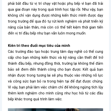
phải bắt đầu từ vị trí chạy vặt hoặc phụ bếp vì bạn đã trải
qua giai đoạn này trong quá trình học tập rồi. Như vậy, bạn
không chỉ vận dụng được những kiến thức mình được dạy
trong trường để qua đó tự rút kinh nghiệm và phát triển kỹ
năng của bản thân, mà còn có thể tiết kiệm thời gian tiến
đến vị trí đầu bếp như bạn vẫn luôn mong muốn.
Kiên trì theo đuổi mục tiêu của mình
Các trường đào tạo hoặc trung tâm dạy nghề có thể cung
cấp cho bạn những kiến thức và kỹ năng cần thiết để trở
thành đầu bếp, nhưng đồng thời, trường lại không thể đảm
bảo sẽ đem đến thành công cho bạn được. Kết quả bạn
nhận được trong tương lai sẽ phụ thuộc vào những nỗ lực
và công sức bạn bỏ ra trong hiện tại để đạt được chúng.
Vì vậy, bạn phải làm việc chăm chỉ để không ngừng tích lũy
thêm kinh nghiệm cho mình cũng như học hỏi từ các đầu
bếp khác trong quá trình làm việc.