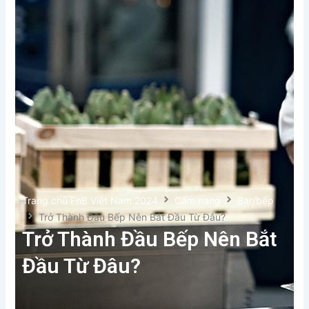
Trang chủ FnB Việt Nam 2024
Cẩm nang
Bar/bếp
Trở Thành Đầu Bếp Nên Bắt Đầu Từ Đâu?
Trở Thành Đầu Bếp Nên Bắt
Đầu Từ Đâu?