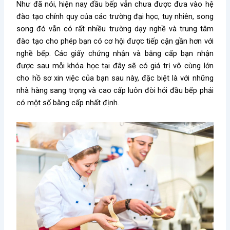
Như đã nói, hiện nay đầu bếp vẫn chưa được đưa vào hệ
đào tạo chính quy của các trường đại học, tuy nhiên, song
song đó vẫn có rất nhiều trường dạy nghề và trung tâm
đào tạo cho phép bạn có cơ hội được tiếp cận gần hơn với
nghề bếp. Các giấy chứng nhận và bằng cấp bạn nhận
được sau mỗi khóa học tại đây sẽ có giá trị vô cùng lớn
cho hồ sơ xin việc của bạn sau này, đặc biệt là với những
nhà hàng sang trọng và cao cấp luôn đòi hỏi đầu bếp phải
có một số bằng cấp nhất định.