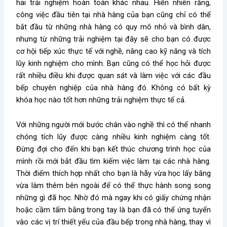
hai trải nghiệm hoàn toàn khác nhau. Hiển nhiên rằng,
công việc đầu tiên tại nhà hàng của bạn cũng chỉ có thể
bắt đầu từ những nhà hàng có quy mô nhỏ và bình dân,
nhưng từ những trải nghiệm tại đây sẽ cho bạn có được
cơ hội tiếp xúc thực tế với nghề, nâng cao kỹ năng và tích
lũy kinh nghiệm cho mình. Bạn cũng có thể học hỏi được
rất nhiều điều khi được quan sát và làm việc với các đầu
bếp chuyên nghiệp của nhà hàng đó. Không có bất kỳ
khóa học nào tốt hơn những trải nghiệm thực tế cả.
Với những người mới bước chân vào nghề thì có thể nhanh
chóng tích lũy được càng nhiều kinh nghiệm càng tốt.
Đừng đợi cho đến khi bạn kết thúc chương trình học của
mình rồi mới bắt đầu tìm kiếm việc làm tại các nhà hàng.
Thời điểm thích hợp nhất cho bạn là hãy vừa học lấy bằng
vừa làm thêm bên ngoài để có thể thực hành song song
những gì đã học. Nhờ đó mà ngay khi có giấy chứng nhận
hoặc cầm tấm bằng trong tay là bạn đã có thể ứng tuyển
vào các vị trí thiết yếu của đầu bếp trong nhà hàng, thay vì