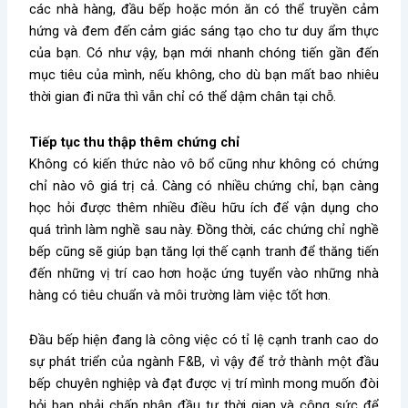
các nhà hàng, đầu bếp hoặc món ăn có thể truyền cảm
hứng và đem đến cảm giác sáng tạo cho tư duy ẩm thực
của bạn. Có như vậy, bạn mới nhanh chóng tiến gần đến
mục tiêu của mình, nếu không, cho dù bạn mất bao nhiêu
thời gian đi nữa thì vẫn chỉ có thể dậm chân tại chỗ.
Tiếp tục thu thập thêm chứng chỉ
Không có kiến thức nào vô bổ cũng như không có chứng
chỉ nào vô giá trị cả. Càng có nhiều chứng chỉ, bạn càng
học hỏi được thêm nhiều điều hữu ích để vận dụng cho
quá trình làm nghề sau này. Đồng thời, các chứng chỉ nghề
bếp cũng sẽ giúp bạn tăng lợi thế cạnh tranh để thăng tiến
đến những vị trí cao hơn hoặc ứng tuyển vào những nhà
hàng có tiêu chuẩn và môi trường làm việc tốt hơn.
Đầu bếp hiện đang là công việc có tỉ lệ cạnh tranh cao do
sự phát triển của ngành F&B, vì vậy để trở thành một đầu
bếp chuyên nghiệp và đạt được vị trí mình mong muốn đòi
hỏi bạn phải chấp nhận đầu tư thời gian và công sức để