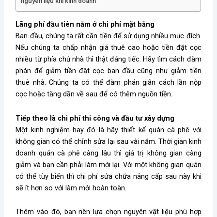
nguyên liệu khi kinh doanh
Lãng phí đầu tiên nằm ở chi phí mặt bằng
Ban đầu, chúng ta rất cần tiền để sử dụng nhiều mục đích.
Nếu chúng ta chấp nhận giá thuê cao hoặc tiền đặt cọc
nhiều từ phía chủ nhà thì thật đáng tiếc. Hãy tìm cách đàm
phán để giảm tiền đặt cọc ban đầu cũng như giảm tiền
thuê nhà. Chúng ta có thể đàm phán giãn cách lần nộp
cọc hoặc tăng dần về sau để có thêm nguồn tiền.
Tiếp theo là chi phí thi công và đầu tư xây dựng
Một kinh nghiệm hay đó là hãy thiết kế quán cà phê với
không gian có thể chỉnh sửa lại sau vài năm. Thời gian kinh
doanh quán cà phê càng lâu thì giá trị không gian càng
giảm và bạn cần phải làm mới lại. Với một không gian quán
có thể tùy biến thì chi phí sửa chữa nâng cấp sau này khi
sẽ ít hơn so với làm mới hoàn toàn.
Thêm vào đó, bạn nên lựa chọn nguyên vật liệu phù hợp