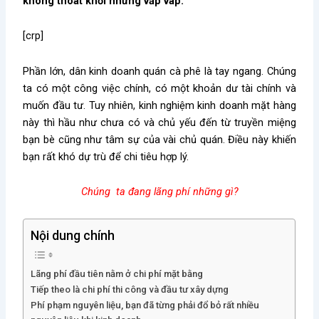
không thoát khỏi những vấp váp.
[crp]
Phần lớn, dân kinh doanh quán cà phê là tay ngang. Chúng
ta có một công việc chính, có một khoản dư tài chính và
muốn đầu tư. Tuy nhiên, kinh nghiệm kinh doanh mặt hàng
này thì hầu như chưa có và chủ yếu đến từ truyền miệng
bạn bè cũng như tâm sự của vài chủ quán. Điều này khiến
bạn rất khó dự trù để chi tiêu hợp lý.
Chúng ta đang lãng phí những gì?
Nội dung chính
Lãng phí đầu tiên nằm ở chi phí mặt bằng
Tiếp theo là chi phí thi công và đầu tư xây dựng
Phí phạm nguyên liệu, bạn đã từng phải đổ bỏ rất nhiều