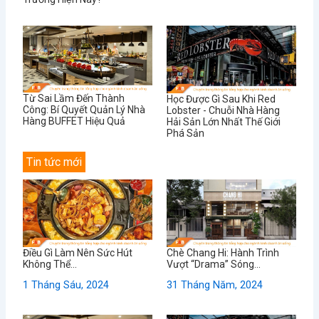
Từ Sai Lầm Đến Thành
Học Được Gì Sau Khi Red
Công: Bí Quyết Quản Lý Nhà
Lobster - Chuỗi Nhà Hàng
Hàng BUFFET Hiệu Quả
Hải Sản Lớn Nhất Thế Giới
Phá Sản
Tin tức mới
Điều Gì Làm Nên Sức Hút
Chè Chang Hi: Hành Trình
Không Thể...
Vượt “Drama” Sóng...
1 Tháng Sáu, 2024
31 Tháng Năm, 2024