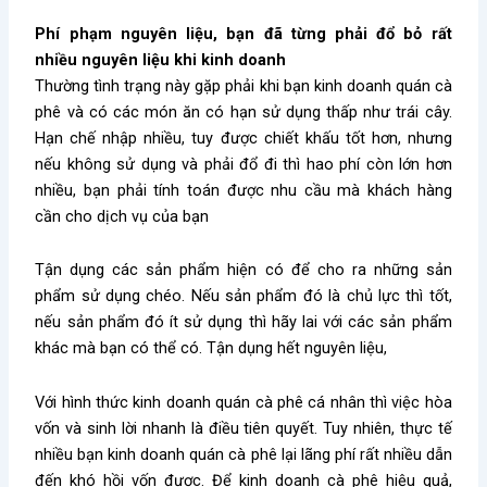
Phí phạm nguyên liệu, bạn đã từng phải đổ bỏ rất
nhiều nguyên liệu khi kinh doanh
Thường tình trạng này gặp phải khi bạn kinh doanh quán cà
phê và có các món ăn có hạn sử dụng thấp như trái cây.
Hạn chế nhập nhiều, tuy được chiết khấu tốt hơn, nhưng
nếu không sử dụng và phải đổ đi thì hao phí còn lớn hơn
nhiều, bạn phải tính toán được nhu cầu mà khách hàng
cần cho dịch vụ của bạn
Tận dụng các sản phẩm hiện có để cho ra những sản
phẩm sử dụng chéo. Nếu sản phẩm đó là chủ lực thì tốt,
nếu sản phẩm đó ít sử dụng thì hãy lai với các sản phẩm
khác mà bạn có thể có. Tận dụng hết nguyên liệu,
Với hình thức kinh doanh quán cà phê cá nhân thì việc hòa
vốn và sinh lời nhanh là điều tiên quyết. Tuy nhiên, thực tế
nhiều bạn kinh doanh quán cà phê lại lãng phí rất nhiều dẫn
đến khó hồi vốn được. Để kinh doanh cà phê hiệu quả,