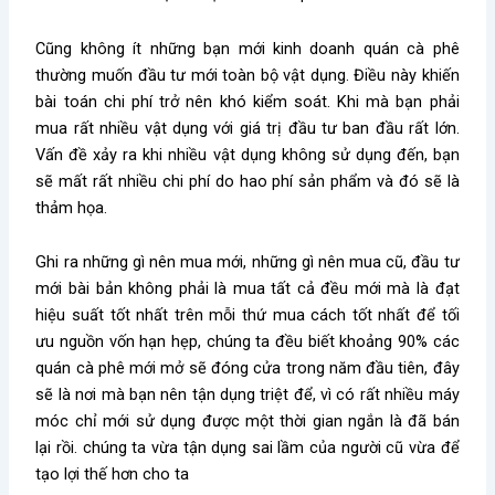
Cũng không ít những bạn mới kinh doanh quán cà phê
thường muốn đầu tư mới toàn bộ vật dụng. Điều này khiến
bài toán chi phí trở nên khó kiểm soát. Khi mà bạn phải
mua rất nhiều vật dụng với giá trị đầu tư ban đầu rất lớn.
Vấn đề xảy ra khi nhiều vật dụng không sử dụng đến, bạn
sẽ mất rất nhiều chi phí do hao phí sản phẩm và đó sẽ là
thảm họa.
Ghi ra những gì nên mua mới, những gì nên mua cũ, đầu tư
mới bài bản không phải là mua tất cả đều mới mà là đạt
hiệu suất tốt nhất trên mỗi thứ mua cách tốt nhất để tối
ưu nguồn vốn hạn hẹp, chúng ta đều biết khoảng 90% các
quán cà phê mới mở sẽ đóng cửa trong năm đầu tiên, đây
sẽ là nơi mà bạn nên tận dụng triệt để, vì có rất nhiều máy
móc chỉ mới sử dụng được một thời gian ngắn là đã bán
lại rồi. chúng ta vừa tận dụng sai lầm của người cũ vừa để
tạo lợi thế hơn cho ta