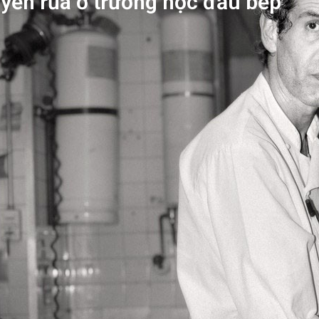
uyền rủa ở trường học đầu bếp