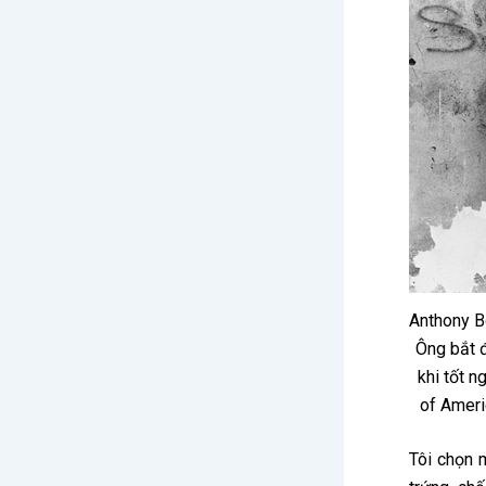
Anthony B
Ông bắt 
khi tốt n
of Ameri
Tôi chọn 