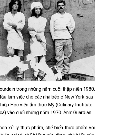
ourdain trong những năm cuối thập niên 1980.
đầu làm việc cho các nhà bếp ở New York sau
ghiệp Học viện ẩm thực Mỹ (Culinary Institute
ca) vào cuối những năm 1970. Ảnh: Guardian.
môn xử lý thực phẩm, chế biến thực phẩm với