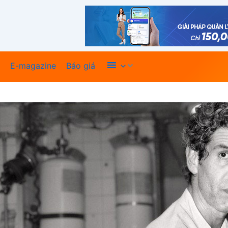
Xem thêm
E-magazine
Báo giá