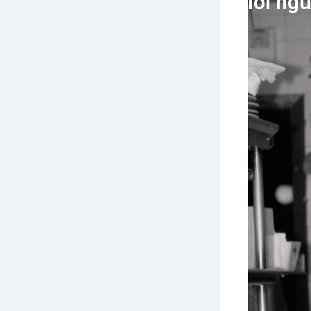
lời ng