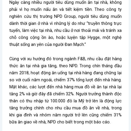
Ngày càng nhiều người tiêu dùng muốn ăn tại nhà, không
phải vì họ muốn nấu ăn và tiết kiệm tiền. Theo công ty
nghiên cứu thị trường NPD Group, người tiêu dùng muốn
dành thời gian ở nhà vì những lý do như “truyền thông trực
tuyến, làm việc tại nhà, nhu cầu ở nơi thoải mái và tránh xa
chỗ công cộng ồn ào, hoặc luyện tập Hygge, một nghệ
thuật sống an yên của người Đan Mạch.”
Cùng với xu hướng đó trong ngành F&B, nhu cầu đặt hàng
thức ăn tại nhà gia tăng, theo NPD. Trong chín tháng đầu
năm 2018, hoạt động ăn uống tại nhà hàng đang chững lại
so với cuối năm ngoái, chiếm 37% tổng lượt đến nhà hàng.
Mặt khác, các lượt đến nhà hàng mua đồ về ăn tại nhà lại
tăng 2% và giờ đây đã chiếm 32%. Người trưởng thành độc
thân có thu nhập từ 100.000 đô la Mỹ trở lên là động lực
tăng trưởng chính cho nhu cầu mua đồ ăn về nhà, trong
khi gia đình và nhóm năm người trở lên cũng chiếm 31%
bữa ăn giao về nhà, NPD cho biết trong một báo cáo.