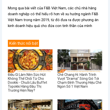
Mong qua bài viết của F&B Việt Nam, các chủ nhà hàng
doanh nghiệp có thể hiểu rõ hơn về xu hướng ngành F&B
Việt Nam trong năm 2019, từ đó đưa ra được phương án
kinh doanh hiệu quả cho đứa con tinh thần của mình
Kiến thức nổi bật
Điều Gì Làm Nên Sức Hút
Chè Chang Hi: Hành Trình
Không Thể Chối Từ Cho
Vượt “Drama” Sóng Gió Tới
Dookki - Chuỗi Lẩu Buffet
Chạm Đỉnh Thương Hiệu Chè
Topokki Hàng Đầu Thị
Ngon Số 1 Việt Nam
Trường Hiện Nay?