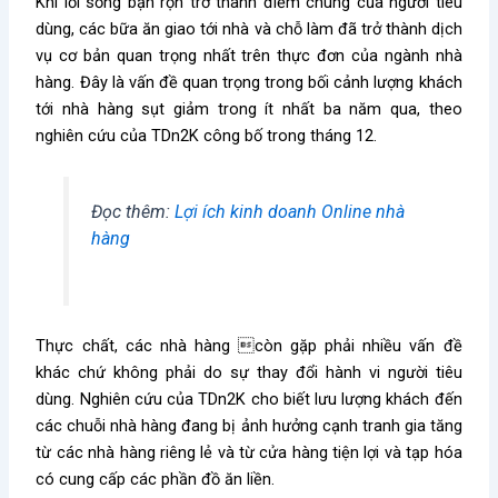
Khi lối sống bận rộn trở thành điểm chung của người tiêu
dùng, các bữa ăn giao tới nhà và chỗ làm đã trở thành dịch
vụ cơ bản quan trọng nhất trên thực đơn của ngành nhà
hàng. Đây là vấn đề quan trọng trong bối cảnh lượng khách
tới nhà hàng sụt giảm trong ít nhất ba năm qua, theo
nghiên cứu của TDn2K công bố trong tháng 12.
Đọc thêm:
Lợi ích kinh doanh Online nhà
hàng
Thực chất, các nhà hàng còn gặp phải nhiều vấn đề
khác chứ không phải do sự thay đổi hành vi người tiêu
dùng. Nghiên cứu của TDn2K cho biết lưu lượng khách đến
các chuỗi nhà hàng đang bị ảnh hưởng cạnh tranh gia tăng
từ các nhà hàng riêng lẻ và từ cửa hàng tiện lợi và tạp hóa
có cung cấp các phần đồ ăn liền.