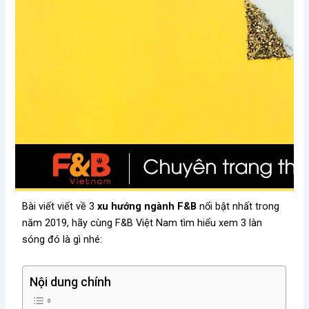
Bài viết viết về 3
xu hướng ngành F&B
nổi bật nhất trong
năm 2019, hãy cùng F&B Việt Nam tìm hiểu xem 3 làn
sóng đó là gì nhé:
Nội dung chính