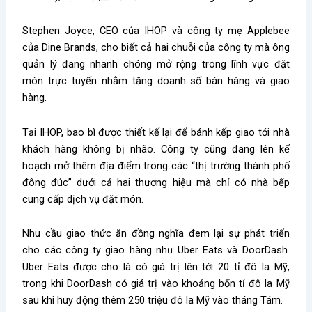
Stephen Joyce, CEO của IHOP và công ty mẹ Applebee
của Dine Brands, cho biết cả hai chuỗi của công ty mà ông
quản lý đang nhanh chóng mở rộng trong lĩnh vực đặt
món trực tuyến nhằm tăng doanh số bán hàng và giao
hàng.
Tại IHOP, bao bì được thiết kế lại để bánh kếp giao tới nhà
khách hàng không bị nhão. Công ty cũng đang lên kế
hoạch mở thêm địa điểm trong các “thị trường thành phố
đông đúc” dưới cả hai thương hiệu mà chỉ có nhà bếp
cung cấp dịch vụ đặt món.
Nhu cầu giao thức ăn đồng nghĩa đem lại sự phát triển
cho các công ty giao hàng như Uber Eats và DoorDash.
Uber Eats được cho là có giá trị lên tới 20 tỉ đô la Mỹ,
trong khi DoorDash có giá trị vào khoảng bốn tỉ đô la Mỹ
sau khi huy động thêm 250 triệu đô la Mỹ vào tháng Tám.