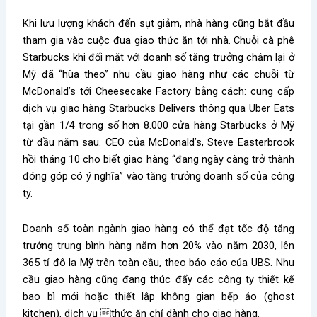
Khi lưu lượng khách đến sụt giảm, nhà hàng cũng bắt đầu
tham gia vào cuộc đua giao thức ăn tới nhà. Chuỗi cà phê
Starbucks khi đối mặt với doanh số tăng trưởng chậm lại ở
Mỹ đã “hùa theo” nhu cầu giao hàng như các chuỗi từ
McDonald’s tới Cheesecake Factory bằng cách: cung cấp
dịch vụ giao hàng Starbucks Delivers thông qua Uber Eats
tại gần 1/4 trong số hơn 8.000 cửa hàng Starbucks ở Mỹ
từ đầu năm sau. CEO của McDonald’s, Steve Easterbrook
hồi tháng 10 cho biết giao hàng “đang ngày càng trở thành
đóng góp có ý nghĩa” vào tăng trưởng doanh số của công
ty.
Doanh số toàn ngành giao hàng có thể đạt tốc độ tăng
trưởng trung bình hàng năm hơn 20% vào năm 2030, lên
365 tỉ đô la Mỹ trên toàn cầu, theo báo cáo của UBS. Nhu
cầu giao hàng cũng đang thúc đẩy các công ty thiết kế
bao bì mới hoặc thiết lập không gian bếp ảo (ghost
kitchen), dịch vụ thức ăn chỉ dành cho giao hàng.