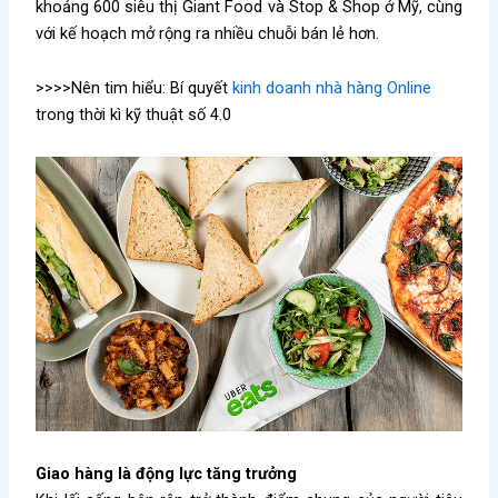
khoảng 600 siêu thị Giant Food và Stop & Shop ở Mỹ, cùng
với kế hoạch mở rộng ra nhiều chuỗi bán lẻ hơn.
>>>>Nên tim hiểu: Bí quyết
kinh doanh nhà hàng Online
trong thời kì kỹ thuật số 4.0
Giao hàng là động lực tăng trưởng