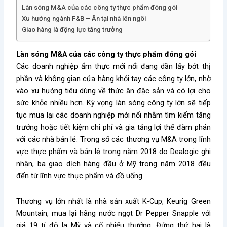
Làn sóng M&A của các công ty thực phẩm đóng gói
Xu hướng ngành F&B – Ăn tại nhà lên ngôi
Giao hàng là động lực tăng trưởng
Làn sóng M&A của các công ty thực phẩm đóng gói
Các doanh nghiệp ẩm thực mới nổi đang dần lấy bớt thị
phần và không gian cửa hàng khỏi tay các công ty lớn, nhờ
vào xu hướng tiêu dùng về thức ăn đặc sản và có lợi cho
sức khỏe nhiều hơn. Kỳ vọng làn sóng công ty lớn sẽ tiếp
tục mua lại các doanh nghiệp mới nổi nhằm tìm kiếm tăng
trưởng hoặc tiết kiệm chi phí và gia tăng lợi thế đàm phán
với các nhà bán lẻ. Trong số các thương vụ M&A trong lĩnh
vực thực phẩm và bán lẻ trong năm 2018 do Dealogic ghi
nhận, ba giao dịch hàng đầu ở Mỹ trong năm 2018 đều
đến từ lĩnh vực thực phẩm và đồ uống.
Thương vụ lớn nhất là nhà sản xuất K-Cup, Keurig Green
Mountain, mua lại hãng nước ngọt Dr Pepper Snapple với
giá 19 tỉ đô la Mỹ và cổ phiếu thưởng. Đứng thứ hai là