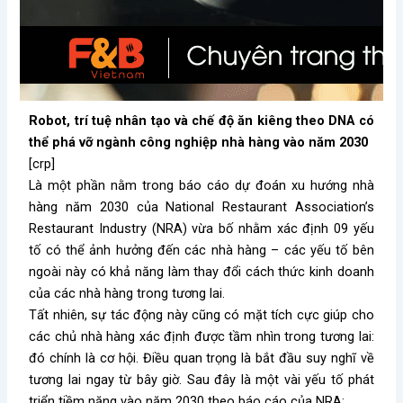
Robot, trí tuệ nhân tạo và chế độ ăn kiêng theo DNA có
thể phá vỡ ngành công nghiệp nhà hàng vào năm 2030
[crp]
Là một phần nằm trong báo cáo dự đoán xu hướng nhà
hàng năm 2030 của National Restaurant Association’s
Restaurant Industry (NRA) vừa bố nhằm xác định 09 yếu
tố có thể ảnh hưởng đến các nhà hàng – các yếu tố bên
ngoài này có khả năng làm thay đổi cách thức kinh doanh
của các nhà hàng trong tương lai.
Tất nhiên, sự tác động này cũng có mặt tích cực giúp cho
các chủ nhà hàng xác định được tầm nhìn trong tương lai:
đó chính là cơ hội. Điều quan trọng là bắt đầu suy nghĩ về
tương lai ngay từ bây giờ. Sau đây là một vài yếu tố phát
triển tiềm năng vào năm 2030 theo báo cáo của NRA: