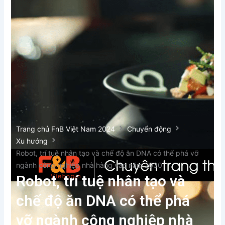
Xem thêm
Trang chủ FnB Việt Nam 2024
Chuyển động
Xu hướng
Robot, trí tuệ nhân tạo và chế độ ăn DNA có thể phá vỡ
ngành công nghiệp nhà hàng vào năm 2030
Robot, trí tuệ nhân tạo và
chế độ ăn DNA có thể phá
vỡ ngành công nghiệp nhà