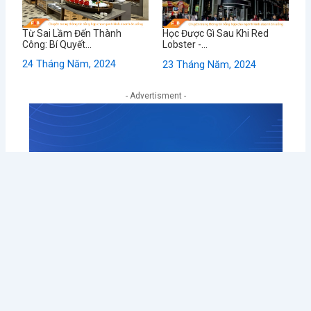
Từ Sai Lầm Đến Thành
Học Được Gì Sau Khi Red
Công: Bí Quyết...
Lobster -...
24 Tháng Năm, 2024
23 Tháng Năm, 2024
- Advertisment -