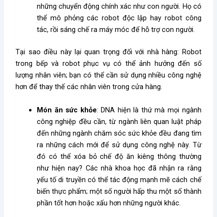
những chuyển động chính xác như con người. Họ có
thể mô phỏng các robot độc lập hay robot công
tác, rồi sáng chế ra máy móc để hỗ trợ con người.
Tại sao điều này lại quan trọng đối với nhà hàng
: Robot
trong bếp và robot phục vụ có thể ảnh hưởng đến số
lượng nhân viên; bạn có thể cần sử dụng nhiều công nghệ
hơn để thay thế các nhân viên trong cửa hàng.
Món ăn sức khỏe
: DNA hiện là thứ mà mọi ngành
công nghiệp đều cần, từ ngành liên quan luật pháp
đến những ngành chăm sóc sức khỏe đều đang tìm
ra những cách mới để sử dụng công nghệ này. Từ
đó có thể xóa bỏ chế độ ăn kiêng thông thường
như hiện nay? Các nhà khoa học đã nhận ra rằng
yếu tố di truyền có thể tác động mạnh mẽ cách chế
biến thực phẩm; một số người hấp thu một số thành
phần tốt hơn hoặc xấu hơn những người khác.