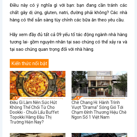
Điều này có ý nghĩa gì với bạn
: bạn đang cần tránh các
chất gây dị ứng, gluten, natri, đường phải không? Các nhà
hàng có thể sẵn sàng tùy chỉnh các bữa ăn theo yêu cầu.
Hãy xem đầy đủ tất cả 09 yếu tố tác động ngành nhà hàng
tương lai- gồm nguyên nhân tại sao chúng có thể xảy ra và
tại sao chúng quan trọng đối với nhà hàng.
Kiến thức nổi bật
Điều Gì Làm Nên Sức Hút
Chè Chang Hi: Hành Trình
Không Thể Chối Từ Cho
Vượt “Drama” Sóng Gió Tới
Dookki - Chuỗi Lẩu Buffet
Chạm Đỉnh Thương Hiệu Chè
Topokki Hàng Đầu Thị
Ngon Số 1 Việt Nam
Trường Hiện Nay?