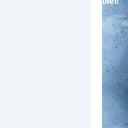
biết!