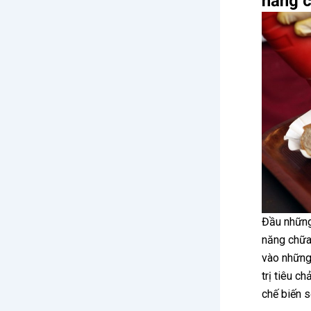
năng 
Đầu những
năng chữa
vào những
trị tiêu c
chế biến s