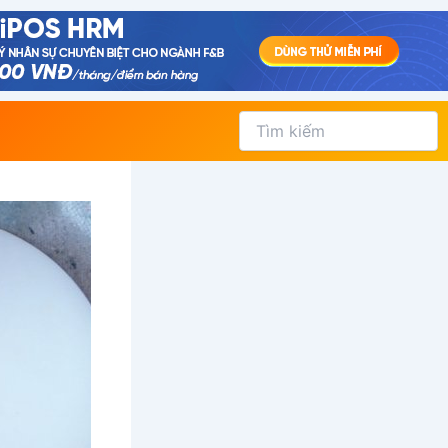
Tìm
kiếm