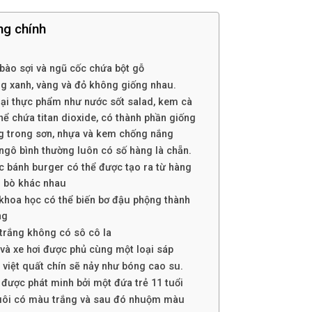
ng chính
bào sợi và ngũ cốc chứa bột gỗ
g xanh, vàng và đỏ không giống nhau.
ại thực phẩm như nước sốt salad, kem cà
thể chứa titan dioxide, có thành phần giống
g trong sơn, nhựa và kem chống nắng
ngô bình thường luôn có số hàng là chẵn.
c bánh burger có thể được tạo ra từ hàng
 bò khác nhau
khoa học có thể biến bơ đậu phộng thành
ng
 trắng không có sô cô la
và xe hơi được phủ cùng một loại sáp
việt quất chín sẽ nảy như bóng cao su.
 được phát minh bởi một đứa trẻ 11 tuổi
uôi có màu trắng và sau đó nhuộm màu