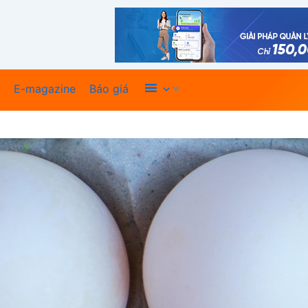
Xem thêm
E-magazine
Báo giá