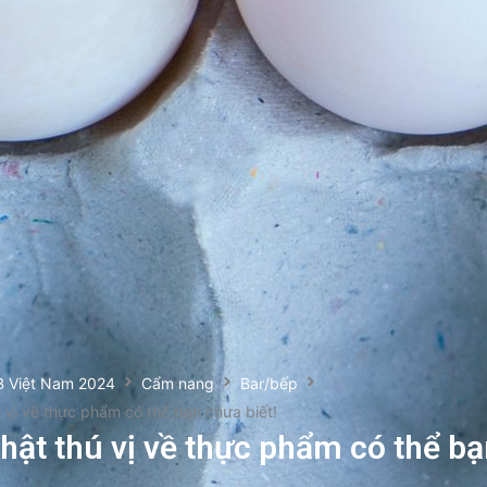
B Việt Nam 2024
Cẩm nang
Bar/bếp
ú vị về thực phẩm có thể bạn chưa biết!
thật thú vị về thực phẩm có thể b