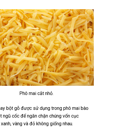
Phô mai cắt nhỏ.
ay bột gỗ được sử dụng trong phô mai bào
ột ngũ cốc để ngăn chặn chúng vốn cục
 xanh, vàng và đỏ không giống nhau.