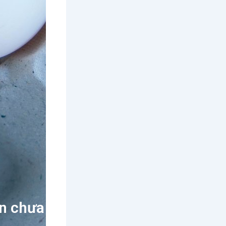
ạn chưa