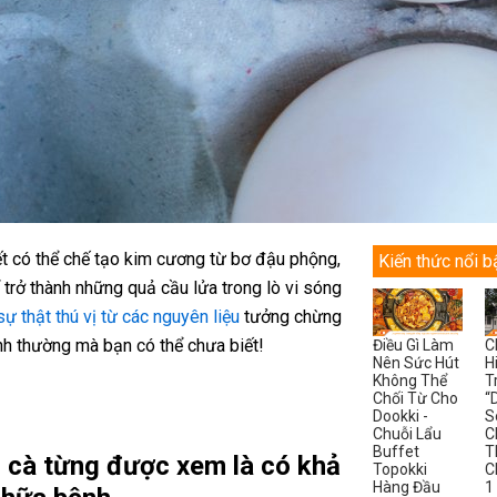
ết có thể chế tạo kim cương từ bơ đậu phộng,
Kiến thức nổi b
 trở thành những quả cầu lửa trong lò vi sóng
ự thật thú vị từ các nguyên liệu
tưởng chừng
nh thường mà bạn có thể chưa biết!
Điều Gì Làm
C
Nên Sức Hút
H
Không Thể
T
Chối Từ Cho
“
Dookki -
S
Chuỗi Lẩu
C
Buffet
T
cà từng được xem là có khả
Topokki
C
Hàng Đầu
1