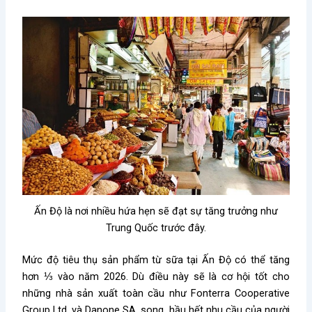
Ấn Độ là nơi nhiều hứa hẹn sẽ đạt sự tăng trưởng như
Trung Quốc trước đây.
Mức độ tiêu thụ sản phẩm từ sữa tại Ấn Độ có thể tăng
hơn ⅓ vào năm 2026. Dù điều này sẽ là cơ hội tốt cho
những nhà sản xuất toàn cầu như Fonterra Cooperative
Group Ltd. và Danone SA, song, hầu hết nhu cầu của người