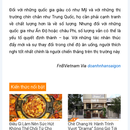
Đối với những quốc gia giàu có như Mỹ và với những thị
trường chín chắn như Trung Quốc, họ cần phải cạnh tranh
về chất lượng hơn là về số lượng. Nhưng đối với những
quốc gia như Ấn Độ hoặc châu Phi, số lượng vẫn có thể là
yếu tố quyết định thành – bại. Với những tác nhân thúc
đẩy mới và sự thay đổi trong chế độ ăn uống, người thích
nghi tốt nhất chính là người chiến thắng trên thị trường này.
FnBVietnam Via
doanhnhansaigon
Kiến thức nổi bật
Điều Gì Làm Nên Sức Hút
Chè Chang Hi: Hành Trình
Không Thể Chối Từ Cho
Vượt “Drama” Sóng Gió Tới