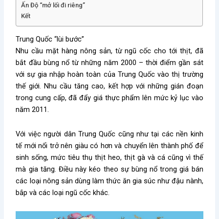
Ấn Độ “mở lối đi riêng”
Kết
Trung Quốc “lùi bước”
Nhu cầu mặt hàng nông sản, từ ngũ cốc cho tới thịt, đã
bắt đầu bùng nổ từ những năm 2000 – thời điểm gần sát
với sự gia nhập hoàn toàn của Trung Quốc vào thị trường
thế giới. Nhu cầu tăng cao, kết hợp với những gián đoạn
trong cung cấp, đã đẩy giá thực phẩm lên mức kỷ lục vào
năm 2011.
Với việc người dân Trung Quốc cũng như tại các nền kinh
tế mới nổi trở nên giàu có hơn và chuyển lên thành phố để
sinh sống, mức tiêu thụ thịt heo, thịt gà và cá cũng vì thế
mà gia tăng. Điều này kéo theo sự bùng nổ trong giá bán
các loại nông sản dùng làm thức ăn gia súc như đậu nành,
bắp và các loại ngũ cốc khác.