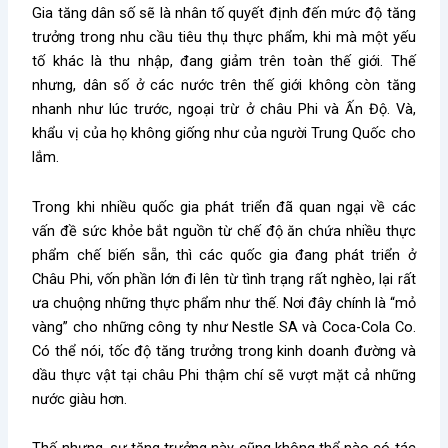
Gia tăng dân số sẽ là nhân tố quyết định đến mức độ tăng
trưởng trong nhu cầu tiêu thụ thực phẩm, khi mà một yếu
tố khác là thu nhập, đang giảm trên toàn thế giới. Thế
nhưng, dân số ở các nước trên thế giới không còn tăng
nhanh như lúc trước, ngoại trừ ở châu Phi và Ấn Độ. Và,
khẩu vị của họ không giống như của người Trung Quốc cho
lắm.
Trong khi nhiều quốc gia phát triển đã quan ngại về các
vấn đề sức khỏe bắt nguồn từ chế độ ăn chứa nhiều thực
phẩm chế biến sẵn, thì các quốc gia đang phát triển ở
Châu Phi, vốn phần lớn đi lên từ tình trạng rất nghèo, lại rất
ưa chuộng những thực phẩm như thế. Nơi đây chính là “mỏ
vàng” cho những công ty như Nestle SA và Coca-Cola Co.
Có thể nói, tốc độ tăng trưởng trong kinh doanh đường và
dầu thực vật tại châu Phi thậm chí sẽ vượt mặt cả những
nước giàu hơn.