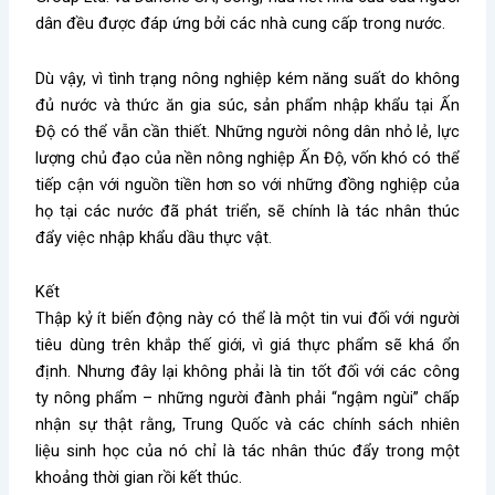
dân đều được đáp ứng bởi các nhà cung cấp trong nước.
Dù vậy, vì tình trạng nông nghiệp kém năng suất do không
đủ nước và thức ăn gia súc, sản phẩm nhập khẩu tại Ấn
Độ có thể vẫn cần thiết. Những người nông dân nhỏ lẻ, lực
lượng chủ đạo của nền nông nghiệp Ấn Độ, vốn khó có thể
tiếp cận với nguồn tiền hơn so với những đồng nghiệp của
họ tại các nước đã phát triển, sẽ chính là tác nhân thúc
đẩy việc nhập khẩu dầu thực vật.
Kết
Thập kỷ ít biến động này có thể là một tin vui đối với người
tiêu dùng trên khắp thế giới, vì giá thực phẩm sẽ khá ổn
định. Nhưng đây lại không phải là tin tốt đối với các công
ty nông phẩm – những người đành phải “ngậm ngùi” chấp
nhận sự thật rằng, Trung Quốc và các chính sách nhiên
liệu sinh học của nó chỉ là tác nhân thúc đẩy trong một
khoảng thời gian rồi kết thúc.