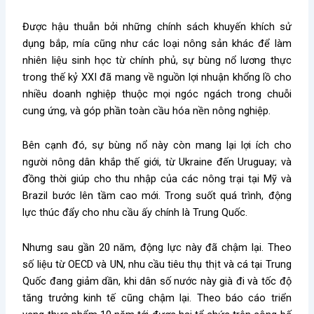
Được hậu thuẫn bởi những chính sách khuyến khích sử
dụng bắp, mía cũng như các loại nông sản khác để làm
nhiên liệu sinh học từ chính phủ, sự bùng nổ lương thực
trong thế kỷ XXI đã mang về nguồn lợi nhuận khổng lồ cho
nhiều doanh nghiệp thuộc mọi ngóc ngách trong chuỗi
cung ứng, và góp phần toàn cầu hóa nền nông nghiệp.
Bên cạnh đó, sự bùng nổ này còn mang lại lợi ích cho
người nông dân khắp thế giới, từ Ukraine đến Uruguay; và
đồng thời giúp cho thu nhập của các nông trại tại Mỹ và
Brazil bước lên tầm cao mới. Trong suốt quá trình, động
lực thúc đẩy cho nhu cầu ấy chính là Trung Quốc.
Nhưng sau gần 20 năm, động lực này đã chậm lại. Theo
số liệu từ OECD và UN, nhu cầu tiêu thụ thịt và cá tại Trung
Quốc đang giảm dần, khi dân số nước này già đi và tốc độ
tăng trưởng kinh tế cũng chậm lại. Theo báo cáo triển