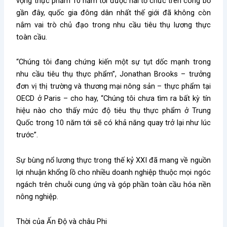
vọng thực phẩm 10 năm tới được hai tổ chức trên công bố
gần đây, quốc gia đông dân nhất thế giới đã không còn
nắm vai trò chủ đạo trong nhu cầu tiêu thụ lương thực
toàn cầu.
“Chúng tôi đang chứng kiến một sự tụt dốc mạnh trong
nhu cầu tiêu thụ thực phẩm”, Jonathan Brooks – trưởng
đơn vị thị trường và thương mại nông sản – thực phẩm tại
OECD ở Paris – cho hay, “Chúng tôi chưa tìm ra bất kỳ tín
hiệu nào cho thấy mức độ tiêu thụ thực phẩm ở Trung
Quốc trong 10 năm tới sẽ có khả năng quay trở lại như lúc
trước”.
Sự bùng nổ lương thực trong thế kỷ XXI đã mang về nguồn
lợi nhuận khổng lồ cho nhiều doanh nghiệp thuộc mọi ngóc
ngách trên chuỗi cung ứng và góp phần toàn cầu hóa nền
nông nghiệp.
Thời của Ấn Độ và châu Phi