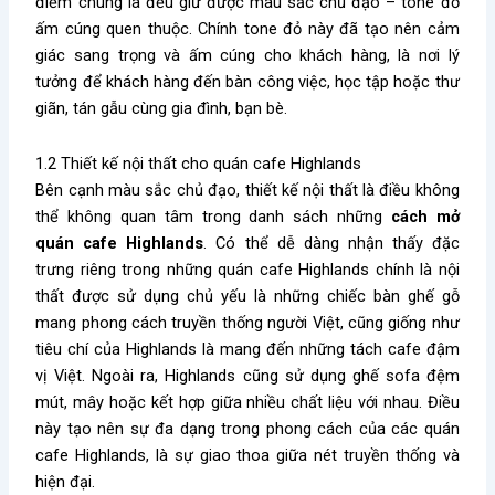
điểm chung là đều giữ được màu sắc chủ đạo – tone đỏ
ấm cúng quen thuộc. Chính tone đỏ này đã tạo nên cảm
giác sang trọng và ấm cúng cho khách hàng, là nơi lý
tưởng để khách hàng đến bàn công việc, học tập hoặc thư
giãn, tán gẫu cùng gia đình, bạn bè.
1.2 Thiết kế nội thất cho quán cafe Highlands
Bên cạnh màu sắc chủ đạo, thiết kế nội thất là điều không
thể không quan tâm trong danh sách những
cách mở
quán cafe Highlands
. Có thể dễ dàng nhận thấy đặc
trưng riêng trong những quán cafe Highlands chính là nội
thất được sử dụng chủ yếu là những chiếc bàn ghế gỗ
mang phong cách truyền thống người Việt, cũng giống như
tiêu chí của Highlands là mang đến những tách cafe đậm
vị Việt. Ngoài ra, Highlands cũng sử dụng ghế sofa đệm
mút, mây hoặc kết hợp giữa nhiều chất liệu với nhau. Điều
này tạo nên sự đa dạng trong phong cách của các quán
cafe Highlands, là sự giao thoa giữa nét truyền thống và
hiện đại.