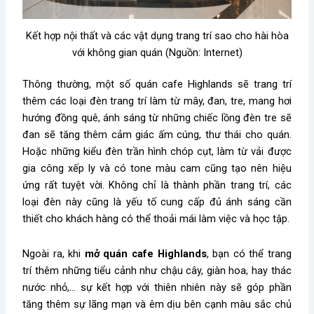
Kết hợp nội thất và các vật dụng trang trí sao cho hài hòa
với không gian quán (Nguồn: Internet)
Thông thường, một số quán cafe Highlands sẽ trang trí
thêm các loại đèn trang trí làm từ mây, đan, tre, mang hơi
hướng đồng quê, ánh sáng từ những chiếc lồng đèn tre
sẽ
đan
sẽ tăng thêm cảm giác ấm cúng, thư thái cho quán.
Hoặc những kiểu đèn trần hình chóp cụt, làm từ vải được
gia công xếp ly và có tone màu cam cũng tạo nên hiệu
ứng rất tuyệt vời. Không chỉ là thành phần trang trí, các
loại đèn này cũng là yếu tố cung cấp đủ ánh sáng cần
thiết cho khách hàng có thể thoải mái làm việc và học tập.
Ngoài ra, khi
mở quán cafe Highlands
, bạn có thể trang
trí thêm những tiểu cảnh như chậu cây, giàn hoa, hay thác
nước nhỏ,… sự kết hợp với thiên nhiên này sẽ góp phần
tăng thêm sự lãng mạn và êm dịu bên cạnh màu sắc chủ