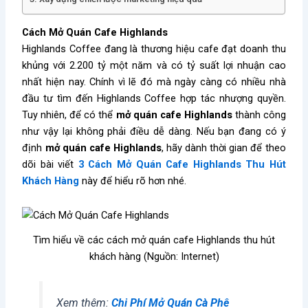
Cách Mở Quán Cafe Highlands
Highlands Coffee đang là thương hiệu cafe đạt doanh thu
khủng với 2.200 tỷ một năm và có tỷ suất lợi nhuận cao
nhất hiện nay. Chính vì lẽ đó mà ngày càng có nhiều nhà
đầu tư tìm đến Highlands Coffee hợp tác nhượng quyền.
Tuy nhiên, để có thể
mở quán cafe Highlands
thành công
như vậy lại không phải điều dễ dàng. Nếu bạn đang có ý
định
mở quán cafe Highlands
, hãy dành thời gian để theo
dõi bài viết
3 Cách Mở Quán Cafe Highlands Thu Hút
Khách Hàng
này để hiểu rõ hơn nhé.
Tìm hiểu về các cách mở quán cafe Highlands thu hút
khách hàng (Nguồn: Internet)
Xem thêm:
Chi Phí Mở Quán Cà Phê