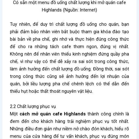
Có sẵn một menu đồ uống chất lượng khi mở quán cafe
Highlands (Nguồn: Internet)
Tuy nhiên, để duy trì chất lượng đồ uống cho quán, bạn
phải đảm bảo nhân viên bắt buộc tham gia khóa đào tạo
bài bản về pha chế, ghi nhớ và thực hiện đúng công thức
để cho ra những tách cafe thơm ngon, đúng vị nhất.
Không nên để nhân viên thiếu kinh nghiệm đứng quầy pha
chế, vì như vậy có thể dễ xảy ra sai sót trong công thức,
làm ảnh hưởng đến chất lượng đồ uống. Đồng thời, sai sót
trong công thức cũng sẽ ảnh hưởng đến lợi nhuận của
quán, bởi liều lượng pha chế chênh lệch có thể dẫn đến
thiếu hụt hoặc thất thoát nguyên vật liệu.
2.2 Chất lượng phục vụ
Một
cách mở quán cafe Highlands
thành công chính là
đem đến cho khách hàng trải nghiệm phục vụ tốt nhất.
Những điều đơn giản như niềm nở chào đón khách, hiểu rõ
menu của cửa hàng để tư vấn khách, phục vụ đúng món