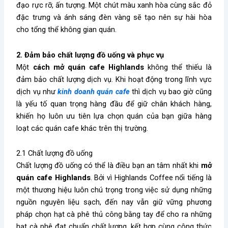
đạo rực rỡ, ấn tượng. Một chút màu xanh hòa cùng sắc đỏ
đặc trưng và ánh sáng đèn vàng sẽ tạo nên sự hài hòa
cho tổng thể không gian quán.
2. Đảm bảo chất lượng đồ uống và phục vụ
Một
cách mở quán cafe Highlands
không thể thiếu là
đảm bảo chất lượng dịch vụ. Khi hoạt động trong lĩnh vực
dịch vụ như
kinh doanh quán cafe
thì dịch vụ bao giờ cũng
là yếu tố quan trọng hàng đầu để giữ chân khách hàng,
khiến họ luôn ưu tiên lựa chọn quán của bạn giữa hàng
loạt các quán cafe khác trên thị trường.
2.1 Chất lượng đồ uống
Chất lượng đồ uống có thể là điều bạn an tâm nhất khi
mở
quán cafe Highlands
. Bởi vì Highlands Coffee nổi tiếng là
một thương hiệu luôn chú trọng trong việc sử dụng những
nguồn nguyên liệu sạch, đến nay vẫn giữ vững phương
pháp chọn hạt cà phê thủ công bằng tay để cho ra những
hạt cà phê đạt chuẩn chất lượng, kết hợp cùng công thức