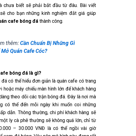
à chưa biết sẽ phải bắt đầu từ đâu. Bài viết
sẽ cho bạn những kinh nghiệm đắt giá giúp
án cafe bóng đá
thành công.
m thêm:
Cần Chuẩn Bị Những Gì
 Mở Quán Cafe Cóc?
afe bóng đá là gì?
đá có thể hiểu đơn giản là quán cafe có trang
ivi hoặc máy chiếu màn hình lớn để khách hàng
dàng theo dõi các trận bóng đá. Đây là nơi mà
ng có thể đến mỗi ngày khi muốn coi những
hấp dẫn. Thông thường, chi phí khách hàng sẽ
một ly cà phê thường sẽ không quá lớn, chỉ từ
0.000 – 30.000 VNĐ là có thể ngồi vài giờ