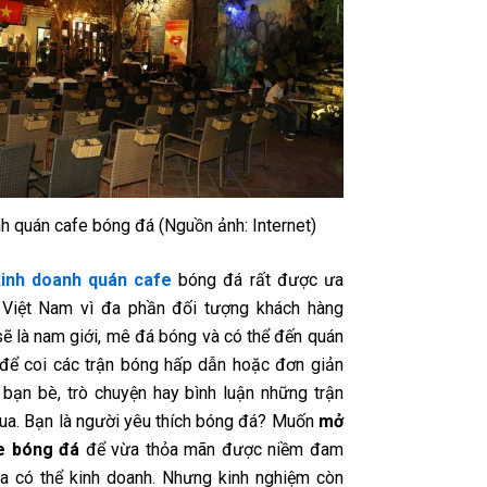
h quán cafe bóng đá (Nguồn ảnh: Internet)
kinh doanh quán cafe
bóng đá rất được ưa
 Việt Nam vì đa phần đối tượng khách hàng
sẽ là nam giới, mê đá bóng và có thể đến quán
để coi các trận bóng hấp dẫn hoặc đơn giản
 bạn bè, trò chuyện hay bình luận những trận
ua. Bạn là người yêu thích bóng đá? Muốn
mở
e bóng đá
để vừa thỏa mãn được niềm đam
 có thể kinh doanh. Nhưng kinh nghiệm còn