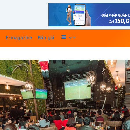
Xem thêm
E-magazine
Báo giá