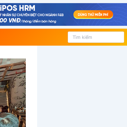
Tìm
kiếm