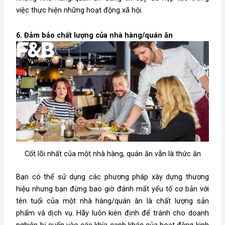
việc thực hiện những hoạt động xã hội.
6. Đảm bảo chất lượng của nhà hàng/quán ăn
Cốt lõi nhất của một nhà hàng, quán ăn vẫn là thức ăn
Bạn có thể sử dụng các phương pháp xây dựng thương
hiệu nhưng bạn đừng bao giờ đánh mất yếu tố cơ bản với
tên tuổi của một nhà hàng/quán ăn là chất lượng sản
phẩm và dịch vụ. Hãy luôn kiên định để tránh cho doanh
nghiệp bị cuốn vào các khía cạnh khác của hoạt động kinh