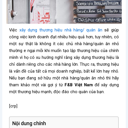
Việc
xây dựng thương hiệu nhà hàng/ quán ăn
sẽ giúp
công việc kinh doanh đạt nhiều hiệu quả hơn, tuy nhiên, có
một sự thật là không ít các chủ nhà hàng/quán ăn nhỏ
thường e ngại mỗi khi muốn tạo lập thương hiệu của chính
mình vì họ có xu hướng nghĩ rằng xây dựng thương hiệu là
chỉ dành riêng cho các nhà hàng lớn. Thực ra, thương hiệu
là vấn đề của tất cả mọi doanh nghiệp, bất kể lớn hay nhỏ.
Nếu bạn đang sở hữu một nhà hàng/quán ăn nhỏ thì hãy
tham khảo một vài gợi ý từ
F&B Việt Nam
để xây dựng
một thương hiệu mạnh, độc đáo cho quán của bạn.
[crp]
Nội dung chính