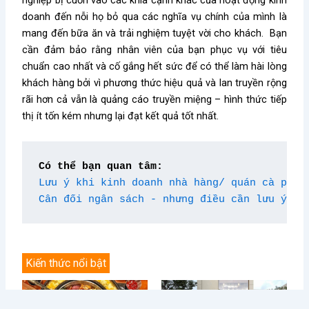
doanh đến nỗi họ bỏ qua các nghĩa vụ chính của mình là
mang đến bữa ăn và trải nghiệm tuyệt vời cho khách. Bạn
cần đảm bảo rằng nhân viên của bạn phục vụ với tiêu
chuẩn cao nhất và cố gắng hết sức để có thể làm hài lòng
khách hàng bởi vì phương thức hiệu quả và lan truyền rộng
rãi hơn cả vẫn là quảng cáo truyền miệng – hình thức tiếp
thị ít tốn kém nhưng lại đạt kết quả tốt nhất.
Có thể bạn quan tâm:
Lưu ý khi kinh doanh nhà hàng/ quán cà phê 
Cân đối ngân sách - nhưng điều cần lưu ý
Kiến thức nổi bật