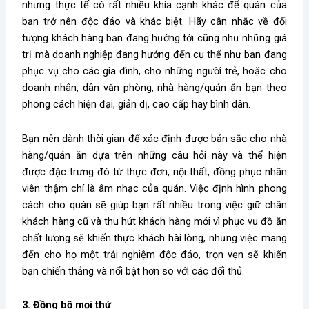
nhưng thực tế có rất nhiều khía cạnh khác để quán của
bạn trở nên độc đáo và khác biệt. Hãy cân nhắc về đối
tượng khách hàng bạn đang hướng tới cũng như những giá
trị mà doanh nghiệp đang hướng đến cụ thể như bạn đang
phục vụ cho các gia đình, cho những người trẻ, hoặc cho
doanh nhân, dân văn phòng, nhà hàng/quán ăn bạn theo
phong cách hiện đại, giản dị, cao cấp hay bình dân.
Bạn nên dành thời gian để xác định được bản sắc cho nhà
hàng/quán ăn dựa trên những câu hỏi này và thể hiện
được đặc trưng đó từ thực đơn, nội thất, đồng phục nhân
viên thậm chí là âm nhạc của quán. Việc định hình phong
cách cho quán sẽ giúp bạn rất nhiều trong việc giữ chân
khách hàng cũ và thu hút khách hàng mới vì phục vụ đồ ăn
chất lượng sẽ khiến thực khách hài lòng, nhưng việc mang
đến cho họ một trải nghiệm độc đáo, trọn vẹn sẽ khiến
bạn chiến thắng và nổi bật hơn so với các đối thủ.
3. Đồng bộ mọi thứ