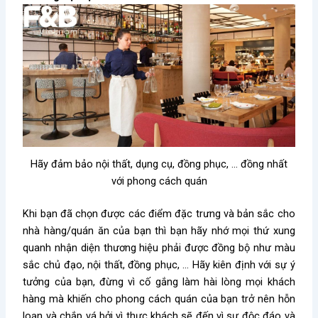
Hãy đảm bảo nội thất, dụng cụ, đồng phục, … đồng nhất
với phong cách quán
Khi bạn đã chọn được các điểm đặc trưng và bản sắc cho
nhà hàng/quán ăn của bạn thì bạn hãy nhớ mọi thứ xung
quanh nhận diện thương hiệu phải được đồng bộ như màu
sắc chủ đạo, nội thất, đồng phục, … Hãy kiên định với sự ý
tưởng của bạn, đừng vì cố gắng làm hài lòng mọi khách
hàng mà khiến cho phong cách quán của bạn trở nên hỗn
loạn và chắp vá bởi vì thực khách sẽ đến vì sự độc đáo và