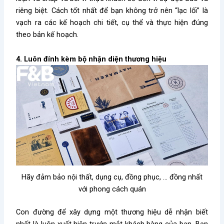
riêng biệt. Cách tốt nhất để bạn không trở nên “lạc lối” là
vạch ra các kế hoạch chi tiết, cụ thể và thực hiện đúng
theo bản kế hoạch.
4. Luôn đính kèm bộ nhận diện thương hiệu
Hãy đảm bảo nội thất, dụng cụ, đồng phục, … đồng nhất
với phong cách quán
Con đường để xây dựng một thương hiệu dễ nhận biết