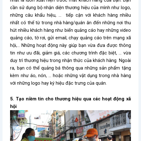
nhất là luôn xuất hiện trước mắt khách hàng của bạn. Bạn
cần sử dụng bộ nhận diện thương hiệu của mình như logo,
những câu khẩu hiệu, … tiếp cận với khách hàng nhiều
nhất có thể từ trong nhà hàng/quán ăn đến những nơi thu
hút nhiều khách hàng như biển quảng cáo hay những video
quảng cáo, tờ rơi, gửi email, chạy quảng cáo trên mạng xã
hội,… Những hoạt động này giúp bạn vừa đưa được thông
tin như ưu đãi, giảm giá, các chương trình đặc biệt, … vừa
duy trì thương hiệu trong nhận thức của khách hàng. Ngoài
ra, bạn có thể quảng bá thông qua những sản phẩm tặng
kèm như áo, nón, … hoặc những vật dụng trong nhà hàng
với những logo hay ký hiệu đặc trưng của quán.
5. Tạo niềm tin cho thương hiệu qua các hoạt động xã
hội