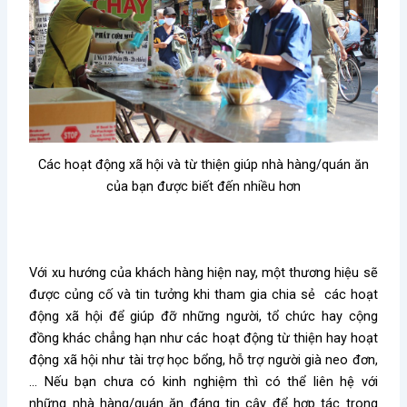
Các hoạt động xã hội và từ thiện giúp nhà hàng/quán ăn
của bạn được biết đến nhiều hơn
Với xu hướng của khách hàng hiện nay, một thương hiệu sẽ
được củng cố và tin tưởng khi tham gia chia sẻ các hoạt
động xã hội để giúp đỡ những người, tổ chức hay cộng
đồng khác chẳng hạn như các hoạt động từ thiện hay hoạt
động xã hội như tài trợ học bổng, hỗ trợ người già neo đơn,
… Nếu bạn chưa có kinh nghiệm thì có thể liên hệ với
những nhà hàng/quán ăn đáng tin cậy để hợp tác trong