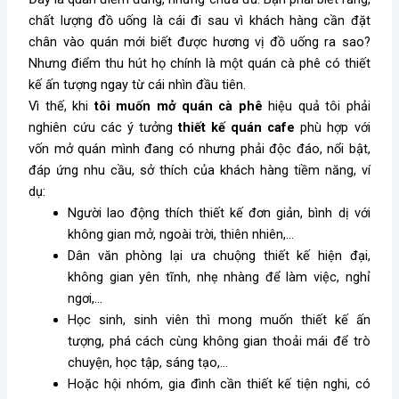
chất lượng đồ uống là cái đi sau vì khách hàng cần đặt
chân vào quán mới biết được hương vị đồ uống ra sao?
Nhưng điểm thu hút họ chính là một quán cà phê có thiết
kế ấn tượng ngay từ cái nhìn đầu tiên.
Vì thế, khi
tôi muốn mở quán cà phê
hiệu quả tôi phải
nghiên cứu các ý tưởng
thiết kế quán cafe
phù hợp với
vốn mở quán mình đang có nhưng phải độc đáo, nổi bật,
đáp ứng nhu cầu, sở thích của khách hàng tiềm năng, ví
dụ:
Người lao động thích thiết kế đơn giản, bình dị với
không gian mở, ngoài trời, thiên nhiên,…
Dân văn phòng lại ưa chuộng thiết kế hiện đại,
không gian yên tĩnh, nhẹ nhàng để làm việc, nghỉ
ngơi,…
Học sinh, sinh viên thì mong muốn thiết kế ấn
tượng, phá cách cùng không gian thoải mái để trò
chuyện, học tập, sáng tạo,…
Hoặc hội nhóm, gia đình cần thiết kế tiện nghi, có