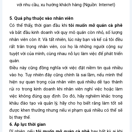
với nhu cầu, xu hướng khách hàng (Nguồn: Internet)
5. Quá phụ thuộc vào nhân viên
Có thể thấy, thời gian đầu khi
tôi muốn mở quán cà phê
và bắt đầu kinh doanh với quy mô quán còn nhỏ, số lượng
nhân viên còn ít. Và tất nhiên, lúc này bạn và kể cả tôi đều
rất trân trọng nhân viên, coi họ là những người cộng sự
tuyệt vời của mình, cùng nhau nỗ lực làm việc để phát triển
quán.
Điều này cũng đồng nghĩa với việc đặt niềm tin quá nhiều
vào họ. Tuy nhiên đây cũng chính là sai lầm, nếu mình thể
hiện sự quan trọng của nhân viên quá nhiều dễ tạo thành
rủi ro trong kinh doanh khi nhân viên nghỉ việc hoặc làm
việc không đúng quy định. Do đó, hãy nghiêm khắc trong
khâu đào tạo và quản lý, hãy cho họ biết rằng làm tốt sẽ
được khen thưởng nhưng nếu vi phạm quá nhiều có thể sẽ
bị thay thế.
6. Áp lực thời gian
Dĩ nhiên, nếu
tôi muốn mở quán cà phê
hay bất kỳ ai khi