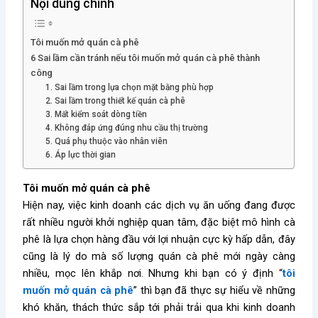
Nội dung chính
Tôi muốn mở quán cà phê
6 Sai lầm cần tránh nếu tôi muốn mở quán cà phê thành
công
1. Sai lầm trong lựa chọn mặt bằng phù hợp
2. Sai lầm trong thiết kế quán cà phê
3. Mất kiểm soát dòng tiền
4. Không đáp ứng đúng nhu cầu thị trường
5. Quá phụ thuộc vào nhân viên
6. Áp lực thời gian
Tôi muốn mở quán cà phê
Hiện nay, việc kinh doanh các dịch vụ ăn uống đang được
rất nhiều người khởi nghiệp quan tâm, đặc biệt mô hình cà
phê là lựa chọn hàng đầu với lợi nhuận cực kỳ hấp dẫn, đây
cũng là lý do mà số lượng quán cà phê mới ngày càng
nhiều, mọc lên khắp nơi. Nhưng khi bạn có ý định “
tôi
muốn mở quán cà phê
” thì bạn đã thực sự hiểu về những
khó khăn, thách thức sắp tới phải trải qua khi kinh doanh