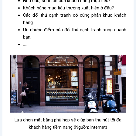
Nhu cầu, sở thích của khách hàng mục tiêu?
Khách hàng mục tiêu thường xuất hiện ở đâu?
Các đối thủ cạnh tranh có cùng phân khúc khách
hàng.
Ưu nhược điểm của đối thủ cạnh tranh xung quanh
bạn.
….
Lựa chọn mặt bằng phù hợp sẽ giúp bạn thu hút tối đa
khách hàng tiềm năng (Nguồn: Internet)