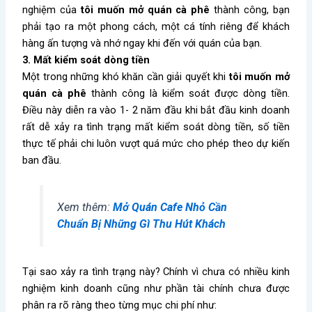
nghiệm của
tôi muốn mở quán cà phê
thành công, bạn
phải tạo ra một phong cách, một cá tính riêng để khách
hàng ấn tượng và nhớ ngay khi đến với quán của bạn.
3. Mất kiểm soát dòng tiền
Một trong những khó khăn cần giải quyết khi
tôi muốn mở
quán cà phê
thành công là kiểm soát được dòng tiền.
Điều này diễn ra vào 1- 2 năm đầu khi bắt đầu kinh doanh
rất dễ xảy ra tình trạng mất kiểm soát dòng tiền, số tiền
thực tế phải chi luôn vượt quá mức cho phép theo dự kiến
ban đầu.
Xem thêm:
Mở Quán Cafe Nhỏ Cần
Chuẩn Bị Những Gì Thu Hút Khách
Tại sao xảy ra tình trạng này? Chính vì chưa có nhiều kinh
nghiệm kinh doanh cũng như phần tài chính chưa được
phân ra rõ ràng theo từng mục chi phí như: