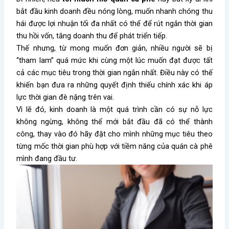
bắt đầu kinh doanh đều nóng lòng, muốn nhanh chóng thu
hái được lợi nhuận tối đa nhất có thể để rút ngắn thời gian
thu hồi vốn, tăng doanh thu để phát triển tiếp.
Thế nhưng, từ mong muốn đơn giản, nhiều người sẽ bị
“tham lam” quá mức khi cùng một lúc muốn đạt được tất
cả các mục tiêu trong thời gian ngắn nhất. Điều này có thế
khiến bạn đưa ra những quyết định thiếu chính xác khi áp
lực thời gian đè nặng trên vai.
Vì lẽ đó, kinh doanh là một quá trình cần có sự nỗ lực
không ngừng, không thể mới bắt đầu đã có thể thành
công, thay vào đó hãy đặt cho mình những mục tiêu theo
từng mốc thời gian phù hợp với tiềm năng của quán cà phê
mình đang đầu tư.