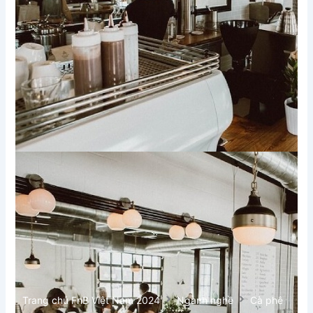
Trang chủ FnB Việt Nam 2024
Ngành nghề
Cà phê