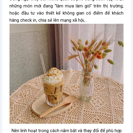
những món mới đang “làm mưa làm gió” trên thị trường,
hoặc đầu tư vào thiết kế không gian có điểm để khách
hàng check in, chia sẻ lên mạng xã hội,…
Nên linh hoạt trong cách nắm bắt và thay đổi để phù hợp