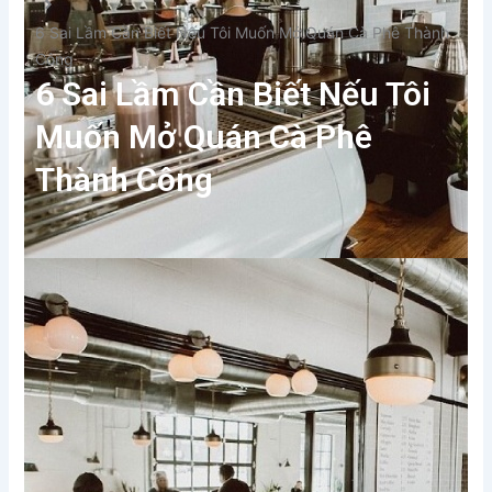
6 Sai Lầm Cần Biết Nếu Tôi Muốn Mở Quán Cà Phê Thành
Công
6 Sai Lầm Cần Biết Nếu Tôi
Muốn Mở Quán Cà Phê
Thành Công