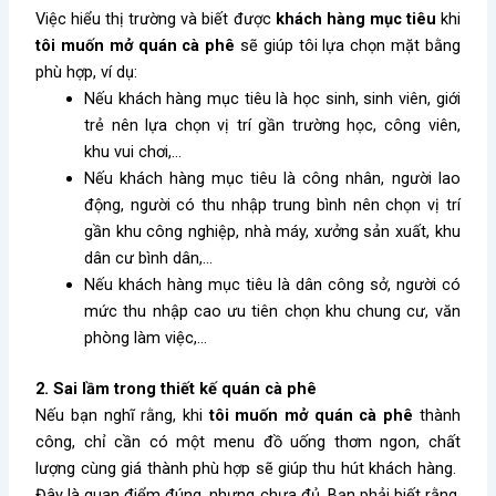
Việc hiểu thị trường và biết được
khách hàng mục tiêu
khi
tôi muốn mở quán cà phê
sẽ giúp tôi lựa chọn mặt bằng
phù hợp, ví dụ:
Nếu khách hàng mục tiêu là học sinh, sinh viên, giới
trẻ nên lựa chọn vị trí gần trường học, công viên,
khu vui chơi,…
Nếu khách hàng mục tiêu là công nhân, người lao
động, người có thu nhập trung bình nên chọn vị trí
gần khu công nghiệp, nhà máy, xưởng sản xuất, khu
dân cư bình dân,…
Nếu khách hàng mục tiêu là dân công sở, người có
mức thu nhập cao ưu tiên chọn khu chung cư, văn
phòng làm việc,…
2. Sai lầm trong thiết kế quán cà phê
Nếu bạn nghĩ rằng, khi
tôi muốn mở quán cà phê
thành
công, chỉ cần có một menu đồ uống thơm ngon, chất
lượng cùng giá thành phù hợp sẽ giúp thu hút khách hàng.
Đây là quan điểm đúng, nhưng chưa đủ. Bạn phải biết rằng,