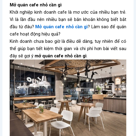
Mở quán cafe nhỏ cần gì
Khởi nghiệp kinh doanh cafe là mơ ước của nhiều bạn trẻ.
Vì là lần đầu nên nhiều bạn sẽ băn khoăn không biết bắt
đầu từ đâu?
Mở quán cafe nhỏ cần gì
? Làm sao để quán
cafe hoạt động hiệu quả?
Kinh doanh chưa bao giờ là điều dễ dàng, tuy nhiên để có
thể giúp bạn tiết kiệm thời gian và chi phí hơn bài viết sau
đây sẽ gợi ý
mở quán cafe nhỏ cần gì
.