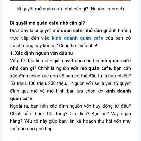
Bí quyết mở quán cafe nhỏ cần gì? (Nguồn: Internet)
Bí quyết mở quán cafe nhỏ cần gì?
Dưới đây là bí quyết
mở quán cafe nhỏ cần gì
ảnh hưởng
trực tiếp đến việc
kinh doanh quán cafe
của bạn có
thành công hay không? Cùng tìm hiểu nhé!
1. Xác định nguồn vốn đầu tư
Vấn đề đầu tiên cần giải quyết cho câu hỏi
mở quán cafe
nhỏ cần gì
? Chính là nguồn
vốn mở quán cafe
, bạn cần
xác định chính xác con số bạn có thể đầu tư là bao nhiêu?
50 triệu, 100 triệu, 200 triệu, …Nguồn vốn sẽ là yếu tố quyết
định quy mô và mô hình bạn lựa chọn khi
kinh doanh
quán cafe
.
Ngoài ra, bạn nên xác định nguồn vốn huy động từ đâu?
Chính bản thân? Cổ đông? Gia đình? Bạn bè? Vay ngân
hàng? Yếu tố này giúp bạn lên kế hoạch thu hồi vốn như
thế nào cho phù hợp.