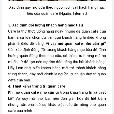
Xác định quy mô dựa theo nguồn vốn và khách hàng mục
tiêu của quán cafe (Nguồn: Internet)
3. Xác định đối tượng khách hàng mục tiêu
Cafe là thứ thức uống hằng ngày, nhưng để quán cafe của
bạn là sự lựa chọn ưu tiên của khách hàng là điều không
phải là điều dễ dàng! Vì vậy
mở quán cafe nhỏ cần gì
?
Cần xác định đúng đối tượng khách hàng mục tiêu để định
hướng quán đúng theo nhu cầu, sở thích, xu hướng mà họ
muốn, từ đó tạo nên sự độc đáo riêng thu hút khách hàng.
Hãy luôn nhớ, biến khách hàng mới trở thành khách hàng
trung thành, đây mới chính là nguồn lợi nhuận duy trì quán
cafe của bạn.
4. Thiết kế và trang trí quán cafe
Khi
mở quán cafe nhỏ cần gì
trong khâu trang trí và thiết
kế? Với quy mô nhỏ, bạn nên đơn giản hóa để tiết kiệm
nhưng vẫn phải có sự khác biệt, dấu ấn riêng cho quán
cafe của mình.