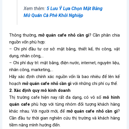
Xem thêm:
5 Lưu Ý Lựa Chọn Mặt Bằng
Mở Quán Cà Phê Khởi Nghiệp
Thông thường,
mở quán cafe nhỏ cần gì
? Cần phân chia
nguồn vốn phù hợp:
– Chi phí đầu tư cơ sở: mặt bằng, thiết kế, thi công, vật
dụng, nhân công,…
– Chi phí duy trì: mặt bằng, điện nước, internet, nguyên liệu,
nhân công, marketing,…
Hãy xác định chính xác nguồn vốn là bao nhiêu để lên kế
hoạch
mở quán cafe nhỏ cần gì
với những chi phí cụ thể.
2. Xác định quy mô kinh doanh
Thị trường cafe hiện nay rất đa dạng, có vô số
mô hình
quán cafe
phù hợp với từng nhóm đối tượng khách hàng
khác nhau. Với người mới, để
mở quán cafe nhỏ cần gì
?
Cần đầu tư thời gian nghiên cứu thị trường và khách hàng
tiềm năng mình hướng đến.