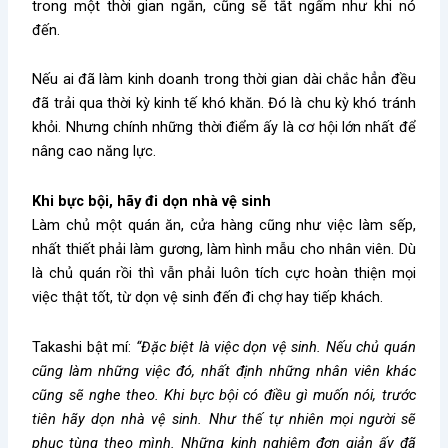
trong một thời gian ngắn, cũng sẽ tắt ngấm như khi nó
đến.
Nếu ai đã làm kinh doanh trong thời gian dài chắc hẳn đều
đã trải qua thời kỳ kinh tế khó khăn. Đó là chu kỳ khó tránh
khỏi. Nhưng chính những thời điểm ấy là cơ hội lớn nhất để
nâng cao năng lực.
Khi bực bội, hãy đi dọn nhà vệ sinh
Làm chủ một quán ăn, cửa hàng cũng như việc làm sếp,
nhất thiết phải làm gương, làm hình mẫu cho nhân viên. Dù
là chủ quán rồi thì vẫn phải luôn tích cực hoàn thiện mọi
việc thật tốt, từ dọn vệ sinh đến đi chợ hay tiếp khách.
Takashi bật mí:
“Đặc biệt là việc dọn vệ sinh. Nếu chủ quán
cũng làm những việc đó, nhất định những nhân viên khác
cũng sẽ nghe theo. Khi bực bội có điều gì muốn nói, trước
tiên hãy dọn nhà vệ sinh. Như thế tự nhiên mọi người sẽ
phục tùng theo mình. Những kinh nghiệm đơn giản ấy đã