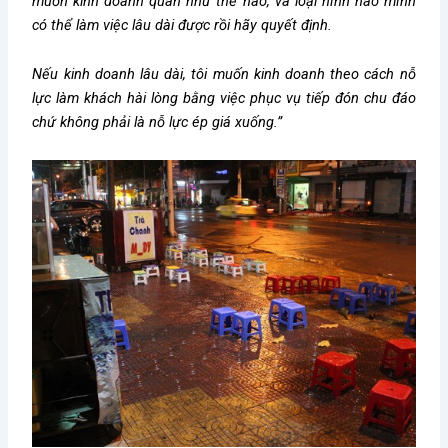
muốn kinh doanh quán như thế nào, và loại hình nào mình
có thể làm việc lâu dài được rồi hãy quyết định.
Nếu kinh doanh lâu dài, tôi muốn kinh doanh theo cách nỗ
lực làm khách hài lòng bằng việc phục vụ tiếp đón chu đáo
chứ không phải là nỗ lực ép giá xuống.”