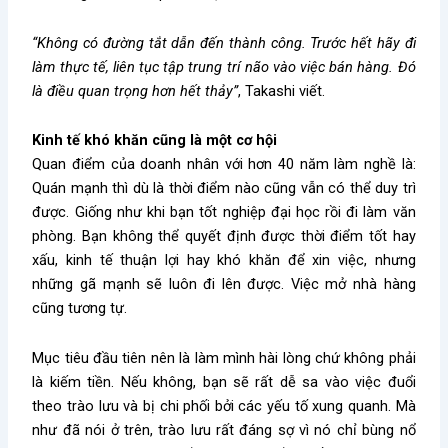
“Không có đường tắt dẫn đến thành công. Trước hết hãy đi
làm thực tế, liên tục tập trung trí não vào việc bán hàng. Đó
là điều quan trọng hơn hết thảy”
, Takashi viết.
Kinh tế khó khăn cũng là một cơ hội
Quan điểm của doanh nhân với hơn 40 năm làm nghề là:
Quán mạnh thì dù là thời điểm nào cũng vẫn có thể duy trì
được. Giống như khi bạn tốt nghiệp đại học rồi đi làm văn
phòng. Bạn không thể quyết định được thời điểm tốt hay
xấu, kinh tế thuận lợi hay khó khăn để xin việc, nhưng
những gã mạnh sẽ luôn đi lên được. Việc mở nhà hàng
cũng tương tự.
Mục tiêu đầu tiên nên là làm mình hài lòng chứ không phải
là kiếm tiền. Nếu không, bạn sẽ rất dễ sa vào việc đuổi
theo trào lưu và bị chi phối bởi các yếu tố xung quanh. Mà
như đã nói ở trên, trào lưu rất đáng sợ vì nó chỉ bùng nổ