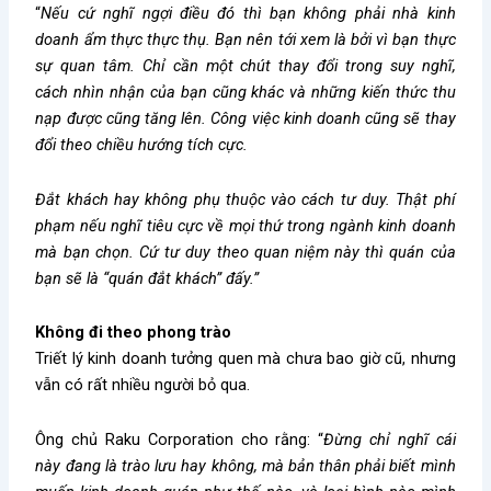
“
Nếu cứ nghĩ ngợi điều đó thì bạn không phải nhà kinh
doanh ẩm thực thực thụ. Bạn nên tới xem là bởi vì bạn thực
sự quan tâm. Chỉ cần một chút thay đổi trong suy nghĩ,
cách nhìn nhận của bạn cũng khác và những kiến thức thu
nạp được cũng tăng lên. Công việc kinh doanh cũng sẽ thay
đổi theo chiều hướng tích cực.
Đắt khách hay không phụ thuộc vào cách tư duy. Thật phí
phạm nếu nghĩ tiêu cực về mọi thứ trong ngành kinh doanh
mà bạn chọn. Cứ tư duy theo quan niệm này thì quán của
bạn sẽ là “quán đắt khách” đấy.”
Không đi theo phong trào
Triết lý kinh doanh tưởng quen mà chưa bao giờ cũ, nhưng
vẫn có rất nhiều người bỏ qua.
Ông chủ Raku Corporation cho rằng: “
Đừng chỉ nghĩ cái
này đang là trào lưu hay không, mà bản thân phải biết mình