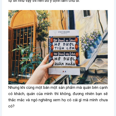
tự tin như vậy thì nên bỏ ý định làm chủ đi.
Nhưng khi cùng một bán một sản phẩm mà quán bên cạnh
có khách, quán của mình thì không, đương nhiên bạn sẽ
thắc mắc và ngó nghiêng xem họ có cái gì mà mình chưa
có?