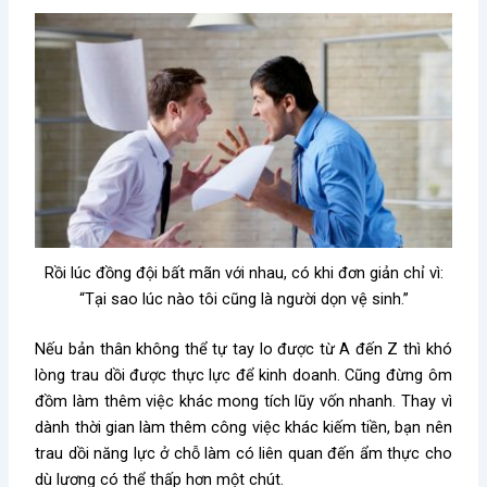
Rồi lúc đồng đội bất mãn với nhau, có khi đơn giản chỉ vì:
“Tại sao lúc nào tôi cũng là người dọn vệ sinh.”
Nếu bản thân không thể tự tay lo được từ A đến Z thì khó
lòng trau dồi được thực lực để kinh doanh. Cũng đừng ôm
đồm làm thêm việc khác mong tích lũy vốn nhanh. Thay vì
dành thời gian làm thêm công việc khác kiếm tiền, bạn nên
trau dồi năng lực ở chỗ làm có liên quan đến ẩm thực cho
dù lương có thể thấp hơn một chút.