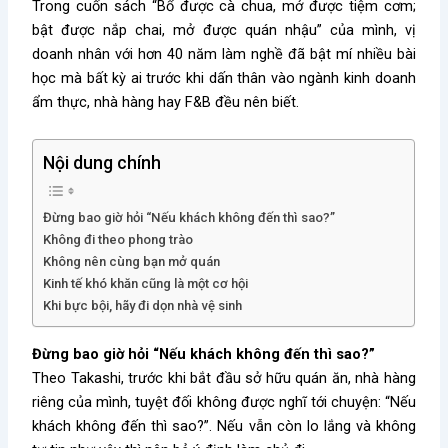
Trong cuốn sách “Bổ được cà chua, mở được tiệm cơm;
bật được nắp chai, mở được quán nhậu” của mình, vị
doanh nhân với hơn 40 năm làm nghề đã bật mí nhiều bài
học mà bất kỳ ai trước khi dấn thân vào ngành kinh doanh
ẩm thực, nhà hàng hay F&B đều nên biết.
Nội dung chính
Đừng bao giờ hỏi “Nếu khách không đến thì sao?”
Không đi theo phong trào
Không nên cùng bạn mở quán
Kinh tế khó khăn cũng là một cơ hội
Khi bực bội, hãy đi dọn nhà vệ sinh
Đừng bao giờ hỏi “Nếu khách không đến thì sao?”
Theo Takashi, trước khi bắt đầu sở hữu quán ăn, nhà hàng
riêng của mình, tuyệt đối không được nghĩ tới chuyện: “Nếu
khách không đến thì sao?”. Nếu vẫn còn lo lắng và không