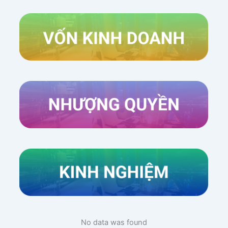
Xem thêm
No data was found