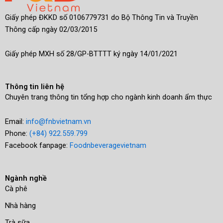
Giấy phép ĐKKD số 0106779731 do Bộ Thông Tin và Truyền
Thông cấp ngày 02/03/2015
Giấy phép MXH số 28/GP-BTTTT ký ngày 14/01/2021
Thông tin liên hệ
Chuyên trang thông tin tổng hợp cho ngành kinh doanh ẩm thực
Email:
info@fnbvietnam.vn
Phone:
(+84) 922.559.799
Facebook fanpage:
Foodnbeveragevietnam
Ngành nghề
Cà phê
Nhà hàng
Trà sữa