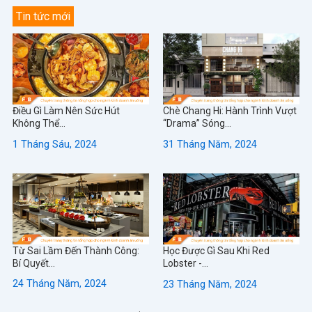
Tin tức mới
Điều Gì Làm Nên Sức Hút
Chè Chang Hi: Hành Trình Vượt
Không Thể...
“Drama” Sóng...
1 Tháng Sáu, 2024
31 Tháng Năm, 2024
Từ Sai Lầm Đến Thành Công:
Học Được Gì Sau Khi Red
Bí Quyết...
Lobster -...
24 Tháng Năm, 2024
23 Tháng Năm, 2024