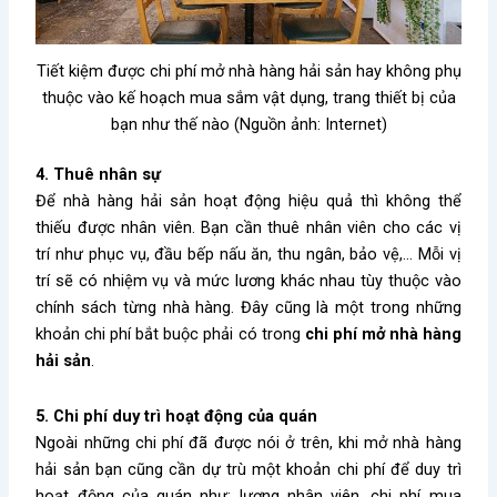
Tiết kiệm được chi phí mở nhà hàng hải sản hay không phụ
thuộc vào kế hoạch mua sắm vật dụng, trang thiết bị của
bạn như thế nào (Nguồn ảnh: Internet)
4. Thuê nhân sự
Để nhà hàng hải sản hoạt động hiệu quả thì không thể
thiếu được nhân viên. Bạn cần thuê nhân viên cho các vị
trí như phục vụ, đầu bếp nấu ăn, thu ngân, bảo vệ,… Mỗi vị
trí sẽ có nhiệm vụ và mức lương khác nhau tùy thuộc vào
chính sách từng nhà hàng. Đây cũng là một trong những
khoản chi phí bắt buộc phải có trong
chi phí mở nhà hàng
hải sản
.
5. Chi phí duy trì hoạt động của quán
Ngoài những chi phí đã được nói ở trên, khi mở nhà hàng
hải sản bạn cũng cần dự trù một khoản chi phí để duy trì
hoạt động của quán như: lương nhân viên, chi phí mua