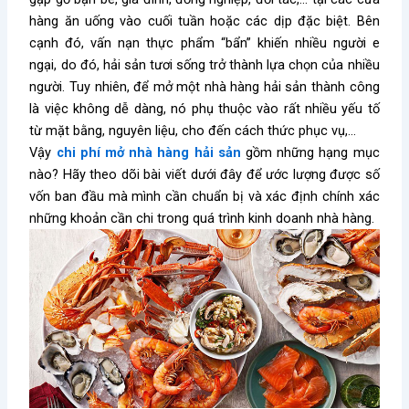
hàng ăn uống vào cuối tuần hoặc các dịp đặc biệt. Bên
cạnh đó, vấn nạn thực phẩm “bẩn” khiến nhiều người e
ngại, do đó, hải sản tươi sống trở thành lựa chọn của nhiều
người. Tuy nhiên, để mở một nhà hàng hải sản thành công
là việc không dễ dàng, nó phụ thuộc vào rất nhiều yếu tố
từ mặt bằng, nguyên liệu, cho đến cách thức phục vụ,…
Vậy
chi phí mở nhà hàng hải sản
gồm những hạng mục
nào? Hãy theo dõi bài viết dưới đây để
ước lượng được số
vốn ban đầu mà mình cần chuẩn bị và xác định chính xác
những khoản cần chi trong quá trình kinh doanh nhà hàng.