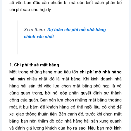
số vốn ban đầu cần chuẩn bị mà còn biết cách phân bổ
chi phí sao cho hợp lý.
Xem thêm:
Dự toán chi phí mở nhà hàng
chính xác nhất
1. Chi phí thuê mặt bằng
Một trong những hạng mục tiêu tốn
chi phí mở nhà hàng
hải sản
nhiều nhất đó là mặt bằng. Khi kinh doanh nhà
hàng hải sản thì việc lựa chọn mặt bằng phù hợp là vô
cùng quan trọng, bởi nó góp phần quyết định sự thành
công của quán. Bạn nên lựa chọn những mặt bằng thoáng
mát, ít bụi bặm để khách hàng có thể ngồi lâu, có chỗ để
xe, giao thông thuận tiện. Bên cạnh đó, trước khi chọn mặt
bằng, bạn nên thăm dò các nhà hàng hải sản xung quanh
và đánh giá lượng khách của họ ra sao. Nếu bạn mới kinh