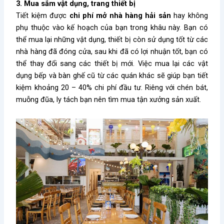
3. Mua sắm vật dụng, trang thiết bị
Tiết kiệm được
chi phí mở nhà hàng hải sản
hay không
phụ thuộc vào kế hoạch của bạn trong khâu này. Bạn có
thể mua lại những vật dụng, thiết bị còn sử dụng tốt từ các
nhà hàng đã đóng cửa, sau khi đã có lợi nhuận tốt, bạn có
thể thay đổi sang các thiết bị mới. Việc mua lại các vật
dụng bếp và bàn ghế cũ từ các quán khác sẽ giúp bạn tiết
kiệm khoảng 20 – 40% chi phí đầu tư. Riêng với chén bát,
muỗng đũa, ly tách bạn nên tìm mua tận xưởng sản xuất.