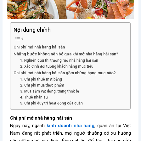
Nội dung chính
Chi phí mở nhà hàng hải sản
Những bước không nên bỏ qua khi mở nhà hàng hải sản?
1. Nghiên cứu thị trường mở nhà hàng hải sản
2. Xác định đối tượng khách hàng mục tiêu
Chi phí mở nhà hàng hải sản gồm những hạng mục nào?
1. Chi phí thuê mặt bằng
2. Chi phí mua thực phẩm
3. Mua sắm vật dụng, trang thiết bị
4. Thuê nhân sự
5. Chi phí duy trì hoạt động của quán
Chi phí mở nhà hàng hải sản
Ngày nay, ngành
kinh doanh nhà hàng
, quán ăn tại Việt
Nam đang rất phát triển, mọi người thường có xu hướng
gặp gỡ bạn bè, gia đình, đồng nghiệp, đối tác,… tại các cửa