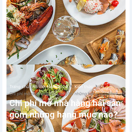
Trang chủ FnB Việt Nam 2024
Kiến thức
Chi phí mở nhà hàng hải sản gồm những hạng mục nào?
Chi phí mở nhà hàng hải sản
gồm những hạng mục nào?