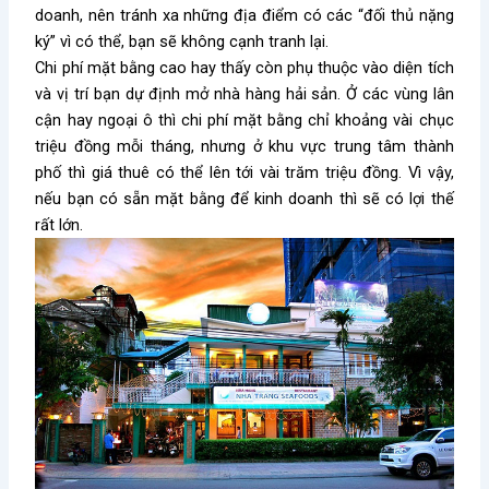
doanh, nên tránh xa những địa điểm có các “đối thủ nặng
ký” vì có thể, bạn sẽ không cạnh tranh lại.
Chi phí mặt bằng cao hay thấy còn phụ thuộc vào diện tích
và vị trí bạn dự định mở nhà hàng hải sản. Ở các vùng lân
cận hay ngoại ô thì chi phí mặt bằng chỉ khoảng vài chục
triệu đồng mỗi tháng, nhưng ở khu vực trung tâm thành
phố thì giá thuê có thể lên tới vài trăm triệu đồng. Vì vậy,
nếu bạn có sẵn mặt bằng để kinh doanh thì sẽ có lợi thế
rất lớn.