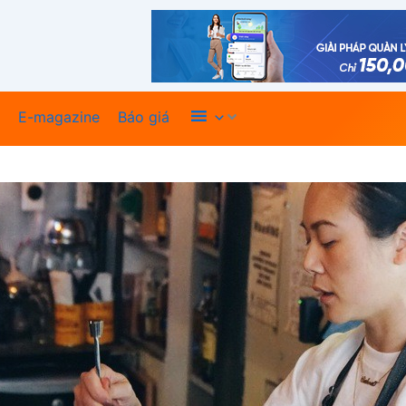
Xem thêm
E-magazine
Báo giá