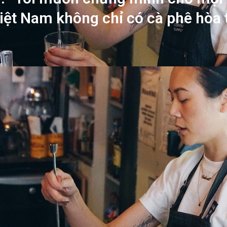
Việt Nam không chỉ có cà phê hòa 