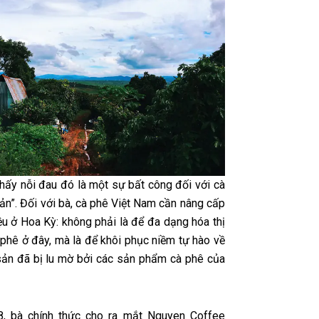
thấy nỗi đau đó là một sự bất công đối với cà
ản”. Đối với bà, cà phê Việt Nam cần nâng cấp
ệu ở Hoa Kỳ: không phải là để đa dạng hóa thị
 phê ở đây, mà là để khôi phục niềm tự hào về
ản đã bị lu mờ bởi các sản phẩm cà phê của
, bà chính thức cho ra mắt Nguyen Coffee