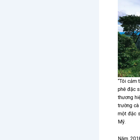
“Tôi cảm 
phê đặc s
thương hi
trường cà
một đặc s
Mỹ.
Năm 2018