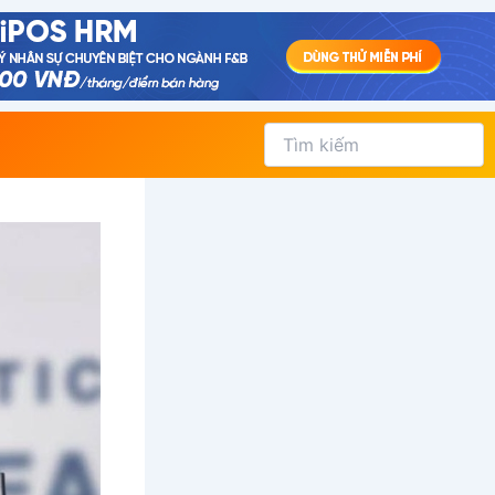
Tìm
kiếm