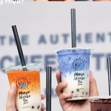
g Hiệu?