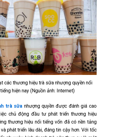
ạt các thương hiệu trà sữa nhượng quyền nổi
tiếng hiện nay (Nguồn ảnh: Internet)
nh trà sữa
nhượng quyền
được đánh giá cao
iệc chủ động đầu tư phát triển thương hiệu
ững thương hiệu nổi tiếng vốn đã có nền tảng
 và phát triển lâu dài, đáng tin cậy hơn. Với tốc