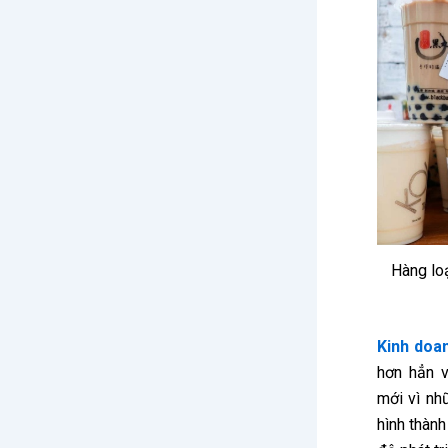
Hàng lo
Kinh doa
hơn hẳn v
mới vì nh
hình thành