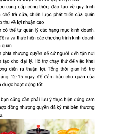
c cung cấp công thức, đào tạo về quy trình
 chế trà sữa, chiến lược phát triển của quán
p thu về lợi nhuận cao
 có thể tự quản lý các hạng mục kinh doanh,
đề ra và thực hiện các chương trình kinh doanh
a quán.
 phía nhượng quyền sẽ cử người đến tận nơi
 tạo cho đại lý. Hỗ trợ chạy thử để việc khai
ơng diễn ra thuận lợi. Tổng thời gian hỗ trợ
oảng 12-15 ngày để đảm bảo cho quán của
 được hoạt động tốt.
, bạn cũng cần phải lưu ý thực hiện đúng cam
 hợp đồng nhượng quyền đã ký mà bên thương
a.