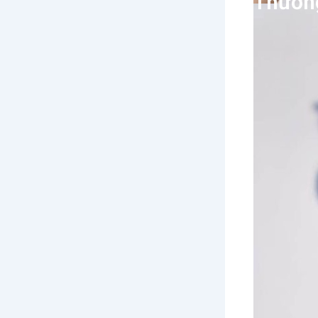
Thươn