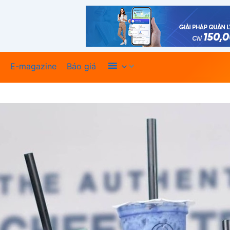
Xem thêm
E-magazine
Báo giá