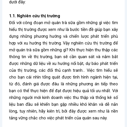
dưới đây:
1.1. Nghiên cứu thị trường
Đối với công đoạn
mở quán trà sữa gồm những gì
việc tìm
hiểu thị trường được xem như là bước tiền đề giúp bạn xây
dựng những phương hướng và chiến lược phát triển phù
hợp với xu hướng thị trường. Vậy nghiên cứu thị trường để
mở quán trà sữa gồm những gì
? Khi thực hiện thu thập các
thông tin về thị trường, bạn sẽ cần quan sát và nắm bắt
được những dữ liệu về xu hướng nổi bật, dự báo phát triển
của thị trường, các đối thủ cạnh tranh… Việc tìm hiểu sẽ
cho bạn cái nhìn tổng quát được tình hình ngành hiện tại,
từ đó, đánh giá được đâu là những phương án tiếp theo
bạn có thể thực hiện để đạt được hiệu quả tối ưu nhất. Với
những người mới kinh doanh việc thu thập và thống kê số
liệu ban đầu sẽ khiến bạn gặp nhiều khó khăn và dễ nản
lòng, tuy nhiên, hãy kiên trì, bởi đây được xem như là nền
tảng vững chắc cho việc phát triển của quán sau này.