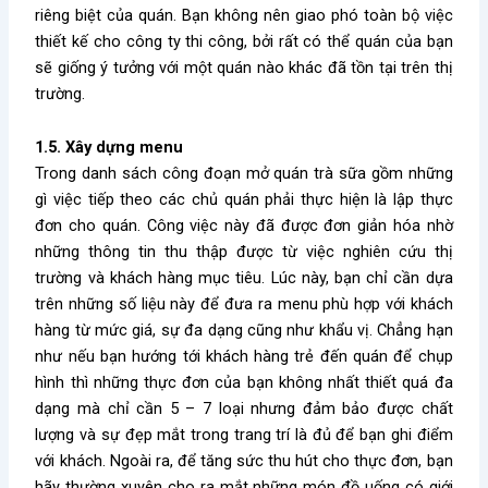
riêng biệt của quán. Bạn không nên giao phó toàn bộ việc
thiết kế cho công ty thi công, bởi rất có thể quán của bạn
sẽ giống ý tưởng với một quán nào khác đã tồn tại trên thị
trường.
1.5. Xây dựng menu
Trong danh sách công đoạn
mở quán trà sữa gồm những
gì
việc tiếp theo các chủ quán phải thực hiện là lập thực
đơn cho quán. Công việc này đã được đơn giản hóa nhờ
những thông tin thu thập được từ việc nghiên cứu thị
trường và khách hàng mục tiêu. Lúc này, bạn chỉ cần dựa
trên những số liệu này để đưa ra menu phù hợp với khách
hàng từ mức giá, sự đa dạng cũng như khẩu vị. Chẳng hạn
như nếu bạn hướng tới khách hàng trẻ đến quán để chụp
hình thì những thực đơn của bạn không nhất thiết quá đa
dạng mà chỉ cần 5 – 7 loại nhưng đảm bảo được chất
lượng và sự đẹp mắt trong trang trí là đủ để bạn ghi điểm
với khách. Ngoài ra, để tăng sức thu hút cho thực đơn, bạn
hãy thường xuyên cho ra mắt những món đồ uống có giới