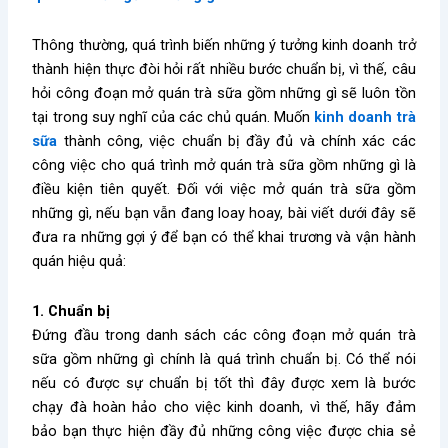
Thông thường, quá trình biến những ý tưởng kinh doanh trở
thành hiện thực đòi hỏi rất nhiều bước chuẩn bị, vì thế, câu
hỏi công đoạn
mở quán trà sữa gồm những gì
sẽ luôn tồn
tại trong suy nghĩ của các chủ quán. Muốn
kinh doanh trà
sữa
thành công, việc chuẩn bị đầy đủ và chính xác các
công việc cho quá trình
mở quán trà sữa gồm những gì
là
điều kiện tiên quyết. Đối với việc
mở quán trà sữa gồm
những gì
, nếu bạn vẫn đang loay hoay, bài viết dưới đây sẽ
đưa ra những gợi ý để bạn có thể khai trương và vận hành
quán hiệu quả:
1. Chuẩn bị
Đứng đầu trong danh sách các công đoạn
mở quán trà
sữa gồm những gì
chính là quá trình chuẩn bị. Có thể nói
nếu có được sự chuẩn bị tốt thì đây được xem là bước
chạy đà hoàn hảo cho việc kinh doanh, vì thế, hãy đảm
bảo bạn thực hiện đầy đủ những công việc được chia sẻ