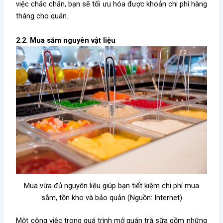
việc chắc chắn, bạn sẽ tối ưu hóa được khoản chi phí hàng
tháng cho quán.
2.2. Mua sắm nguyên vật liệu
Mua vừa đủ nguyên liệu giúp bạn tiết kiệm chi phí mua
sắm, tồn kho và bảo quản (Nguồn: Internet)
Một công việc trong quá trình
mở quán trà sữa gồm những