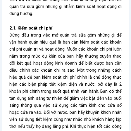
quán trà sữa gồm những gì
nhằm kiểm soát hoạt động đi
đúng hướng.
2.1. Kiểm soát chi phí
Đứng đầu trong việc
mở quán trà sữa gồm những gì
để
vận hành quán hiệu quả là bạn cần kiểm soát các khoản
chi phí quản trị và hoạt động. Muốn các khoản chi phí luôn
nằm trong mức dự kiến của bạn, hãy thường xuyên theo
dõi kết quả hoạt động kinh doanh để biết được bạn cần
điều chỉnh các khoản chi ra sao. Một trong những cách
hiệu quả để bạn kiểm soát chi phí chính là chủ động thực
hiện các biện pháp tiết kiệm điện và nước, bởi đây là 2
khoản phí chính trong suốt quá trình vận hành. Bạn có thể
tận dụng ánh sáng tự nhiên để giảm việc bật đèn vào buổi
sáng thông qua việc sử dụng các tấm kính cho cửa sổ
hoặc cửa ra vào. Đối với nước, bạn hãy khuyến khích nhân
viên sử dụng tiết kiệm cũng như nhắc nhở khách hàng kịp
thời nếu thấy họ đang lãng phí. Khi thực hiện tốt các công