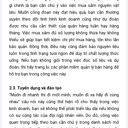
gì
chính là bạn cần chú ý vào việc mua sắm nguyên vật
liệu. Muốn công đoạn này đạt hiệu quả, bạn cần thường
xuyên theo dõi tình hình kinh doanh cũng như dự đoán
được nhu cầu cần thiết của quán hàng tuần hay hàng
tháng. Việc mua sắm đủ số lượng không thừa hay không
thiếu sẽ giúp bạn tiết kiệm chi phí mua hàng, tồn kho lẫn
bảo quản. Đồng thời, điều này cũng đảm bảo nguyên liệu
luôn trong tình trạng tươi ngon để duy trì chất lượng thức
uống. Nếu bạn không giỏi trong việc đọc số liệu và dự
đoán, thì hãy trang bị các phần mềm quản lý bán hàng để
hỗ trợ bạn trong công việc này.
2.3. Tuyển dụng và đào tạo
“Muốn đi nhanh thì đi một mình, muốn đi xa hãy đi cùng
nhau” câu nói này cũng thể hiện rõ cho thấy trong việc
kinh doanh, bạn sẽ không thể phát triển lâu dài nếu không
có sự cộng tác của đội ngũ nhân viên. Do đó, công việc
quan trọng tiếp theo bạn cần chú ý trong danh sách
mở