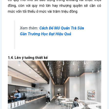
đồng, còn với quy mô lớn hay nhượng quyền sẽ cần có
mức vốn tối thiểu ở mức vài trăm triệu đồng.
Xem thêm:
Cách Để Mở Quán Trà Sữa
Gần Trường Học Đạt Hiệu Quả
1.4. Lên ý tưởng thiết kế