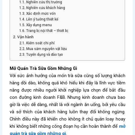
1.1. Nghiên cứu thị trường
1.2. Nghiên cứu khách hàng
1.3. Xác định mức vốn
1.4. Lên ý tưởng thiết kế
1.5. Xây dựng menu
1.6. Trang bị nội thất – thiết bị
2. Vận hành
2.1. Kiểm soát chi phí
2.2. Mua sắm nguyên vật liệu
2.3. Tuyển dụng và đào tạo
Mở Quán Trà Sữa Gồm Những Gì
Với sức ảnh hưởng của món trà sữa cùng số lượng khách
hàng dồi dào, không quá khó hiểu khi đây là lĩnh vực tiềm
năng được nhiều người khởi nghiệp lựa chọn để bắt đầu
con đường kinh doanh F&B. Nhưng kinh doanh chưa bao
giờ là việc dễ dàng, nhất là với ngành ăn uống, bởi yêu cầu
và sở thích của khách hàng luôn thay đổi không ngừng.
Chính điều này đã khiến cho không ít chủ quán loay hoay
khi không biết những công đoạn họ cần hoàn thành để
mở
quán trà sữa gồm những gì
.