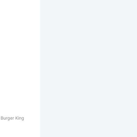
 Burger King
King