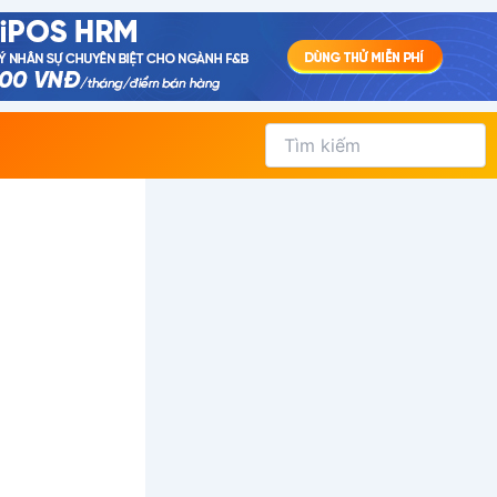
Tìm
kiếm