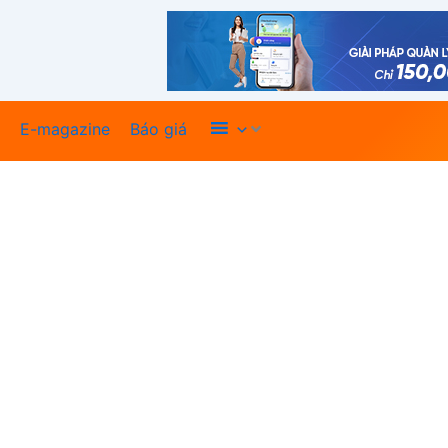
Xem thêm
E-magazine
Báo giá