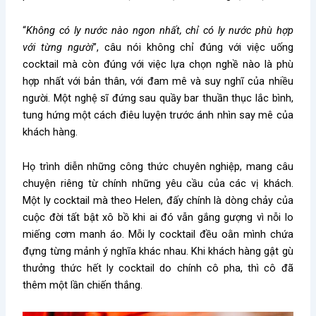
“
Không có ly nước nào ngon nhất, chỉ có ly nước phù hợp
với từng người
”, câu nói không chỉ đúng với việc uống
cocktail mà còn đúng với việc lựa chọn nghề nào là phù
hợp nhất với bản thân, với đam mê và suy nghĩ của nhiều
người. Một nghệ sĩ đứng sau quầy bar thuần thục lắc bình,
tung hứng một cách điêu luyện trước ánh nhìn say mê của
khách hàng.
Họ trình diễn những công thức chuyên nghiệp, mang câu
chuyện riêng từ chính những yêu cầu của các vị khách.
Một ly cocktail mà theo Helen, đấy chính là dòng chảy của
cuộc đời tất bật xô bồ khi ai đó vẫn gắng gượng vì nỗi lo
miếng cơm manh áo. Mỗi ly cocktail đều oằn mình chứa
đựng từng mảnh ý nghĩa khác nhau. Khi khách hàng gật gù
thưởng thức hết ly cocktail do chính cô pha, thì cô đã
thêm một lần chiến thắng.