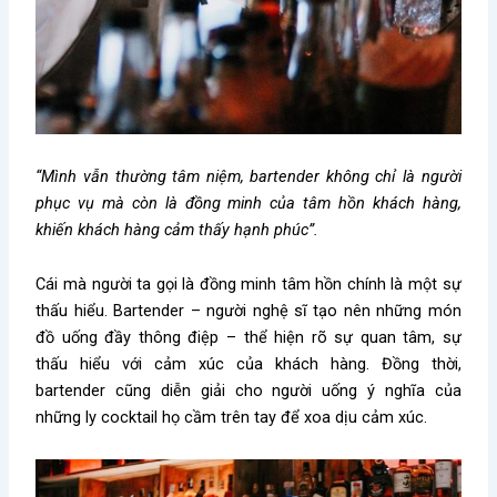
“Mình vẫn thường tâm niệm, bartender không chỉ là người
phục vụ mà còn là đồng minh của tâm hồn khách hàng,
khiến khách hàng cảm thấy hạnh phúc”.
Cái mà người ta gọi là đồng minh tâm hồn chính là một sự
thấu hiểu. Bartender – người nghệ sĩ tạo nên những món
đồ uống đầy thông điệp – thể hiện rõ sự quan tâm, sự
thấu hiểu với cảm xúc của khách hàng. Đồng thời,
bartender cũng diễn giải cho người uống ý nghĩa của
những ly cocktail họ cầm trên tay để xoa dịu cảm xúc.