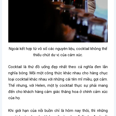
Ngoài kết hợp từ vô số các nguyên liệu, cocktail không thể
thiếu chút dư vị của cảm xúc.
Cocktail là thứ đồ uống đẹp nhất theo cả nghĩa đen lẫn
nghĩa bóng. Mỗi một công thức khác nhau cho hàng chục
loại cocktail khác nhau với những cái tên mĩ miều, gợi cảm.
Thế nhưng, với Helen, một ly cocktail thực sự phải mang
đến cho khách hàng cảm giác thăng hoa ở chính cảm xúc
của họ.
Khi giới hạn của nỗi buồn chỉ là hôm nay thôi, thì những