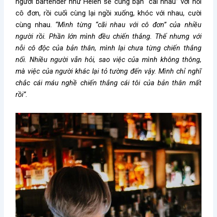
người bartender như Helen sẽ cùng bạn “cãi nhau” với nỗi
cô đơn, rồi cuối cùng lại ngồi xuống, khóc với nhau, cười
cùng nhau.
“Mình từng “cãi nhau với cô đơn” của nhiều
người rồi. Phần lớn mình đều chiến thắng. Thế nhưng với
nỗi cô độc của bản thân, mình lại chưa từng chiến thắng
nổi. Nhiều người vẫn hỏi, sao việc của mình không thông,
mà việc của người khác lại tỏ tường đến vậy. Mình chỉ nghĩ
chắc cái máu nghề chiến thắng cái tôi của bản thân mất
rồi”.