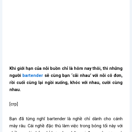
Khi giới hạn của nỗi buồn chỉ là hôm nay thôi, thì những
người
bartender
sẽ cùng bạn ‘cãi nhau’ với nỗi cô đơn,
rồi cuối cùng lại ngồi xuống, khóc với nhau, cười cùng
nhau.
[crp]
Bạn đã từng nghĩ bartender là nghề chỉ dành cho cánh
mày râu. Cái nghề đặc thù làm việc trong bóng tối này với