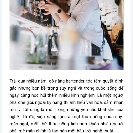
Trải qua nhiều năm, cô nàng bartender tóc tém quyết định
gác những bộn bề trong suy nghĩ và trong cuộc sống để
ngày càng học hỏi thêm nhiều kinh nghiệm. Là một người
pha chế giỏi, ngoài kỹ năng thì am hiểu văn hóa, cảm nhận
mùi vị tốt cũng là một trong những yêu cầu khắt khe của
nghề. Từ đó, việc sáng tạo ra một thức uống chua-cay-
mặn-ngọt, một thứ thức uống tinh hoa khiến nhiều người
phải mê mẩn chính là tạo nên một bầu trời nghệ thuật.