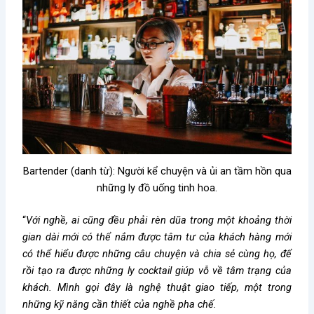
Bartender (danh từ): Người kể chuyện và ủi an tầm hồn qua
những ly đồ uống tinh hoa.
“
Với nghề, ai cũng đều phải rèn dũa trong một khoảng thời
gian dài mới có thể nắm được tâm tư của khách hàng mới
có thể hiểu được những câu chuyện và chia sẻ cùng họ, để
rồi tạo ra được những ly cocktail giúp vỗ về tâm trạng của
khách. Mình gọi đây là nghệ thuật giao tiếp, một trong
những kỹ năng cần thiết của nghề pha chế.