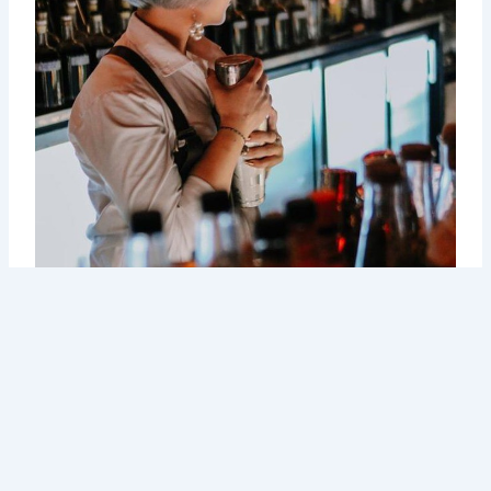
Hỏi Helen rằng liệu có bao giờ giữa những cuộc vui của
khách hàng, giữa những cái shake bình điệu nghệ, cô cảm
thấy tủi thân vì không có ai vỗ về mình hay không, Helen
chỉ cười và gật đầu. Tôi vẫn gọi Helen là người đàn bà của