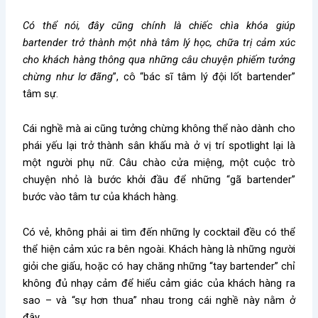
Có thể nói, đây cũng chính là chiếc chìa khóa giúp
bartender trở thành một nhà tâm lý học, chữa trị cảm xúc
cho khách hàng thông qua những câu chuyện phiếm tưởng
chừng như lơ đãng
”, cô “bác sĩ tâm lý đội lốt bartender”
tâm sự.
Cái nghề mà ai cũng tưởng chừng không thể nào dành cho
phái yếu lại trở thành sân khấu mà ở vị trí spotlight lại là
một người phụ nữ. Câu chào cửa miệng, một cuộc trò
chuyện nhỏ là bước khởi đầu để những “gã bartender”
bước vào tâm tư của khách hàng.
Có vẻ, không phải ai tìm đến những ly cocktail đều có thể
thể hiện cảm xúc ra bên ngoài. Khách hàng là những người
giỏi che giấu, hoặc có hay chăng những “tay bartender” chỉ
không đủ nhạy cảm để hiểu cảm giác của khách hàng ra
sao – và “sự hơn thua” nhau trong cái nghề này nằm ở
đây.