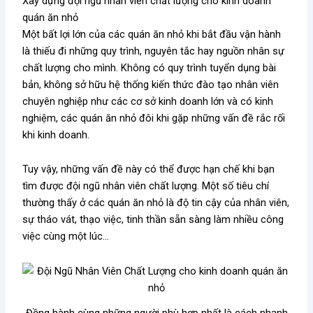
Xây dựng đội ngũ nhân viên chất lượng cho kinh doanh
quán ăn nhỏ
Một bất lợi lớn của các quán ăn nhỏ khi bắt đầu vận hành
là thiếu đi những quy trình, nguyên tắc hay nguồn nhân sự
chất lượng cho mình. Không có quy trình tuyển dụng bài
bản, không sở hữu hệ thống kiến thức đào tạo nhân viên
chuyên nghiệp như các cơ sở kinh doanh lớn và có kinh
nghiệm, các quán ăn nhỏ đôi khi gặp những vấn đề rắc rối
khi kinh doanh.
Tuy vậy, những vấn đề này có thể được hạn chế khi bạn
tìm được đội ngũ nhân viên chất lượng. Một số tiêu chí
thường thấy ở các quán ăn nhỏ là độ tin cậy của nhân viên,
sự tháo vát, thạo việc, tinh thần sẵn sàng làm nhiều công
việc cùng một lúc…
Đồng hành cùng những người phù hợp nhất là cách nhanh