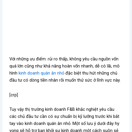
Với những ưu điểm: rủi ro thấp, không yêu cầu nguồn vốn
quá lớn cũng như khả năng hoàn vốn nhanh, dễ có lãi, mô
hình
kinh doanh quán ăn nhỏ
đặc biệt thu hút những chủ
đầu tư có dòng tiền nhàn rỗi muốn thử sức ở lĩnh vực này.
[crp]
Tuy vậy thị trường kinh doanh F&B khắc nghiệt yêu cầu
các chủ đầu tư cần có sự chuẩn bị kỹ lưỡng trước khi bắt
tay vào kinh doanh quán ăn nhỏ. Một số lưu ý dưới đây hy
vọng sẽ hỗ trợ bạn khởi sự kinh doanh một cách suôn sẻ