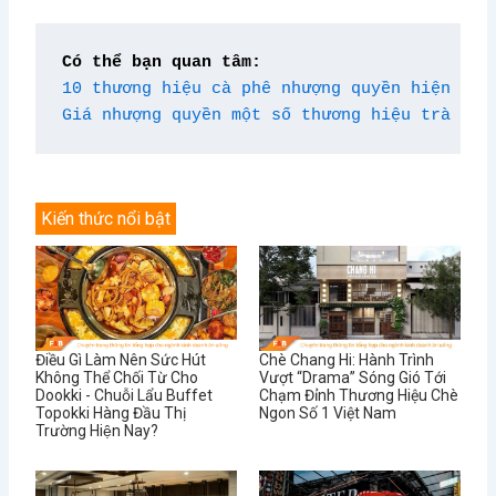
Có thể bạn quan tâm:
10 thương hiệu cà phê nhượng quyền hiện nay
Giá nhượng quyền một số thương hiệu trà sữa
Kiến thức nổi bật
Điều Gì Làm Nên Sức Hút
Chè Chang Hi: Hành Trình
Không Thể Chối Từ Cho
Vượt “Drama” Sóng Gió Tới
Dookki - Chuỗi Lẩu Buffet
Chạm Đỉnh Thương Hiệu Chè
Topokki Hàng Đầu Thị
Ngon Số 1 Việt Nam
Trường Hiện Nay?