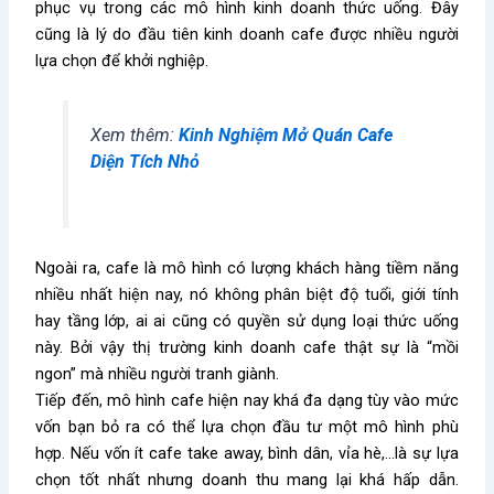
phục vụ trong các mô hình kinh doanh thức uống. Đây
cũng là lý do đầu tiên kinh doanh cafe được nhiều người
lựa chọn để khởi nghiệp.
Xem thêm:
Kinh Nghiệm Mở Quán Cafe
Diện Tích Nhỏ
Ngoài ra, cafe là mô hình có lượng khách hàng tiềm năng
nhiều nhất hiện nay, nó không phân biệt độ tuổi, giới tính
hay tầng lớp, ai ai cũng có quyền sử dụng loại thức uống
này. Bởi vậy thị trường kinh doanh cafe thật sự là “mồi
ngon” mà nhiều người tranh giành.
Tiếp đến, mô hình cafe hiện nay khá đa dạng tùy vào mức
vốn bạn bỏ ra có thể lựa chọn đầu tư một mô hình phù
hợp. Nếu vốn ít cafe take away, bình dân, vỉa hè,…là sự lựa
chọn tốt nhất nhưng doanh thu mang lại khá hấp dẫn.