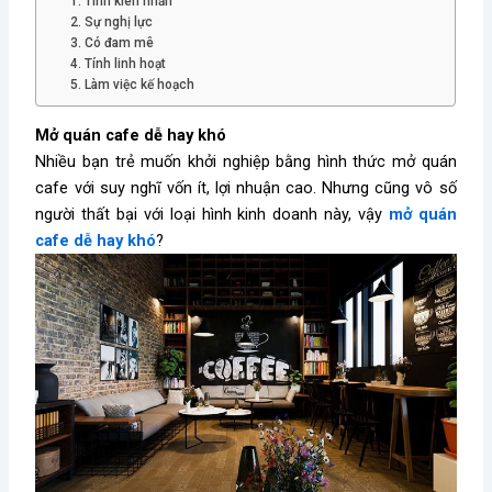
1. Tính kiên nhẫn
2. Sự nghị lực
3. Có đam mê
4. Tính linh hoạt
5. Làm việc kế hoạch
Mở quán cafe dễ hay khó
Nhiều bạn trẻ muốn khởi nghiệp bằng hình thức mở quán
cafe với suy nghĩ vốn ít, lợi nhuận cao. Nhưng cũng vô số
người thất bại với loại hình kinh doanh này, vậy
mở quán
cafe dễ hay khó
?