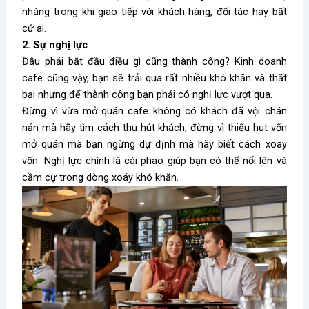
nhàng trong khi giao tiếp với khách hàng, đối tác hay bất
cứ ai.
2. Sự nghị lực
Đâu phải bắt đầu điều gì cũng thành công? Kinh doanh
cafe cũng vậy, bạn sẽ trải qua rất nhiều khó khăn và thất
bại nhưng để thành công bạn phải có nghị lực vượt qua.
Đừng vì vừa mở quán cafe không có khách đã vội chán
nản mà hãy tìm cách thu hút khách, đừng vì thiếu hụt vốn
mở quán mà bạn ngừng dự định mà hãy biết cách xoay
vốn. Nghị lực chính là cái phao giúp bạn có thể nổi lên và
cầm cự trong dòng xoáy khó khăn.