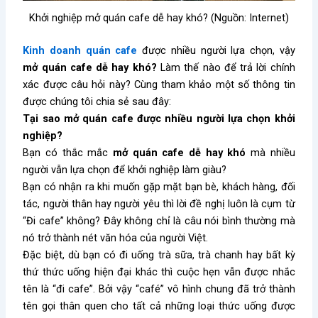
Khởi nghiệp mở quán cafe dễ hay khó? (Nguồn: Internet)
Kinh doanh quán cafe
được nhiều người lựa chọn, vậy
mở quán cafe dễ hay khó?
Làm thế nào để trả lời chính
xác được câu hỏi này? Cùng tham khảo một số thông tin
được chúng tôi chia sẻ sau đây:
Tại sao mở quán cafe được nhiều người lựa chọn khởi
nghiệp?
Bạn có thắc mắc
mở quán cafe dễ hay khó
mà nhiều
người vẫn lựa chọn để khởi nghiệp làm giàu?
Bạn có nhận ra khi muốn gặp mặt bạn bè, khách hàng, đối
tác, người thân hay người yêu thì lời đề nghị luôn là cụm từ
“Đi cafe” không? Đây không chỉ là câu nói bình thường mà
nó trở thành nét văn hóa của người Việt.
Đặc biệt, dù bạn có đi uống trà sữa, trà chanh hay bất kỳ
thứ thức uống hiện đại khác thì cuộc hẹn vẫn được nhắc
tên là “đi cafe”. Bởi vậy “café” vô hình chung đã trở thành
tên gọi thân quen cho tất cả những loại thức uống được