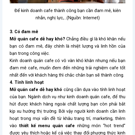
Để kinh doanh cafe thành công bạn cần đam mê, kiên
nhẫn, nghị lực,…(Nguồn: Internet)
3. Có đam mê
Mở quán cafe dễ hay khó?
Chẳng điều gì là khó khăn nếu
bạn có đam mê, đây chính là nhiệt lượng và linh hồn của
bạn trong công việc.
Kinh doanh quán cafe có vô vàn khó khăn nhưng nếu bạn
đam mê cafe, muốn đem đến những trải nghiệm cafe tốt
nhất đến với khách hàng thì chắc chắn bạn sẽ thành công.
4. Tính linh hoạt
Mở quán cafe dễ hay khó
cũng cần dựa vào tính linh hoạt
của bạn.
Ngành dịch vụ như kinh doanh quán cafe, để thu
hút được khách hàng ngoài chất lượng bạn còn phải bắt
kịp xu hướng thị trường. Bởi vậy người kinh doanh cần linh
hoạt trong mọi vấn đề từ khâu trang trí, marketing, thêm
vào
thiết kế menu quán cafe
những món “hot trend”
được yêu thích hoặc kể cả việc thay đổi phương thức kinh