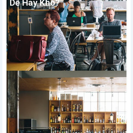
Dễ Hay Khó?