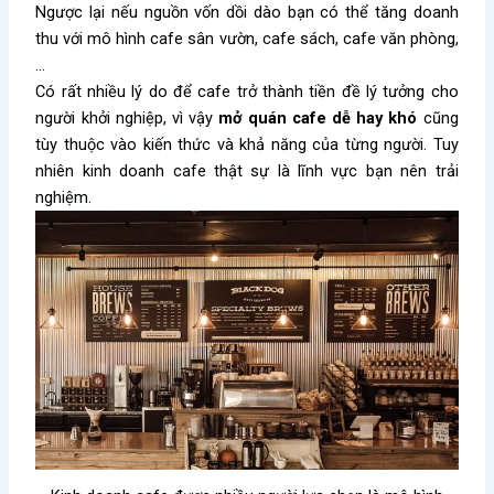
Ngược lại nếu nguồn vốn dồi dào bạn có thể tăng doanh
thu với mô hình cafe sân vườn, cafe sách, cafe văn phòng,
…
Có rất nhiều lý do để cafe trở thành tiền đề lý tưởng cho
người khởi nghiệp, vì vậy
mở quán cafe dễ hay khó
cũng
tùy thuộc vào kiến thức và khả năng của từng người. Tuy
nhiên kinh doanh cafe thật sự là lĩnh vực bạn nên trải
nghiệm.