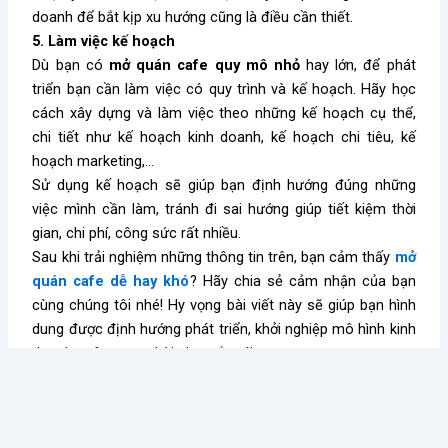
doanh để bắt kịp xu hướng cũng là điều cần thiết.
5. Làm việc kế hoạch
Dù bạn có
mở quán cafe quy mô nhỏ
hay lớn, để phát
triển bạn cần làm việc có quy trình và kế hoạch. Hãy học
cách xây dựng và làm việc theo những kế hoạch cụ thể,
chi tiết như kế hoạch kinh doanh, kế hoạch chi tiêu, kế
hoạch marketing,…
Sử dụng kế hoạch sẽ giúp bạn định hướng đúng những
việc mình cần làm, tránh đi sai hướng giúp tiết kiệm thời
gian, chi phí, công sức rất nhiều.
Sau khi trải nghiệm những thông tin trên, bạn cảm thấy
mở
quán cafe dễ hay khó
? Hãy chia sẻ cảm nhận của bạn
cùng chúng tôi nhé!
Hy vọng bài viết này sẽ giúp bạn hình
dung được định hướng phát triển, khởi nghiệp mô hình kinh
doanh cafe trong thời gian sắp tới.
Thảo Lê
Kiến thức nổi bật