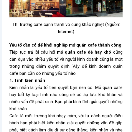
Thị trường cafe cạnh tranh vô cùng khắc nghiệt (Nguồn:
Internet)
Yếu tố cần có để khởi nghiệp mở quán cafe thành công
Tiếp tục trả lời câu hỏi
mở quán cafe dễ hay khó
cũng
cần dựa vào nhiều yếu tố và người kinh doanh cũng là một
trong những điểm quyết định. Vậy để kinh doanh quán
cafe bạn cần có những yếu tố nào.
1. Tính kiên nhẫn
Kiên nhẫn là yếu tố tiên quyết bạn nên có. Mở quán cafe
hay bất kỳ loại hình nào cũng sẽ có áp lực, khó khăn và
nhiều vấn đề phát sinh. Bạn phải bình tĩnh giải quyết những
khó khăn.
Cafe là môi trường khá nhạy cảm, với tư cách người điều
hành bạn phải biết kiên nhẫn giải quyết những vấn đề gặp
phải, biết cách làm dịu đi sự căng thẳng, kiên nhẫn và nhẹ