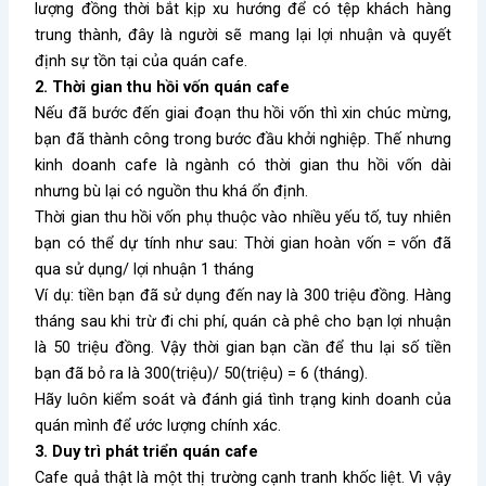
lượng đồng thời bắt kịp xu hướng để có tệp khách hàng
trung thành, đây là người sẽ mang lại lợi nhuận và quyết
định sự tồn tại của quán cafe.
2. Thời gian thu hồi vốn quán cafe
Nếu đã bước đến giai đoạn thu hồi vốn thì xin chúc mừng,
bạn đã thành công trong bước đầu khởi nghiệp. Thế nhưng
kinh doanh cafe là ngành có thời gian thu hồi vốn dài
nhưng bù lại có nguồn thu khá ổn định.
Thời gian thu hồi vốn phụ thuộc vào nhiều yếu tố, tuy nhiên
bạn có thể dự tính như sau: Thời gian hoàn vốn = vốn đã
qua sử dụng/ lợi nhuận 1 tháng
Ví dụ: tiền bạn đã sử dụng đến nay là 300 triệu đồng. Hàng
tháng sau khi trừ đi chi phí, quán cà phê cho bạn lợi nhuận
là 50 triệu đồng. Vậy thời gian bạn cần để thu lại số tiền
bạn đã bỏ ra là 300(triệu)/ 50(triệu) = 6 (tháng).
Hãy luôn kiểm soát và đánh giá tình trạng kinh doanh của
quán mình để ước lượng chính xác.
3. Duy trì phát triển quán cafe
Cafe quả thật là một thị trường cạnh tranh khốc liệt. Vì vậy