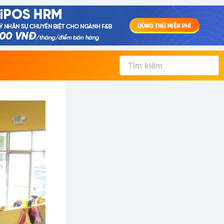
Tìm
kiếm