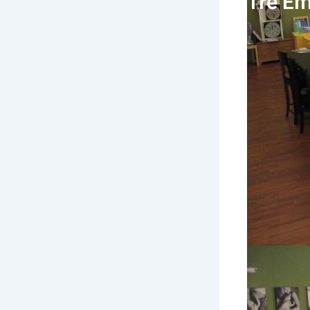
Trẻ E