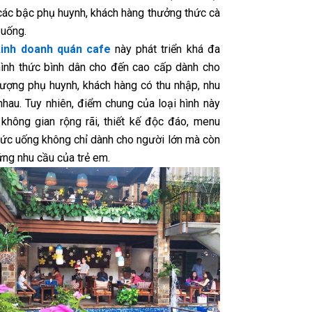
các bậc phụ huynh, khách hàng thưởng thức cà
 uống.
kinh doanh quán cafe
này phát triển khá đa
hình thức bình dân cho đến cao cấp dành cho
tượng phụ huynh, khách hàng có thu nhập, nhu
nhau. Tuy nhiên, điểm chung của loại hình này
 không gian rộng rãi, thiết kế độc đáo, menu
hức uống không chỉ dành cho người lớn mà còn
ứng nhu cầu của trẻ em.