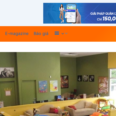
Xem thêm
E-magazine
Báo giá