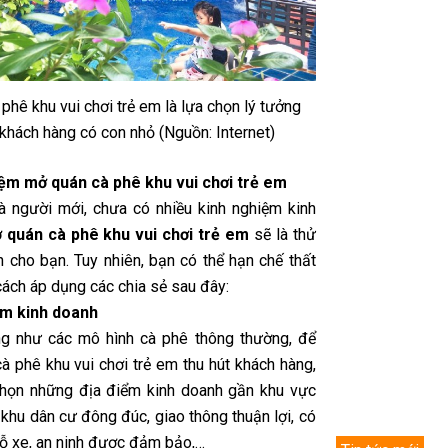
phê khu vui chơi trẻ em là lựa chọn lý tưởng
khách hàng có con nhỏ (Nguồn: Internet)
ệm mở quán cà phê khu vui chơi trẻ em
à người mới, chưa có nhiều kinh nghiệm kinh
 quán cà phê khu vui chơi trẻ em
sẽ là thử
h cho bạn. Tuy nhiên, bạn có thể hạn chế thất
cách áp dụng các chia sẻ sau đây:
ểm kinh doanh
g như các mô hình cà phê thông thường, để
à phê khu vui chơi trẻ em thu hút khách hàng,
họn những địa điểm kinh doanh gần khu vực
 khu dân cư đông đúc, giao thông thuận lợi, có
ỗ xe, an ninh được đảm bảo,…