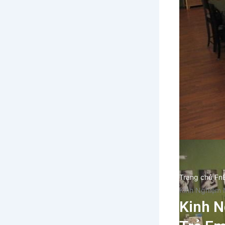
Trang chủ Fn
Kinh Nghiệm 
Kinh N