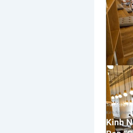
Trang chủ Fn
Kinh Nghiệm 
Kinh 