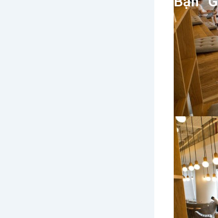
Bạn “G