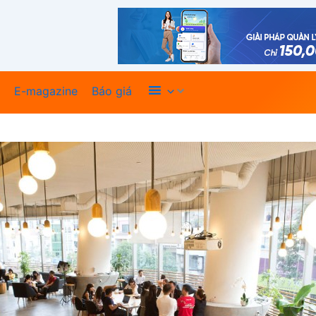
Xem thêm
E-magazine
Báo giá