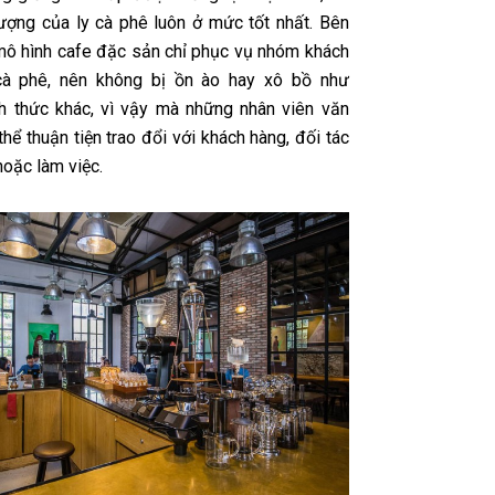
lượng của ly cà phê luôn ở mức tốt nhất. Bên
mô hình cafe đặc sản
chỉ phục vụ nhóm khách
cà phê, nên không bị ồn ào hay xô bồ như
h thức khác, vì vậy mà những nhân viên văn
hể thuận tiện trao đổi với khách hàng, đối tác
hoặc làm việc.