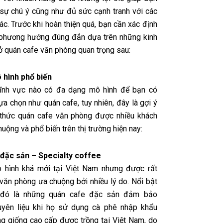
sự chú ý cũng như đủ sức cạnh tranh với các
ác. Trước khi hoàn thiện quá, bạn cần xác định
 phương hướng đúng đắn dựa trên những
kinh
 quán cafe văn phòng
quan trọng sau:
 hình phổ biến
lĩnh vực nào có đa dạng mô hình để bạn có
ựa chọn như quán cafe, tuy nhiên, đây là gợi ý
 thức quán cafe văn phòng
được nhiều khách
uộng và phổ biến trên thị trường hiện nay:
 đặc sản – Specialty coffee
 hình khá mới tại Việt Nam nhưng được rất
 văn phòng ưa chuộng bởi nhiều lý do. Nổi bật
 đó là những quán cafe đặc sản đảm bảo
uyên liệu khi họ sử dụng cà phê nhập khẩu
g giống cao cấp được trồng tại Việt Nam, do