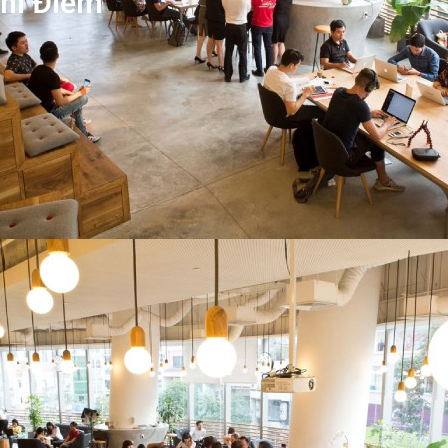
hi Điểm”