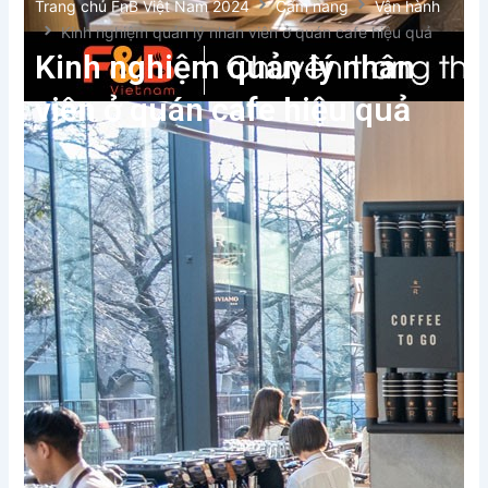
Trang chủ FnB Việt Nam 2024
Cẩm nang
Vận hành
Kinh nghiệm quản lý nhân viên ở quán cafe hiệu quả
Kinh nghiệm quản lý nhân
viên ở quán cafe hiệu quả