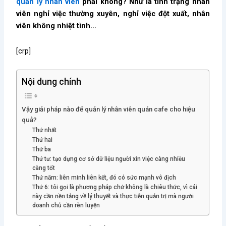
quản lý nhân viên
phải không? Như là tình trạng nhân
viên nghỉ việc thường xuyên, nghỉ việc đột xuất, nhân
viên không nhiệt tình…
[crp]
Nội dung chính
Vậy giải pháp nào để quản lý nhân viên quán cafe cho hiệu
quả?
Thứ nhất
Thứ hai
Thứ ba
Thứ tư: tạo dựng cơ sở dữ liệu người xin việc càng nhiều
càng tốt
Thứ năm: liên minh liên kết, đó có sức mạnh vô địch
Thứ 6: tôi gọi là phương pháp chứ không là chiêu thức, vì cái
này cần nền tảng về lý thuyết và thực tiễn quản trị mà người
doanh chủ cần rèn luyện