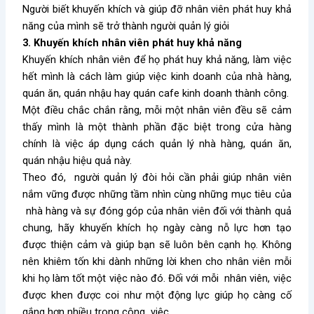
Người biết khuyến khích và giúp đỡ nhân viên phát huy khả
năng của mình sẽ trở thành người quản lý giỏi
3. Khuyến khích nhân viên phát huy khả năng
Khuyến khích nhân viên để họ phát huy khả năng, làm việc
hết mình là cách làm giúp việc kinh doanh của nhà hàng,
quán ăn, quán nhậu hay quán cafe kinh doanh thành công.
Một điều chắc chắn rằng, mỗi một nhân viên đều sẽ cảm
thấy mình là một thành phần đặc biệt trong cửa hàng
chính là việc áp dụng cách quản lý nhà hàng, quán ăn,
quán nhậu hiệu quả này.
Theo đó, người quản lý đòi hỏi cần phải giúp nhân viên
nắm vững được những tầm nhìn cùng những mục tiêu của
nhà hàng và sự đóng góp của nhân viên đối với thành quả
chung, hãy khuyến khích họ ngày càng nỗ lực hơn tạo
được thiện cảm và giúp bạn sẽ luôn bên cạnh họ. Không
nên khiêm tốn khi dành những lời khen cho nhân viên mỗi
khi họ làm tốt một việc nào đó. Đối với mỗi nhân viên, việc
được khen được coi như một động lực giúp họ càng cố
gắng hơn nhiều trong công việc.