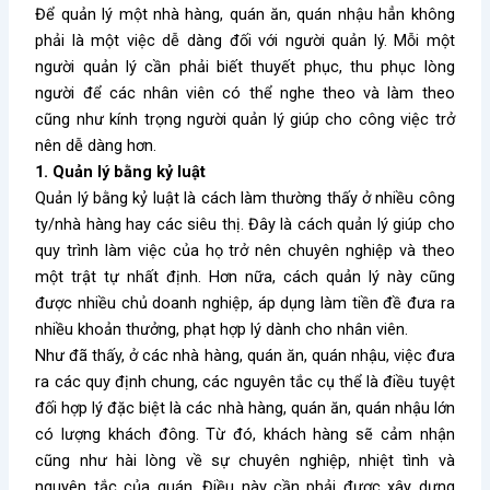
Để quản lý một nhà hàng, quán ăn, quán nhậu hẳn không
phải là một việc dễ dàng đối với người quản lý. Mỗi một
người quản lý cần phải biết thuyết phục, thu phục lòng
người để các nhân viên có thể nghe theo và làm theo
cũng như kính trọng người quản lý giúp cho công việc trở
nên dễ dàng hơn.
1. Quản lý bằng kỷ luật
Quản lý bằng kỷ luật là cách làm thường thấy ở nhiều công
ty/nhà hàng hay các siêu thị. Đây là cách quản lý giúp cho
quy trình làm việc của họ trở nên chuyên nghiệp và theo
một trật tự nhất định. Hơn nữa, cách quản lý này cũng
được nhiều chủ doanh nghiệp, áp dụng làm tiền đề đưa ra
nhiều khoản thưởng, phạt hợp lý dành cho nhân viên.
Như đã thấy, ở các nhà hàng, quán ăn, quán nhậu, việc đưa
ra các quy định chung, các nguyên tắc cụ thể là điều tuyệt
đối hợp lý đặc biệt là các nhà hàng, quán ăn, quán nhậu lớn
có lượng khách đông. Từ đó, khách hàng sẽ cảm nhận
cũng như hài lòng về sự chuyên nghiệp, nhiệt tình và
nguyên tắc của quán. Điều này cần phải được xây dựng