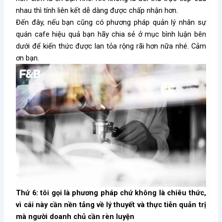
nhau thì tính liên kết dễ dàng được chấp nhận hơn.
Đến đây, nếu bạn cũng có phương pháp quản lý nhân sự
quán cafe hiệu quả bạn hãy chia sẻ ở mục bình luận bên
dưới để kiến thức được lan tỏa rộng rãi hơn nữa nhé. Cảm
ơn bạn.
Thứ 6: tôi gọi là phương pháp chứ không là chiêu thức,
vì cái này cần nền tảng về lý thuyết và thực tiễn quản trị
mà người doanh chủ cần rèn luyện