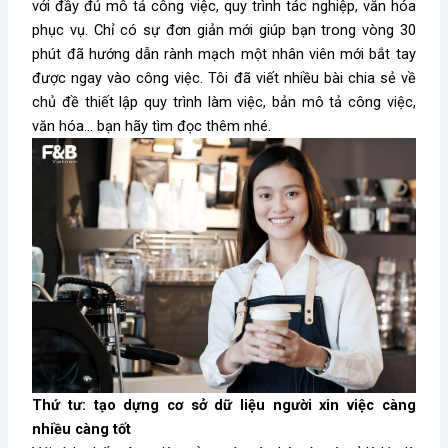
với đầy đủ mô tả công việc, quy trình tác nghiệp, văn hóa
phục vụ. Chỉ có sự đơn giản mới giúp bạn trong vòng 30
phút đã hướng dẫn rành mạch một nhân viên mới bắt tay
được ngay vào công việc. Tôi đã viết nhiều bài chia sẻ về
chủ đề thiết lập quy trình làm việc, bản mô tả công việc,
văn hóa… bạn hãy tìm đọc thêm nhé.
Thứ tư: tạo dựng cơ sở dữ liệu người xin việc càng
nhiều càng tốt