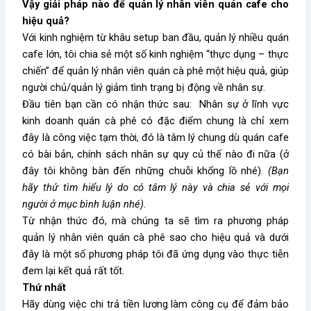
Vậy giải pháp nào để quản lý nhân viên quán cafe cho
hiệu quả?
Với kinh nghiệm từ khâu setup ban đầu, quản lý nhiều quán
cafe lớn, tôi chia sẻ một số kinh nghiệm “thực dụng – thực
chiến” để quản lý nhân viên quán cà phê một hiệu quả, giúp
người chủ/quản lý giảm tình trạng bị động về nhân sự.
Đầu tiên bạn cần có nhận thức sau: Nhân sự ở lĩnh vực
kinh doanh quán cà phê có đặc điểm chung là chỉ xem
đây là công việc tạm thời, đó là tâm lý chung dù quán cafe
có bài bản, chính sách nhân sự quy củ thế nào đi nữa (ở
đây tôi không bàn đến những chuỗi khổng lồ nhé).
(Bạn
hãy thử tìm hiểu lý do có tâm lý này và chia sẻ với mọi
người ở mục bình luận nhé).
Từ nhận thức đó, mà chúng ta sẽ tìm ra phương pháp
quản lý nhân viên quán cà phê sao cho hiệu quả và dưới
đây là một số phương pháp tôi đã ứng dụng vào thực tiễn
đem lại kết quả rất tốt.
Thứ nhất
Hãy dùng việc chi trả tiền lương làm công cụ để đảm bảo