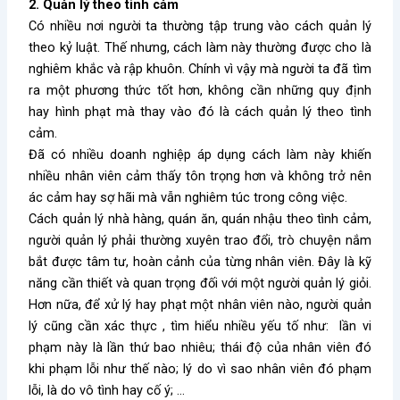
2. Quản lý theo tình cảm
Có nhiều nơi người ta thường tập trung vào cách quản lý
theo kỷ luật. Thế nhưng, cách làm này thường được cho là
nghiêm khắc và rập khuôn. Chính vì vậy mà người ta đã tìm
ra một phương thức tốt hơn, không cần những quy định
hay hình phạt mà thay vào đó là cách quản lý theo tình
cảm.
Đã có nhiều doanh nghiệp áp dụng cách làm này khiến
nhiều nhân viên cảm thấy tôn trọng hơn và không trở nên
ác cảm hay sợ hãi mà vẫn nghiêm túc trong công việc.
Cách quản lý nhà hàng, quán ăn, quán nhậu theo tình cảm,
người quản lý phải thường xuyên trao đổi, trò chuyện nắm
bắt được tâm tư, hoàn cảnh của từng nhân viên. Đây là kỹ
năng cần thiết và quan trọng đối với một người quản lý giỏi.
Hơn nữa, để xử lý hay phạt một nhân viên nào, người quản
lý cũng cần xác thực , tìm hiểu nhiều yếu tố như: lần vi
phạm này là lần thứ bao nhiêu; thái độ của nhân viên đó
khi phạm lỗi như thế nào; lý do vì sao nhân viên đó phạm
lỗi, là do vô tình hay cố ý; …