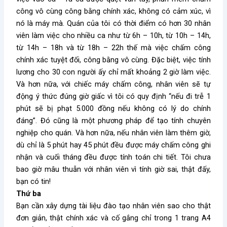
công vô cùng công bằng chính xác, không có cảm xúc, vì
nó là máy mà. Quán của tôi có thời điểm có hơn 30 nhân
viên làm việc cho nhiều ca như từ 6h – 10h, từ 10h – 14h,
từ 14h – 18h và từ 18h – 22h thế mà việc chấm công
chính xác tuyệt đối, công bằng vô cùng. Đặc biệt, việc tính
lương cho 30 con người ấy chỉ mất khoảng 2 giờ làm việc.
Và hơn nữa, với chiếc máy chấm công, nhân viên sẽ tự
động ý thức đúng giờ giấc vì tôi có quy định “nếu đi trễ 1
phút sẽ bị phạt 5.000 đồng nếu không có lý do chính
đáng”. Đó cũng là một phương pháp để tạo tính chuyên
nghiệp cho quán. Và hơn nữa, nếu nhân viên làm thêm giờ,
dù chỉ là 5 phút hay 45 phút đều được máy chấm công ghi
nhận và cuối tháng đều được tính toán chi tiết. Tôi chưa
bao giờ mâu thuẫn với nhân viên vì tính giờ sai, thật đấy,
bạn có tin!
Thứ ba
Bạn cần xây dựng tài liệu đào tạo nhân viên sao cho thật
đơn giản, thật chính xác và cố gắng chỉ trong 1 trang A4