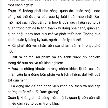
một cách hợp lý.
Thực tế, không phải nhà hàng, quán ăn, quán nhậu nào
cũng có thể đưa ra các các kỷ luật hoàn hảo nhất. Bởi,
mỗi một cách đều cần phải hợp lý dựa vào nhiều yếu tố và
quan trọng hơn cả là tinh thần xây dựng nhà hàng, quán ăn,
quán nhậu ngày một quy mô và phát triển hơn. Thông qua
cách quản lý bằng kỷ luật, người quản lý có thể:
– Xử phạt đối với nhân viên sai phạm với hình phạt phù
hợp.
– Rút ra những sai phạm và so sánh được độ nghiêm
trọng để sửa sai và rút kinh nghiệm.
– Đưa ra những khoản thưởng nhằm khích lệ tất cả các
nhân viên làm đúng bổn phận và trách nhiệm, đạt kết quả
tốt của mình.
– Là động lực để các nhân viên khác noi theo và học tập
những nhân viên tốt “tấm gương”.
Quản lý không chỉ là dùng mệnh lệnh, quản lý còn cần rất
nhiều các yếu tố quan trọng khác.