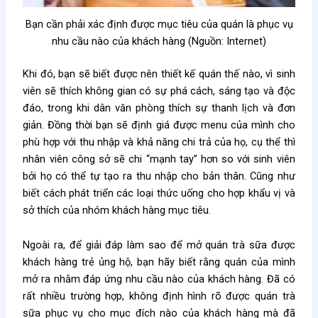
Bạn cần phải xác định được mục tiêu của quán là phục vụ
nhu cầu nào của khách hàng (Nguồn: Internet)
Khi đó, bạn sẽ biết được nên thiết kế quán thế nào, vì sinh
viên sẽ thích không gian có sự phá cách, sáng tạo và độc
đáo, trong khi dân văn phòng thích sự thanh lịch và đơn
giản. Đồng thời bạn sẽ định giá được menu của mình cho
phù hợp với thu nhập và khả năng chi trả của họ, cụ thể thì
nhân viên công sở sẽ chi “mạnh tay” hơn so với sinh viên
bởi họ có thể tự tạo ra thu nhập cho bản thân. Cũng như
biết cách phát triển các loại thức uống cho hợp khẩu vị và
sở thích của nhóm khách hàng mục tiêu.
Ngoài ra, để giải đáp
làm sao để mở quán trà sữa
được
khách hàng trẻ ủng hộ, bạn hãy biết rằng quán của mình
mở ra nhằm đáp ứng nhu cầu nào của khách hàng. Đã có
rất nhiều trường hợp, không định hình rõ được quán trà
sữa phục vụ cho mục đích nào của khách hàng mà đã