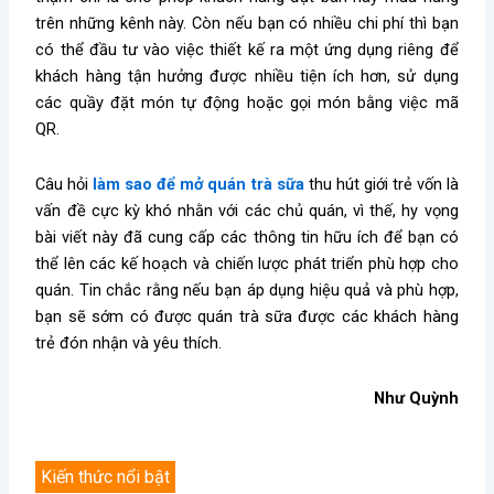
trên những kênh này. Còn nếu bạn có nhiều chi phí thì bạn
có thể đầu tư vào việc thiết kế ra một ứng dụng riêng để
khách hàng tận hưởng được nhiều tiện ích hơn, sử dụng
các quầy đặt món tự động hoặc gọi món bằng việc mã
QR.
Câu hỏi
làm sao để mở quán trà sữa
thu hút giới trẻ vốn là
vấn đề cực kỳ khó nhằn với các chủ quán, vì thế, hy vọng
bài viết này đã cung cấp các thông tin hữu ích để bạn có
thể lên các kế hoạch và chiến lược phát triển phù hợp cho
quán. Tin chắc rằng nếu bạn áp dụng hiệu quả và phù hợp,
bạn sẽ sớm có được quán trà sữa được các khách hàng
trẻ đón nhận và yêu thích.
Như Quỳnh
Kiến thức nổi bật