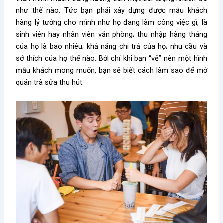
như thế nào. Tức bạn phải xây dựng được mẫu khách
hàng lý tưởng cho mình như họ đang làm công việc gì, là
sinh viên hay nhân viên văn phòng; thu nhập hàng tháng
của họ là bao nhiêu; khả năng chi trả của họ; nhu cầu và
sở thích của họ thế nào. Bởi chỉ khi bạn “vẽ” nên một hình
mẫu khách mong muốn, bạn sẽ biết cách
làm sao để mở
quán trà sữa
thu hút.