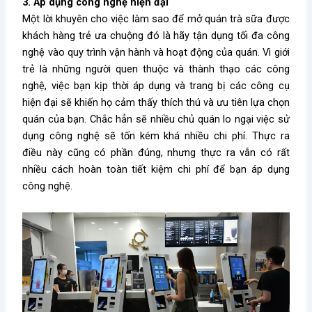
3.
Áp dụng công nghệ hiện đại
Một lời khuyên cho việc làm sao để mở quán trà sữa
được
khách hàng trẻ ưa chuộng đó là hãy tận dụng tối đa công
nghệ vào quy trình vận hành và hoạt động của quán. Vì giới
trẻ là những người quen thuộc và thành thạo các công
nghệ, việc bạn kịp thời áp dụng và trang bị các công cụ
hiện đại sẽ khiến họ cảm thấy thích thú và ưu tiên lựa chọn
quán của bạn. Chắc hẳn sẽ nhiều chủ quán lo ngại việc sử
dụng công nghệ sẽ tốn kém khá nhiều chi phí. Thực ra
điều này cũng có phần đúng, nhưng thực ra vẫn có rất
nhiều cách hoàn toàn tiết kiệm chi phí để bạn áp dụng
công nghệ.