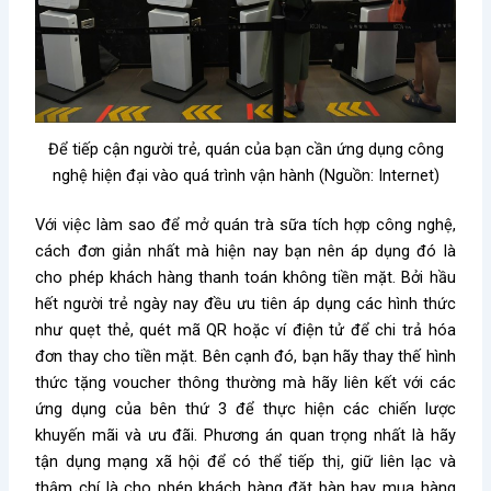
Để tiếp cận người trẻ, quán của bạn cần ứng dụng công
nghệ hiện đại vào quá trình vận hành (Nguồn: Internet)
Với việc
làm sao để mở quán trà sữa
tích hợp công nghệ,
cách đơn giản nhất mà hiện nay bạn nên áp dụng đó là
cho phép khách hàng thanh toán không tiền mặt. Bởi hầu
hết người trẻ ngày nay đều ưu tiên áp dụng các hình thức
như quẹt thẻ, quét mã QR hoặc ví điện tử để chi trả hóa
đơn thay cho tiền mặt. Bên cạnh đó, bạn hãy thay thế hình
thức tặng voucher thông thường mà hãy liên kết với các
ứng dụng của bên thứ 3 để thực hiện các chiến lược
khuyến mãi và ưu đãi. Phương án quan trọng nhất là hãy
tận dụng mạng xã hội để có thể tiếp thị, giữ liên lạc và
thậm chí là cho phép khách hàng đặt bàn hay mua hàng