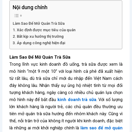
Nội dung chính
Làm Sao Để Mở Quán Trà Sữa
1. Xác định được mục tiêu của quán
2. Bắt kịp xu hướng thị trường
3. Áp dụng công nghệ hiện đại
Làm Sao Để Mở Quán Trà Sữa
Trong lĩnh vực kinh doanh đồ uống, trà sữa được xem là
mô hình “một 9 một 10” với loại hình cà phê đã xuất hiện
từ rất lâu, dù trà sữa chỉ mới du nhập đến Việt Nam cách
đây không lâu. Nhận thấy sự ủng hộ nhiệt tình từ mọi đối
tượng khách hàng, ngày càng có nhiều chủ quán lựa chọn
mô hình này để bắt đầu
kinh doanh trà sữa
. Với số lượng
lớn khách hàng là người trẻ, các chủ quán đều thường ưu
tiên mở quán trà sữa hướng đến nhóm khách này. Cũng vì
thế, nỗi trăn trở của không ít người khi kinh doanh, đặc biệt
là những ai mới khởi nghiệp chính là
làm sao để mở quán