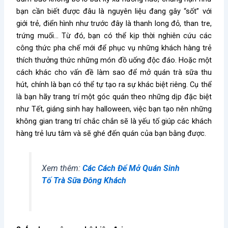
bạn cần biết được đâu là nguyên liệu đang gây “sốt” với
giới trẻ, điển hình như trước đây là thanh long đỏ, than tre,
trứng muối… Từ đó, bạn có thể kịp thời nghiên cứu các
công thức pha chế mới để phục vụ những khách hàng trẻ
thích thưởng thức những món đồ uống độc đáo. Hoặc một
cách khác cho vấn đề
làm sao để mở quán trà sữa
thu
hút, chính là bạn có thể tự tạo ra sự khác biệt riêng. Cụ thể
là bạn hãy trang trí một góc quán theo những dịp đặc biệt
như Tết, giáng sinh hay halloween, việc bạn tạo nên những
không gian trang trí chắc chắn sẽ là yếu tố giúp các khách
hàng trẻ lưu tâm và sẽ ghé đến quán của bạn bằng được.
Xem thêm:
Các Cách Để Mở Quán Sinh
Tố Trà Sữa Đông Khách