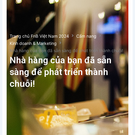
Trang chủ FnB Việt Nam 2024
Cẩm nang
Kinh doanh & Marketing
Nhà hàng của bạn đã sẵn sàng để phát triển thành chuỗi!
Nhà hàng của bạn đã sẵn
sàng để phát triển thành
chuỗi!