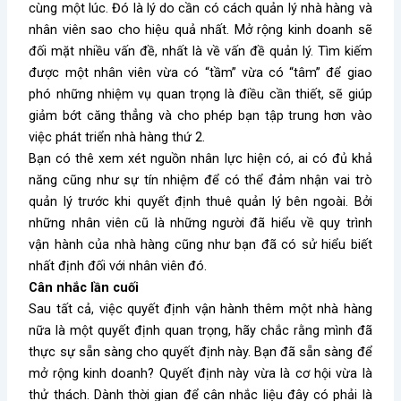
cùng một lúc. Đó là lý do cần có cách quản lý nhà hàng và
nhân viên sao cho hiệu quả nhất. Mở rộng kinh doanh sẽ
đối mặt nhiều vấn đề, nhất là về vấn đề quản lý. Tìm kiếm
được một nhân viên vừa có “tầm” vừa có “tâm” để giao
phó những nhiệm vụ quan trọng là điều cần thiết, sẽ giúp
giảm bớt căng thẳng và cho phép bạn tập trung hơn vào
việc phát triển nhà hàng thứ 2.
Bạn có thê xem xét nguồn nhân lực hiện có, ai có đủ khả
năng cũng như sự tín nhiệm để có thể đảm nhận vai trò
quản lý trước khi quyết định thuê quản lý bên ngoài. Bởi
những nhân viên cũ là những người đã hiểu về quy trình
vận hành của nhà hàng cũng như bạn đã có sử hiểu biết
nhất định đối với nhân viên đó.
Cân nhắc lần cuối
Sau tất cả, việc quyết định vận hành thêm một nhà hàng
nữa là một quyết định quan trọng, hãy chắc rằng mình đã
thực sự sẵn sàng cho quyết định này. Bạn đã sẵn sàng để
mở rộng kinh doanh? Quyết định này vừa là cơ hội vừa là
thử thách. Dành thời gian để cân nhắc liệu đây có phải là