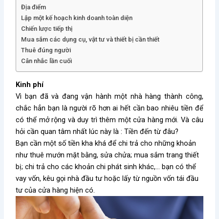
Địa điểm
Lập một kế hoạch kinh doanh toàn diện
Chiến lược tiếp thị
Mua sắm các dụng cụ, vật tư và thiết bị cần thiết
Thuê đúng người
Cân nhắc lần cuối
Kinh phí
Vì bạn đã và đang vận hành một nhà hàng thành công,
chắc hẳn bạn là người rõ hơn ai hết cần bao nhiêu tiền để
có thể mở rộng và duy trì thêm một cửa hàng mới.
Và câu
hỏi cần quan tâm nhất lúc này là : Tiền đến từ đâu?
Bạn cần một số tiền kha khá để chi trả cho những khoản
như thuê mướn mặt bằng, sửa chửa; mua sắm trang thiết
bị; chi trả cho các khoản chi phát sinh khác,… bạn có thể
vay vốn, kêu gọi nhà đầu tư hoặc lấy từ nguồn vốn tái đầu
tư của cửa hàng hiện có.