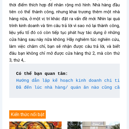
thời điểm thích hợp để nhân rộng mô hình. Nhà hàng đầu
tiên có thể thành công, nhưng khai trương thêm một nhà
hàng nữa, ở một vị trí khác đặt ra vấn đề mới. Nhìn lại quá
trình kinh doanh và tìm câu trả lời vì sao nó lại thành công,
liệu yếu tố đó có còn tiếp tục phát huy tác dụng ở những
cửa hàng sau này nữa không. Hãy nghiêm túc nghiên cứu,
làm việc chăm chỉ, bạn sẽ nhận được câu trả lời, và biết
đâu bạn không chỉ mở được cửa hàng thứ 2, mà còn thứ
3, thứ 4,..
Có thể bạn quan tâm:
Hướng dẫn lập kế hoạch kinh doanh chi tiết 
Đã đến lúc nhà hàng/ quán ăn nào cũng cần l
Kiến thức nổi bật