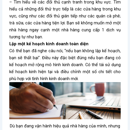
– Tìm hiểu về các đối thủ cạnh tranh trong khu vực. Tìm
hiểu cả những đối thử trực tiếp là các cửa hàng trong khu
vực, cũng như các đối thủ gián tiếp như các quán cà phê;
trà sữa; các cửa hàng tiện lợi. Bạn sẽ không muốn mở một
nhà hàng ngay cạnh một nhà hàng cung cấp 1 dịch vụ
tương tự như bạn.
Lập một kế hoạch kinh doanh toàn diện
Có thể bạn đã nghe câu nói, “nếu bạn không lập kế hoạch,
bạn sẽ thất bại”. Điều này đặc biệt đúng nếu bạn đang có
kế hoạch mở rộng mô hình kinh doanh. Có thể tái sử dụng
kế hoạch kinh hiện tại và điều chỉnh một số chi tiết cho
phù hợp với tình hình kinh doanh mới.
Dù bạn đang vận hành hiệu quả nhà hàng của mình, nhưng