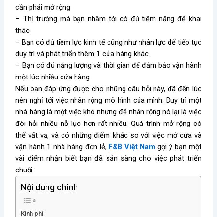
cần phải mở rộng
– Thị trường mà bạn nhắm tới có đủ tiềm năng để khai
thác
– Bạn có đủ tiềm lực kinh tế cũng như nhân lực để tiếp tục
duy trì và phát triển thêm 1 cửa hàng khác
– Bạn có đủ năng lượng và thời gian để đảm bảo vận hành
một lúc nhiều cửa hàng
Nếu bạn đáp ứng được cho những câu hỏi này, đã đến lúc
nên nghỉ tới việc nhân rộng mô hình của mình. Duy trì một
nhà hàng là một việc khó nhưng để nhân rộng nó lại là việc
đòi hỏi nhiều nỗ lực hơn rất nhiều. Quá trình mở rộng có
thể vất vả, và có những điểm khác so với việc mở cửa và
vận hành 1 nhà hàng đơn lẻ,
F&B Việt Nam
gợi ý bạn một
vài điểm nhận biết bạn đã sẵn sàng cho việc phát triển
chuỗi:
Nội dung chính
Kinh phí