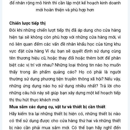
để nhân rộng mô hình thì cần lập một kế hoạch kinh doanh
mới hoàn thiện và phù hợp hơn
Chiến lược tiếp thị
Đôi khi những chiến lượt tiếp thị đã áp dung cho cửa hàng
hiện tại sẽ không còn phù hợp với những cửa hàng mới, vì
nó liên quan đếm các vấn đề nhân khẩu học của từng khu
vực đặt cửa hàng Ví dụ: bạn sẽ quyết định sử dụng cùng
tên thương hiệu cũ, hoặc thay đổi hoặc thêm bớt để phân
biệt các vị trí với nhau? Những loại thông tin nào họ muốn
thấy trong ấn phẩm quảng cáo? Họ có phải là người
thường sử dụng phương tiện truyền thông xã hội? Nếu vậy,
những ứng dụng nào họ sử dụng nhiều nhất? Trả lời cho
những câu hỏi này sẽ giúp bạn xây dựng một kế hoạch tiếp
thị thu hút thực khách mới
Mua sắm các dụng cụ, vật tư và thiết bị cần thiết
Hãy kiểm tra lại những thiết bị hiện có, những thiết bị nào
có thể sử dụng được cho cửa hàng thứ hai và những thiết
bị nào cần phải mua sắm mới. Có thể bạn hãy nghĩ đến