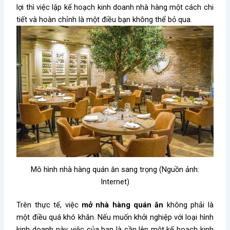
lợi thì việc lập kế hoạch kinh doanh nhà hàng một cách chi
tiết và hoàn chỉnh là một điều bạn không thể bỏ qua.
Mô hình nhà hàng quán ăn sang trọng (Nguồn ảnh:
Internet)
Trên thực tế, việc
mở nhà hàng quán ăn
không phải là
một điều quá khó khăn. Nếu muốn khởi nghiệp với loại hình
kinh doanh này, việc của bạn là cần lên một
kế hoạch kinh