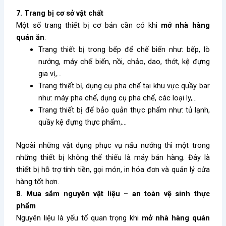
7. Trang bị cơ sở vật chất
Một số trang thiết bị cơ bản cần có khi
mở nhà hàng
quán ăn
:
Trang thiết bị trong bếp để chế biến như: bếp, lò
nướng, máy chế biến, nồi, chảo, dao, thớt, kệ đựng
gia vị,…
Trang thiết bị, dụng cụ pha chế tại khu vực quầy bar
như: máy pha chế, dụng cụ pha chế, các loại ly,…
Trang thiết bị để bảo quản thực phẩm như: tủ lạnh,
quầy kệ đựng thực phẩm,…
Ngoài những vật dụng phục vụ nấu nướng thì một trong
những thiết bị không thể thiếu là máy bán hàng. Đây là
thiết bị hỗ trợ tính tiền, gọi món, in hóa đơn và quản lý cửa
hàng tốt hơn.
8. Mua sắm nguyên vật liệu – an toàn vệ sinh thực
phẩm
Nguyên liệu là yếu tố quan trọng khi
mở nhà hàng quán