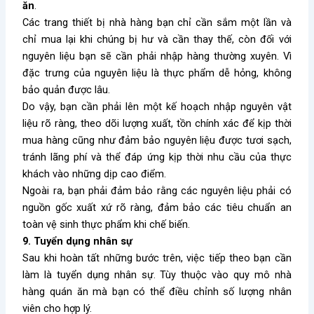
ăn
.
Các trang thiết bị nhà hàng bạn chỉ cần sắm một lần và
chỉ mua lại khi chúng bị hư và cần thay thế, còn đối với
nguyên liệu bạn sẽ cần phải nhập hàng thường xuyên. Vì
đặc trưng của nguyên liệu là thực phẩm dễ hỏng, không
bảo quản được lâu.
Do vậy, bạn cần phải lên một kế hoạch nhập nguyên vật
liệu rõ ràng, theo dõi lượng xuất, tồn chính xác để kịp thời
mua hàng cũng như đảm bảo nguyên liệu được tươi sạch,
tránh lãng phí và thể đáp ứng kịp thời nhu cầu của thực
khách vào những dịp cao điểm.
Ngoài ra, bạn phải đảm bảo rằng các nguyên liệu phải có
nguồn gốc xuất xứ rõ ràng, đảm bảo các tiêu chuẩn an
toàn vệ sinh thực phẩm khi chế biến.
9. Tuyển dụng nhân sự
Sau khi hoàn tất những bước trên, việc tiếp theo bạn cần
làm là tuyển dụng nhân sự. Tùy thuộc vào quy mô nhà
hàng quán ăn mà bạn có thể điều chỉnh số lượng nhân
viên cho hợp lý.