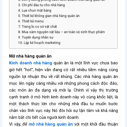
3. Chi phí đầu tư cho nhà hàng
4. Lựa chọn mặt bằng
5. Thiết kế không gian nhà hàng quán ăn
6. Thiết kế menu
7. Trang bị cơ sở vật chất
8. Mua sắm nguyên vật liệu – an toàn vệ sinh thực phẩm
9. Tuyển dụng nhân sự
10. Lập kế hoạch marketing
Mở nhà hàng quán ăn
Kinh doanh nhà hàng
quán ăn là một lĩnh vực chưa bao
giờ hết “hot”, hiện vẫn đang có rất nhiều tiềm năng cùng
nguồn lợi nhuận thu về rất khủng. Các nhà hàng quán ăn
mọc lên ngày càng nhiều với những phong cách độc đáo,
các món ăn đa dạng và mới lạ. Chính vì vậy thị trường
cạnh tranh ở mô hình kinh doanh này vô cùng khốc liệt, là
một thách thức lớn cho những nhà đầu tư muốn bước
chân vào lĩnh vực này. Nó đòi hỏi sự tận tâm và khả năng
nắm bắt chi tiết của người kinh doanh.
Vì vậy, để
mở nhà hàng quán ăn
với một khởi đầu thuận