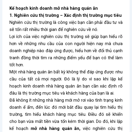
Kế hoạch kinh doanh mở nhà hàng quán ăn
1. Nghiên cứu thị trường – Xác định thị trường mục tiêu
Nghiên cứu thị trường là công việc bạn cần phải đầu tư và
sẽ tốn rất nhiều thời gian để nghiên cứu về nó.
Lợi ích của việc nghiên cứu thị trường sẽ giúp bạn hiểu rõ
hơn về những nhu cầu của con người hiện nay mà chưa
doanh nghiệp nào đáp ứng được, hiểu hơn về đối thủ cạnh
tranh đồng thời tìm ra những điểm yếu để bạn có thể làm
tốt hơn.
Một nhà hàng quán ăn bất kỳ không thể đáp ứng được nhu
cầu của tất cả mọi người. Đó là lý do vì sao khi lập kế
hoạch kinh doanh nhà hàng quán ăn bạn cần xác định rõ
đâu là thị trường mục tiêu và khách hàng của bạn là ai.
Đã không ít những nhà hàng mới mở rơi vào tình trạng kinh
doanh ế ẩm, đến lúc đó mới bắt đầu quay lại tìm hiểu thị
trường, tìm hiểu khách hàng mục tiêu. Điều đó sẽ khiến
cho bạn vừa mất tiền vừa tốn kém thời gian. Do đó, khi lập
kế hoạch
mở nhà hàng quán ăn,
việc
nghiên cứu thị