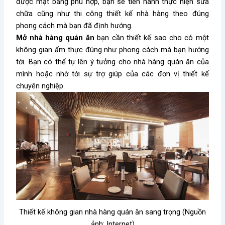
được mặt bằng phù hợp, bạn sẽ tiến hành thực hiện sửa
chữa cũng như thi công thiết kế nhà hàng theo đúng
phong cách mà bạn đã định hướng.
Mở nhà hàng quán ăn
bạn cần thiết kế sao cho có một
không gian ẩm thực đúng như phong cách mà bạn hướng
tới. Bạn có thể tự lên ý tưởng cho nhà hàng quán ăn của
mình hoặc nhờ tới sự trợ giúp của các đơn vị thiết kế
chuyên nghiệp.
Thiết kế không gian nhà hàng quán ăn sang trọng (Nguồn
ảnh: Internet)