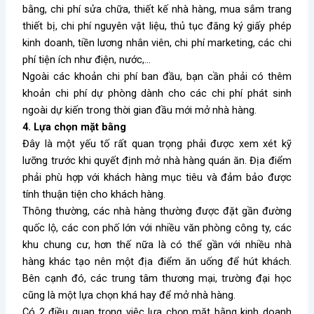
bằng, chi phí sửa chữa, thiết kế nhà hàng, mua sắm trang
thiết bị, chi phí nguyên vật liệu, thủ tục đăng ký giấy phép
kinh doanh, tiền lương nhân viên, chi phí marketing, các chi
phí tiện ích như điện, nước,…
Ngoài các khoản chi phí ban đầu, bạn cần phải có thêm
khoản chi phí dự phòng dành cho các chi phí phát sinh
ngoài dự kiến trong thời gian đầu mới mở nhà hàng.
4. Lựa chọn mặt bằng
Đây là một yếu tố rất quan trọng phải được xem xét kỹ
lưỡng trước khi quyết định mở nhà hàng quán ăn. Địa điểm
phải phù hợp với khách hàng mục tiêu và đảm bảo được
tính thuận tiện cho khách hàng.
Thông thường, các nhà hàng thường được đặt gần đường
quốc lộ, các con phố lớn với nhiều văn phòng công ty, các
khu chung cư, hơn thế nữa là có thể gần với nhiều nhà
hàng khác tạo nên một địa điểm ăn uống để hút khách.
Bên cạnh đó, các trung tâm thương mại, trường đại học
cũng là một lựa chọn khá hay để mở nhà hàng.
Có 2 điều quan trọng việc lựa chọn mặt bằng kinh doanh